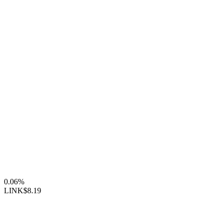
0.06%
LINK
$8.19