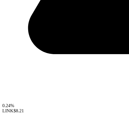
0.24%
LINK
$8.21