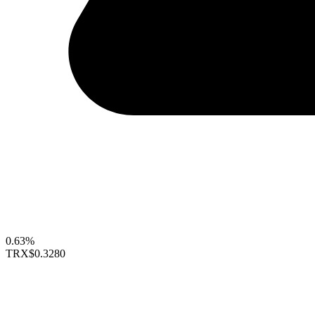
0.63%
TRX
$0.3280