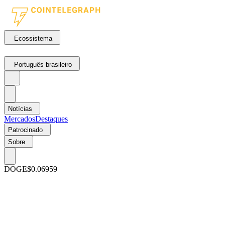
Ecossistema
Português brasileiro
Notícias
Mercados
Destaques
Patrocinado
Sobre
DOGE
$0.06959