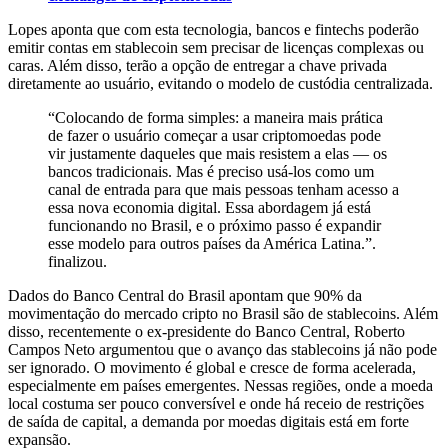
Lopes aponta que com esta tecnologia, bancos e fintechs poderão
emitir contas em stablecoin sem precisar de licenças complexas ou
caras. Além disso, terão a opção de entregar a chave privada
diretamente ao usuário, evitando o modelo de custódia centralizada.
“Colocando de forma simples: a maneira mais prática
de fazer o usuário começar a usar criptomoedas pode
vir justamente daqueles que mais resistem a elas — os
bancos tradicionais. Mas é preciso usá-los como um
canal de entrada para que mais pessoas tenham acesso a
essa nova economia digital. Essa abordagem já está
funcionando no Brasil, e o próximo passo é expandir
esse modelo para outros países da América Latina.”.
finalizou.
Dados do Banco Central do Brasil apontam que 90% da
movimentação do mercado cripto no Brasil são de stablecoins. Além
disso, recentemente o ex-presidente do Banco Central, Roberto
Campos Neto argumentou que o avanço das stablecoins já não pode
ser ignorado. O movimento é global e cresce de forma acelerada,
especialmente em países emergentes. Nessas regiões, onde a moeda
local costuma ser pouco conversível e onde há receio de restrições
de saída de capital, a demanda por moedas digitais está em forte
expansão.