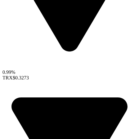
0.99%
TRX
$0.3273