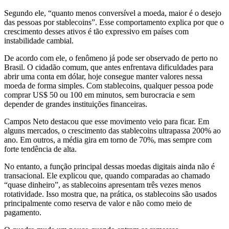
Segundo ele, “quanto menos conversível a moeda, maior é o desejo
das pessoas por stablecoins”. Esse comportamento explica por que o
crescimento desses ativos é tão expressivo em países com
instabilidade cambial.
De acordo com ele, o fenômeno já pode ser observado de perto no
Brasil. O cidadão comum, que antes enfrentava dificuldades para
abrir uma conta em dólar, hoje consegue manter valores nessa
moeda de forma simples. Com stablecoins, qualquer pessoa pode
comprar US$ 50 ou 100 em minutos, sem burocracia e sem
depender de grandes instituições financeiras.
Campos Neto destacou que esse movimento veio para ficar. Em
alguns mercados, o crescimento das stablecoins ultrapassa 200% ao
ano. Em outros, a média gira em torno de 70%, mas sempre com
forte tendência de alta.
No entanto, a função principal dessas moedas digitais ainda não é
transacional. Ele explicou que, quando comparadas ao chamado
“quase dinheiro”, as stablecoins apresentam três vezes menos
rotatividade. Isso mostra que, na prática, os stablecoins são usados
principalmente como reserva de valor e não como meio de
pagamento.