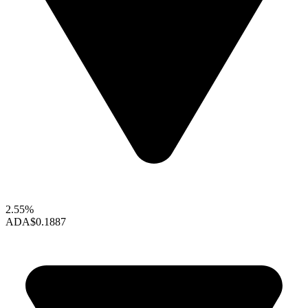
2.55%
ADA
$0.1887