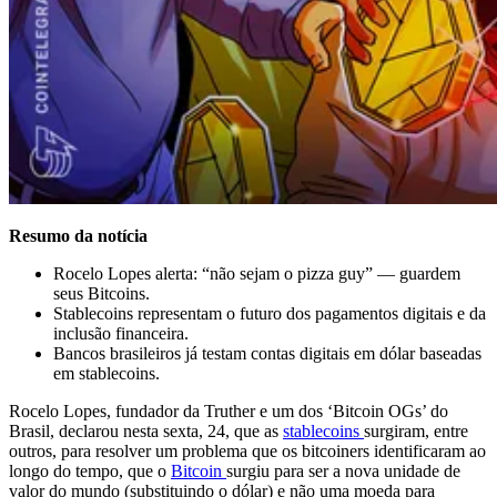
Resumo da notícia
Rocelo Lopes alerta: “não sejam o pizza guy” — guardem
seus Bitcoins.
Stablecoins representam o futuro dos pagamentos digitais e da
inclusão financeira.
Bancos brasileiros já testam contas digitais em dólar baseadas
em stablecoins.
Rocelo Lopes, fundador da Truther e um dos ‘Bitcoin OGs’ do
Brasil, declarou nesta sexta, 24, que as
stablecoins
surgiram, entre
outros, para resolver um problema que os bitcoiners identificaram ao
longo do tempo, que o
Bitcoin
surgiu para ser a nova unidade de
valor do mundo (substituindo o dólar) e não uma moeda para