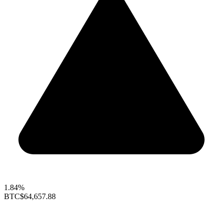
1.84%
BTC
$64,657.88