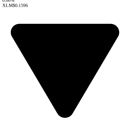
0.66%
XLM
$0.1596