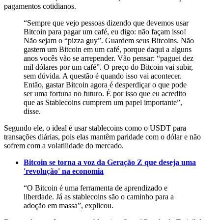
pagamentos cotidianos.
“Sempre que vejo pessoas dizendo que devemos usar
Bitcoin para pagar um café, eu digo: não façam isso!
Não sejam o “pizza guy”. Guardem seus Bitcoins. Não
gastem um Bitcoin em um café, porque daqui a alguns
anos vocês vão se arrepender. Vão pensar: “paguei dez
mil dólares por um café”. O preço do Bitcoin vai subir,
sem dúvida. A questão é quando isso vai acontecer.
Então, gastar Bitcoin agora é desperdiçar o que pode
ser uma fortuna no futuro. É por isso que eu acredito
que as Stablecoins cumprem um papel importante”,
disse.
Segundo ele, o ideal é usar stablecoins como o USDT para
transações diárias, pois elas mantêm paridade com o dólar e não
sofrem com a volatilidade do mercado.
Bitcoin se torna a voz da Geração Z que deseja uma
'revolução' na economia
“O Bitcoin é uma ferramenta de aprendizado e
liberdade. Já as stablecoins são o caminho para a
adoção em massa”, explicou.