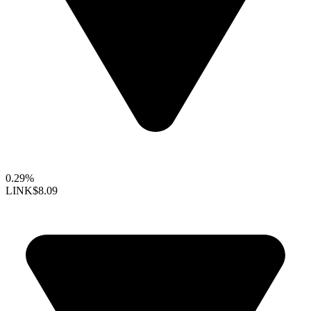
0.29%
LINK
$8.09