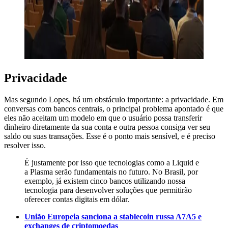
Privacidade
Mas segundo Lopes, há um obstáculo importante: a privacidade. Em
conversas com bancos centrais, o principal problema apontado é que
eles não aceitam um modelo em que o usuário possa transferir
dinheiro diretamente da sua conta e outra pessoa consiga ver seu
saldo ou suas transações. Esse é o ponto mais sensível, e é preciso
resolver isso.
É justamente por isso que tecnologias como a Liquid e
a Plasma serão fundamentais no futuro. No Brasil, por
exemplo, já existem cinco bancos utilizando nossa
tecnologia para desenvolver soluções que permitirão
oferecer contas digitais em dólar.
União Europeia sanciona a stablecoin russa A7A5 e
exchanges de criptomoedas