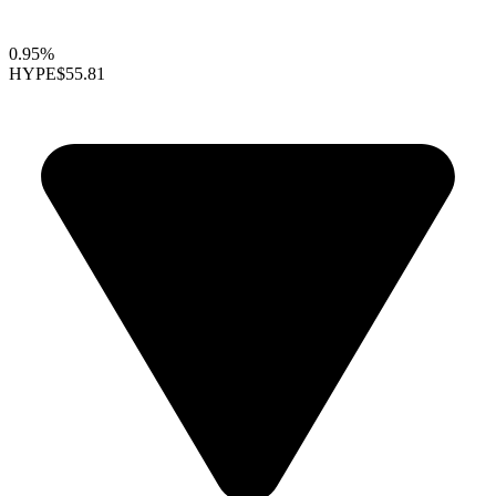
0.95%
HYPE
$55.81