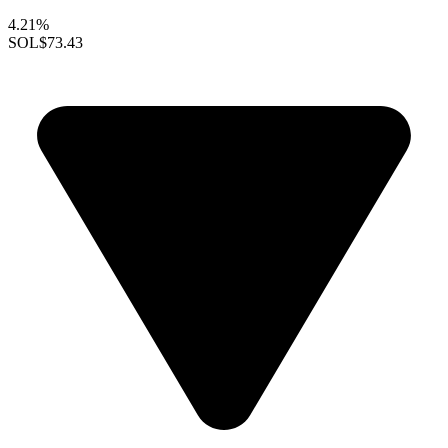
4.21%
SOL
$73.43