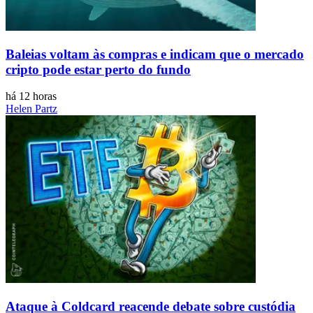
Baleias voltam às compras e indicam que o mercado
cripto pode estar perto do fundo
há 12 horas
Helen Partz
Ataque à Coldcard reacende debate sobre custódia