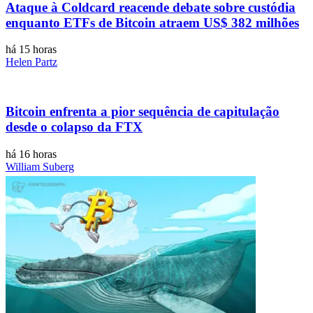
Ataque à Coldcard reacende debate sobre custódia
enquanto ETFs de Bitcoin atraem US$ 382 milhões
há 15 horas
Helen Partz
Bitcoin enfrenta a pior sequência de capitulação
desde o colapso da FTX
há 16 horas
William Suberg