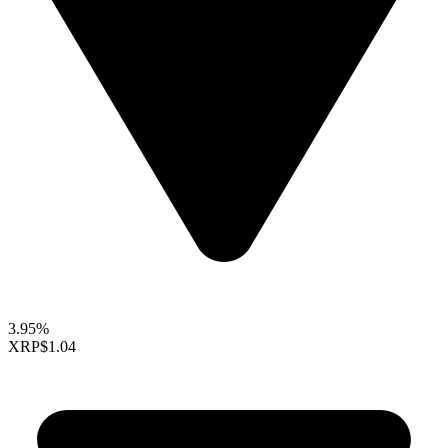
3.95%
XRP
$1.04