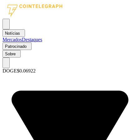
Notícias
Mercados
Destaques
Patrocinado
Sobre
DOGE
$0.06922