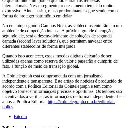
O quadro muda um pouco quando entram as remessas
internacionais. Nesse segmento, o crescimento tem sido muito
expressivo. Ainda assim, o uso predominante segue sendo como
forma de proteger patrimônio em dólar.
No entanto, segundo Campos Neto, as stablecoins entrarão em um
ambiente de competição intensa. A próxima grande disrupção,
segundo ele, será o desenvolvimento de soluções de segunda
camada (second layer solutions), que permitam navegar entre
diferentes stablecoins de forma integrada.
Quando isso acontecer, essas moedas digitais deixarão de ser
utilizadas apenas como reserva de valor e passarão a cumprir, de
fato, a função de meio de transação global.
A Cointelegraph está comprometida com um jornalismo
independente e transparente. Este artigo de notícias é produzido de
acordo com a Política Editorial da Cointelegraph e tem como
objetivo fornecer informações precisas e oportunas. Os leitores são
incentivados a verificar as informações de forma independente. Leia
a nossa Política Editorial
https://cointelegraph.com.br/editorial-
policy
Bitcoin