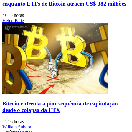
enquanto ETFs de Bitcoin atraem US$ 382 milhões
há 15 horas
Helen Partz
Bitcoin enfrenta a pior sequência de capitulação
desde o colapso da FTX
há 16 horas
William Suberg