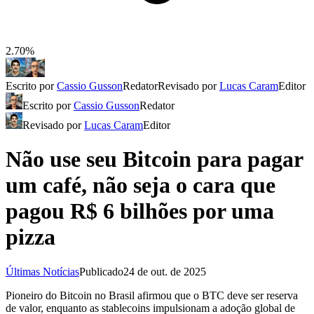
2.70%
Escrito por
Cassio Gusson
Redator
Revisado por
Lucas Caram
Editor
Escrito por
Cassio Gusson
Redator
Revisado por
Lucas Caram
Editor
Não use seu Bitcoin para pagar
um café, não seja o cara que
pagou R$ 6 bilhões por uma
pizza
Últimas Notícias
Publicado
24 de out. de 2025
Pioneiro do Bitcoin no Brasil afirmou que o BTC deve ser reserva
de valor, enquanto as stablecoins impulsionam a adoção global de