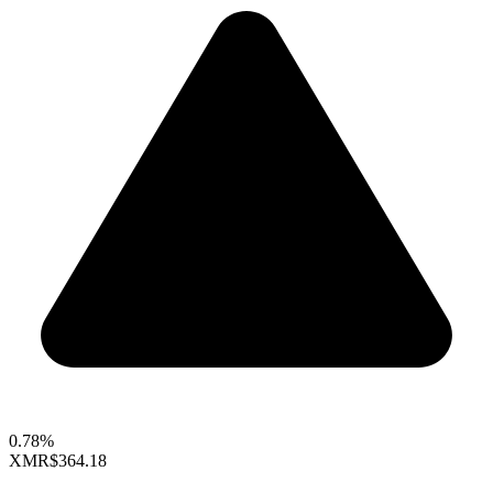
0.78%
XMR
$364.18