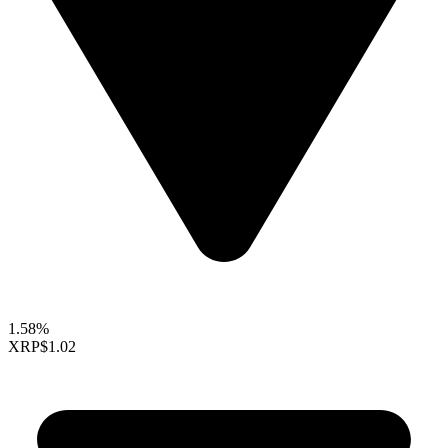
1.58%
XRP
$1.02