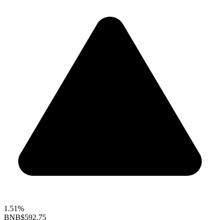
1.51%
BNB
$592.75