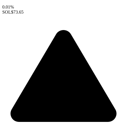
0.01%
SOL
$73.65