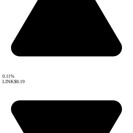
0.11%
LINK
$8.19