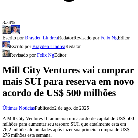
3.34%
Escrito por
Brayden Lindrea
Redator
Revisado por
Felix Ng
Editor
Escrito por
Brayden Lindrea
Redator
Revisado por
Felix Ng
Editor
Mill City Ventures vai comprar
mais SUI para reserva em novo
acordo de US$ 500 milhões
Últimas Notícias
Publicado
2 de ago. de 2025
A Mill City Ventures III anunciou um acordo de capital de US$ 500
milhões para aumentar seu tesouro SUI, que atualmente está em
76,2 milhões de unidades após fazer sua primeira compra de US$
276 milhões esta semana.