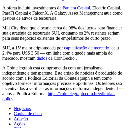
A oferta incluiu investimentos da
Pantera Capital,
Electric Capital,
ParaFi Capital e FalconX. A Galaxy Asset Management atua como
gestora de ativos de tesouraria.
Mill City disse que alocaria cerca de 98% dos lucros para financiar
sua estratégia de tesouraria SUI, enquanto os 2% restantes seriam
para seus negócios existentes de empréstimos de curto prazo.
SUI, a 15ª maior criptomoeda por
capitalização de mercado,
caiu
2,4% para US$ 3,50 — em linha com a queda mais ampla do
mercado, mostram
dados
da CoinGecko .
A Cointelegraph está comprometida com um jornalismo
independente e transparente. Este artigo de notícias é produzido de
acordo com a Política Editorial da Cointelegraph e tem como
objetivo fornecer informações precisas e oportunas. Os leitores são
incentivados a verificar as informações de forma independente. Leia
a nossa Política Editorial
https://cointelegraph.com.br/editorial-
policy
Negócios
Capital de risco
Adoção
Ações