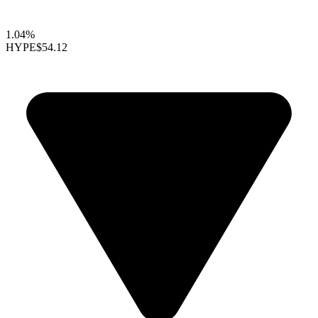
1.04%
HYPE
$54.12