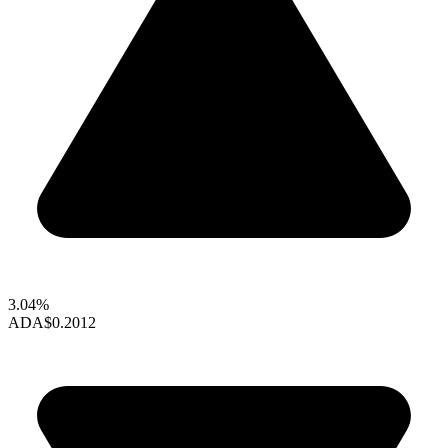
3.04%
ADA
$0.2012