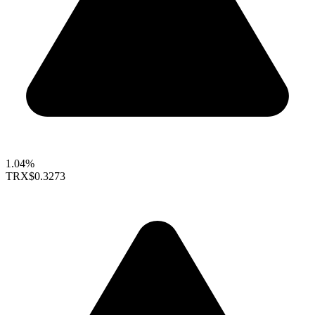
1.04%
TRX
$0.3273