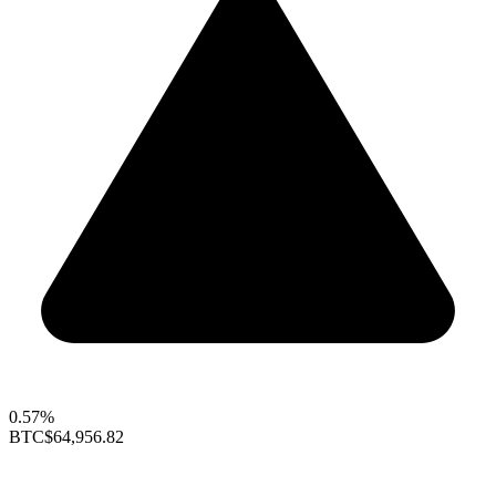
0.57%
BTC
$64,956.82