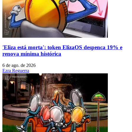
'Eliza está morta': token ElizaOS despenca 19% e
renova mínima histórica
6 de ago. de 2026
Ezra Reguerra