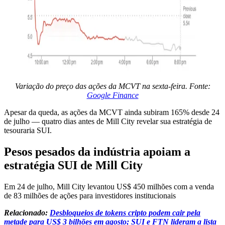
Variação do preço das ações da MCVT na sexta-feira. Fonte:
Google Finance
Apesar da queda, as ações da MCVT ainda subiram 165% desde 24
de julho — quatro dias antes de Mill City revelar sua estratégia de
tesouraria SUI.
Pesos pesados da indústria apoiam a
estratégia SUI de Mill City
Em 24 de julho, Mill City levantou US$ 450 milhões com a venda
de 83 milhões de ações para investidores institucionais
Relacionado:
Desbloqueios de tokens cripto podem cair pela
metade para US$ 3 bilhões em agosto; SUI e FTN lideram a lista