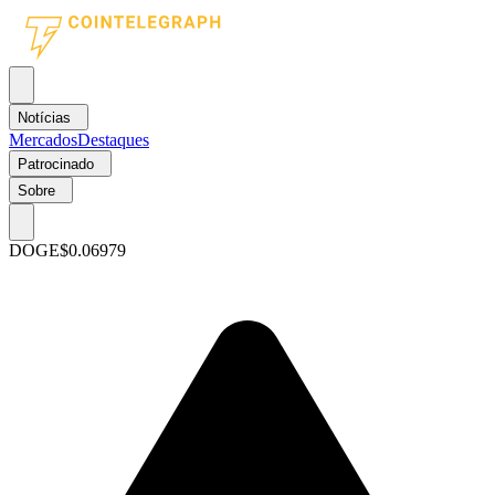
Notícias
Mercados
Destaques
Patrocinado
Sobre
DOGE
$0.06979