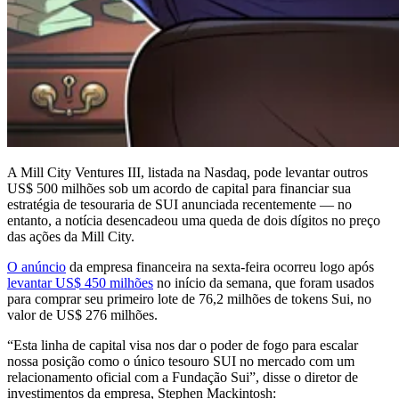
A Mill City Ventures III, listada na Nasdaq, pode levantar outros
US$ 500 milhões sob um acordo de capital para financiar sua
estratégia de tesouraria de SUI anunciada recentemente — no
entanto, a notícia desencadeou uma queda de dois dígitos no preço
das ações da Mill City.
O anúncio
da empresa financeira na sexta-feira ocorreu logo após
levantar US$ 450 milhões
no início da semana, que foram usados
para comprar seu primeiro lote de 76,2 milhões de tokens Sui, no
valor de US$ 276 milhões.
“Esta linha de capital visa nos dar o poder de fogo para escalar
nossa posição como o único tesouro SUI no mercado com um
relacionamento oficial com a Fundação Sui”, disse o diretor de
investimentos da empresa, Stephen Mackintosh: