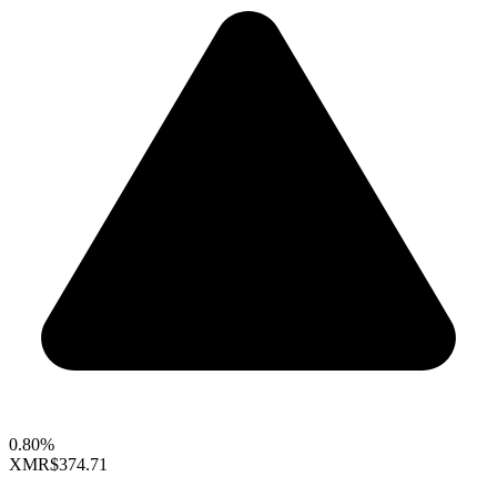
0.80%
XMR
$374.71