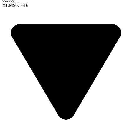
0.08%
XLM
$0.1616