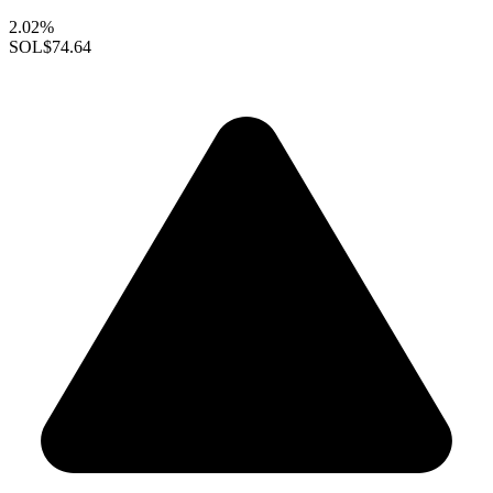
2.02%
SOL
$74.64