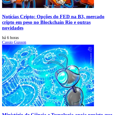
Notícias Cripto: Opções do FED na B3, mercado
cripto em peso no Blockchain Rio e outras
novidades
há 6 horas
Cassio Gusson
Ministério de Ciência e Tecnologia apoia projeto que