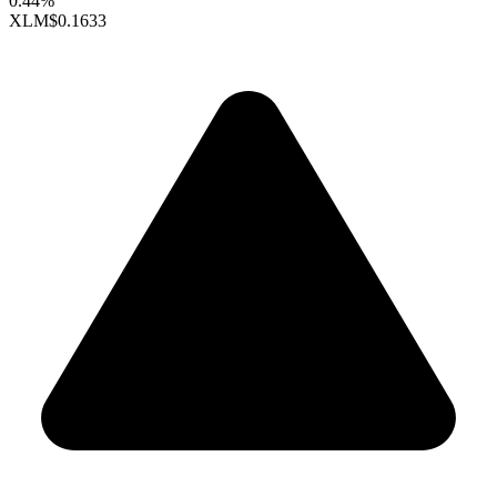
0.44%
XLM
$0.1633