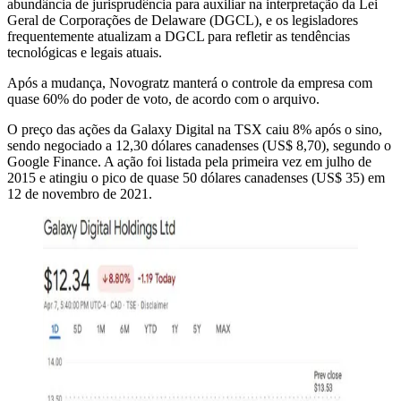
abundância de jurisprudência para auxiliar na interpretação da Lei
Geral de Corporações de Delaware (DGCL), e os legisladores
frequentemente atualizam a DGCL para refletir as tendências
tecnológicas e legais atuais.
Após a mudança, Novogratz manterá o controle da empresa com
quase 60% do poder de voto, de acordo com o arquivo.
O preço das ações da Galaxy Digital na TSX caiu 8% após o sino,
sendo negociado a 12,30 dólares canadenses (US$ 8,70), segundo o
Google Finance. A ação foi listada pela primeira vez em julho de
2015 e atingiu o pico de quase 50 dólares canadenses (US$ 35) em
12 de novembro de 2021.