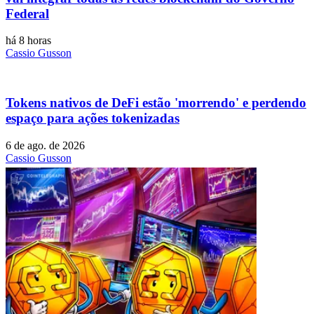
Federal
há 8 horas
Cassio Gusson
Tokens nativos de DeFi estão 'morrendo' e perdendo
espaço para ações tokenizadas
6 de ago. de 2026
Cassio Gusson