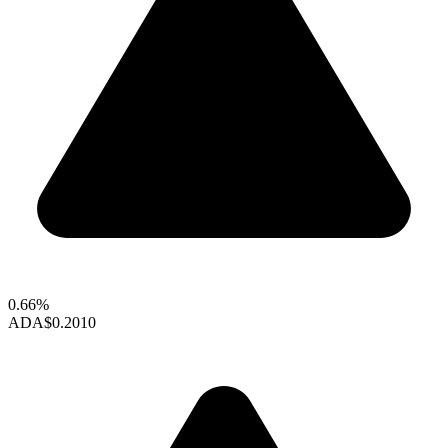
0.66%
ADA
$0.2010