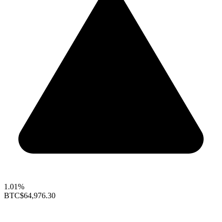
1.01%
BTC
$64,976.30