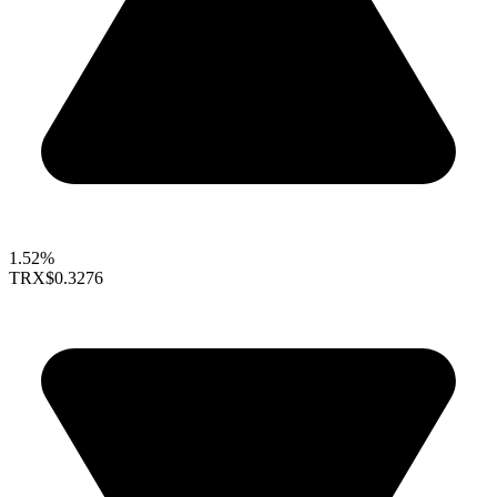
1.52%
TRX
$0.3276