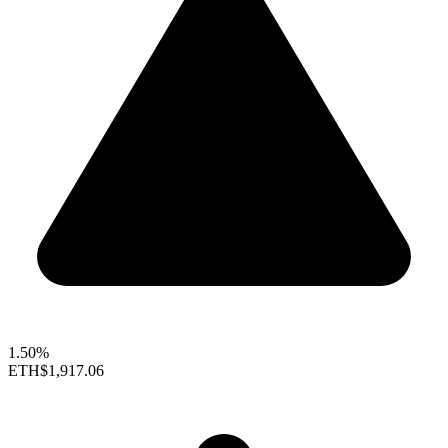
1.50%
ETH
$1,917.06