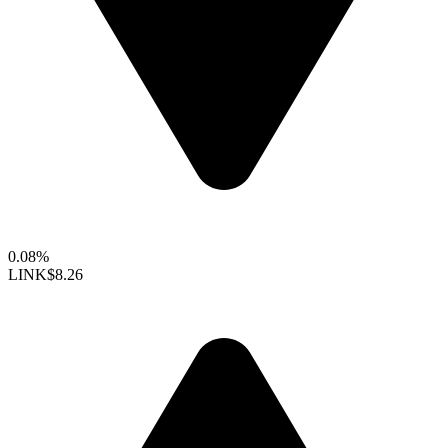
0.08%
LINK
$8.26