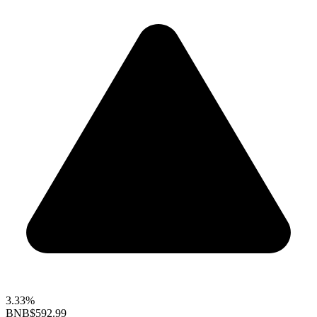
3.33%
BNB
$592.99