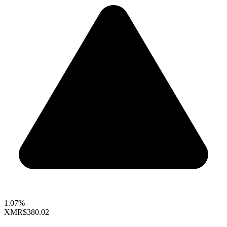
1.07%
XMR
$380.02