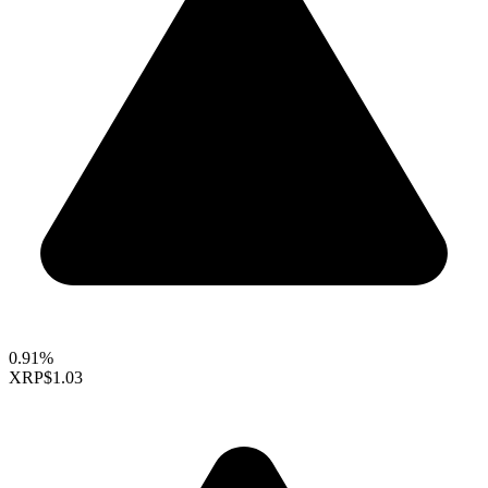
0.91%
XRP
$1.03