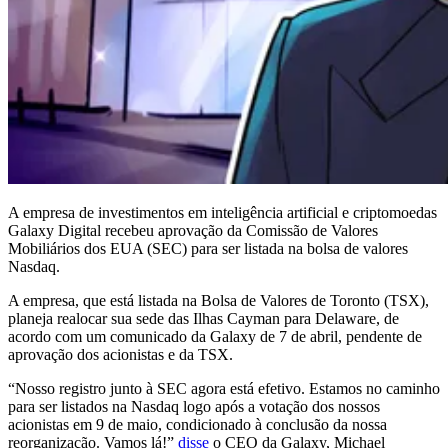
A empresa de investimentos em inteligência artificial e criptomoedas
Galaxy Digital recebeu aprovação da Comissão de Valores
Mobiliários dos EUA (SEC) para ser listada na bolsa de valores
Nasdaq.
A empresa, que está listada na Bolsa de Valores de Toronto (TSX),
planeja realocar sua sede das Ilhas Cayman para Delaware, de
acordo com um comunicado da Galaxy de 7 de abril, pendente de
aprovação dos acionistas e da TSX.
“Nosso registro junto à SEC agora está efetivo. Estamos no caminho
para ser listados na Nasdaq logo após a votação dos nossos
acionistas em 9 de maio, condicionado à conclusão da nossa
reorganização. Vamos lá!”
disse
o CEO da Galaxy, Michael