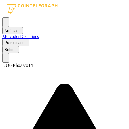
Notícias
Mercados
Destaques
Patrocinado
Sobre
DOGE
$0.07014