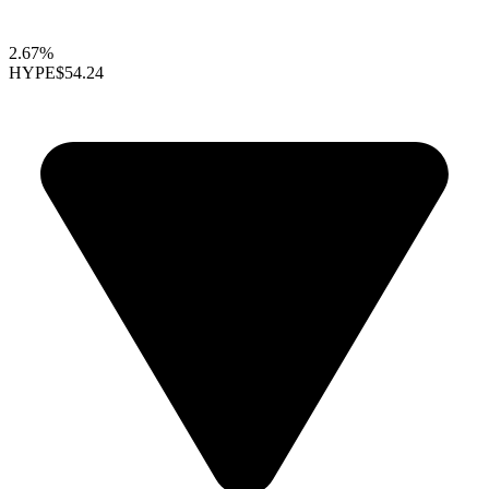
2.67%
HYPE
$54.24