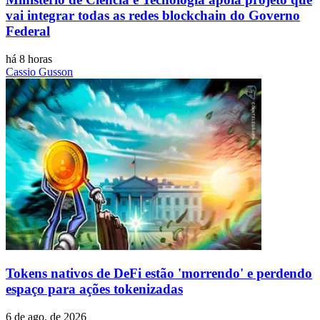
vai integrar todas as redes blockchain do Governo
Federal
há 8 horas
Cassio Gusson
Tokens nativos de DeFi estão 'morrendo' e perdendo
espaço para ações tokenizadas
6 de ago. de 2026