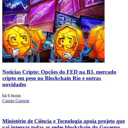
Notícias Cripto: Opções do FED na B3, mercado
cripto em peso no Blockchain Rio e outras
novidades
há 6 horas
Cassio Gusson
Ministério de Ciência e Tecnologia apoia projeto que
vai integrar todas as redes blockchain do Governo