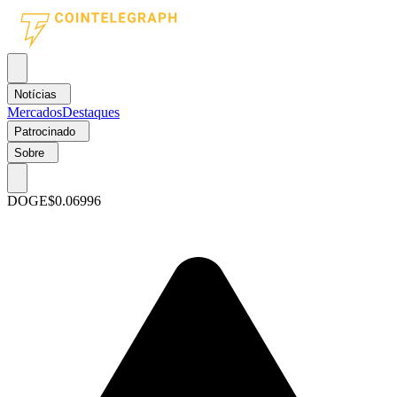
Notícias
Mercados
Destaques
Patrocinado
Sobre
DOGE
$0.06996