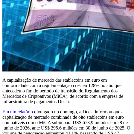
A capitalização de mercado das stablecoins em euro em
conformidade com a regulamentação cresceu 128% no ano que
antecedeu o fim do período de transição do Regulamento dos
Mercados de Criptoativos (MiCA), de acordo com a empresa de
infraestrutura de pagamentos Decta.
Em um relatório
divulgado no domingo, a Decta informou que a
capitalização de mercado combinada de oito stablecoins em euro
compatíveis com o MiCA subiu para US$ 673,9 milhões em 28 de
junho de 2026, ante US$ 295,6 milhões em 30 de junho de 2025. O
volume de negociação aumentou 43,1%, passando de US$ 47