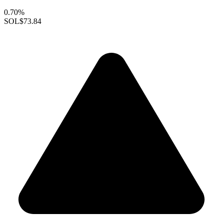
0.70%
SOL
$73.84