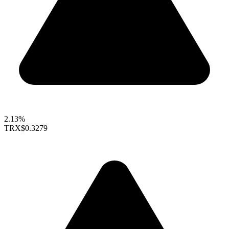
2.13%
TRX
$0.3279