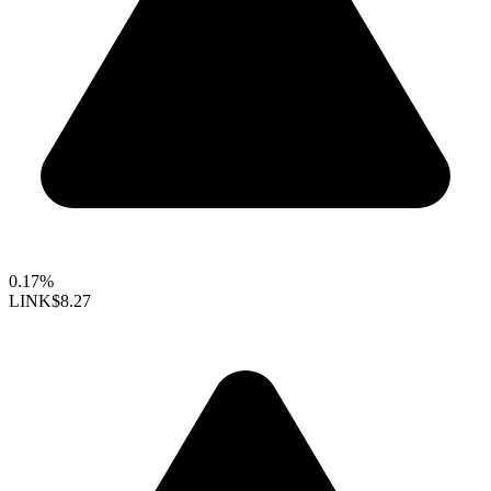
0.17%
LINK
$8.27