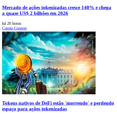
Mercado de ações tokenizadas cresce 140% e chega
a quase US$ 2 bilhões em 2026
há 20 horas
Cassio Gusson
Tokens nativos de DeFi estão 'morrendo' e perdendo
espaço para ações tokenizadas