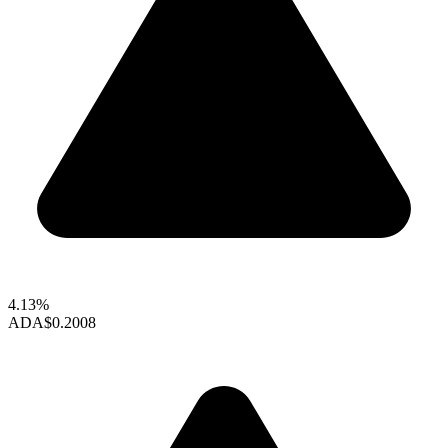
4.13%
ADA
$0.2008