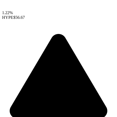
1.22%
HYPE
$56.67