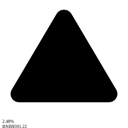
2.48%
BNB
$591.22