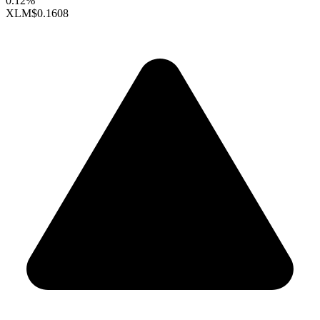
0.12%
XLM
$0.1608