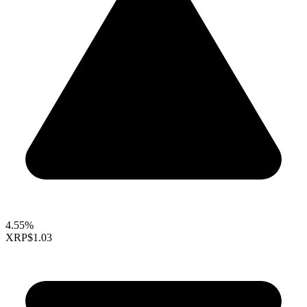
4.55%
XRP
$1.03