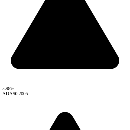
3.98%
ADA
$0.2005