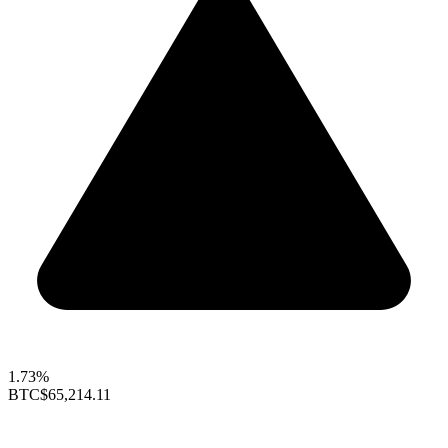
1.73%
BTC
$65,214.11