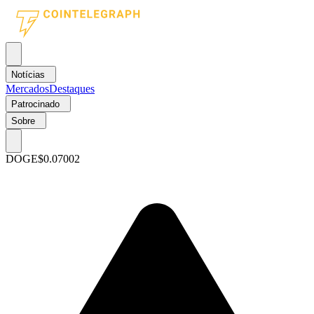
Notícias
Mercados
Destaques
Patrocinado
Sobre
DOGE
$0.07002