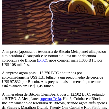
A empresa japonesa de tesouraria de Bitcoin Metaplanet ultrapassou
a mineradora Cleanspark e se tornou a quinta maior detentora
corporativa de Bitcoin (
BTC
), após comprar mais 1.005 BTC por
US$ 108 milhões.
A empresa agora possui 13.350 BTC adquiridos por
aproximadamente US$ 1,31 bilhão, a um preço médio de cerca de
US$ 97.832 por Bitcoin. Aos preços atuais de mercado, o tesouro
está avaliado em US$ 1,45 bilhão.
A mineradora de Bitcoin CleanSpark possui 12.502 BTC, segundo
a BiTBO. A Metaplanet
superou Tesla
, Hut 8, Coinbase e Block
Inc. em tamanho de tesouraria de Bitcoin, ficando agora atrás apenas
da Strategy, Marathon Digital, Twenty One Capital e Riot Platforms.