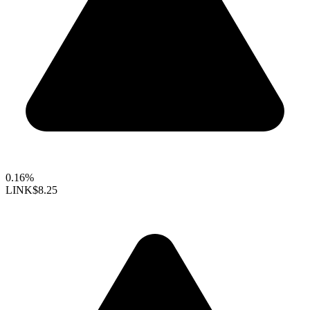
0.16%
LINK
$8.25