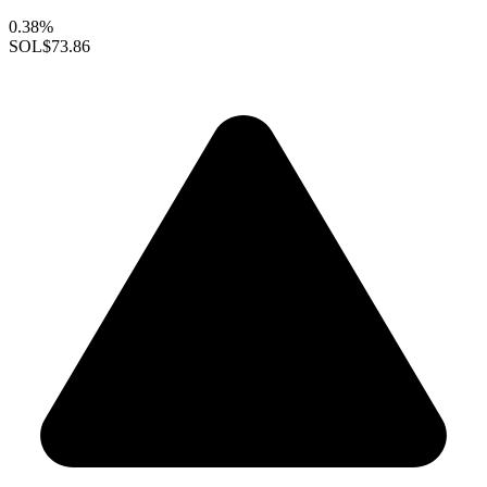
0.38%
SOL
$73.86