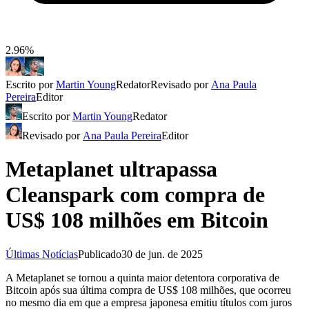
2.96%
Escrito por
Martin Young
Redator
Revisado por
Ana Paula
Pereira
Editor
Escrito por
Martin Young
Redator
Revisado por
Ana Paula Pereira
Editor
Metaplanet ultrapassa
Cleanspark com compra de
US$ 108 milhões em Bitcoin
Últimas Notícias
Publicado
30 de jun. de 2025
A Metaplanet se tornou a quinta maior detentora corporativa de
Bitcoin após sua última compra de US$ 108 milhões, que ocorreu
no mesmo dia em que a empresa japonesa emitiu títulos com juros