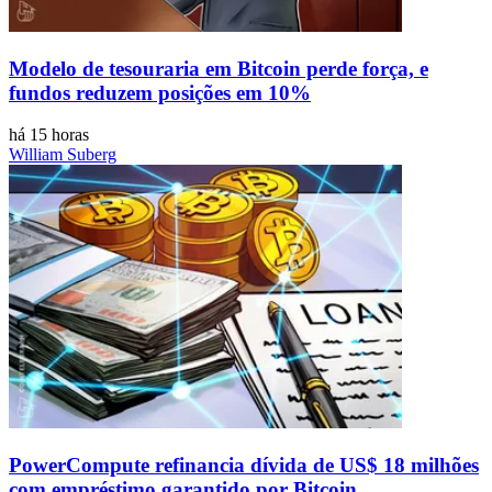
Modelo de tesouraria em Bitcoin perde força, e
fundos reduzem posições em 10%
há 15 horas
William Suberg
PowerCompute refinancia dívida de US$ 18 milhões
com empréstimo garantido por Bitcoin