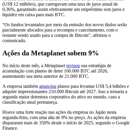
(US$ 12 milhões), que carregavam uma taxa de juros anual de
0,36%, garantindo assim efetivamente um empréstimo sem juros e
liquidez em caixa para mais BTC.
“Os fundos levantados por meio da emissão dos novos títulos serão
parcialmente alocados para a recompra e cancelamento, com o
restante sendo usado para a compra de Bitcoin”, afirmou o
comunicado.
Ações da Metaplanet sobem 9%
No início deste mês, a Metaplanet
revisou
sua estratégia de
acumulação com planos de deter 100.000 BTC até 2026,
aumentando sua meta anterior de 21.000 BTC.
A empresa também
anunciou
planos para levantar US$ 5,4 bilhões e
adquirir impressionantes 210.000 Bitcoin até 2027. Isso a tornaria a
segunda maior detentora corporativa do ativo no mundo, caso a
classificação atual permaneça.
Houve uma forte reação nas ações da empresa no Japão nesta
segunda-feira, com uma alta de 9% no preço. As ações da empresa
dispararam mais de 350% desde o início de 2025, segundo o Google
Finance.