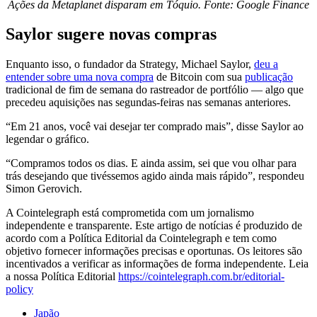
Ações da Metaplanet disparam em Tóquio. Fonte: Google Finance
Saylor sugere novas compras
Enquanto isso, o fundador da Strategy, Michael Saylor,
deu a
entender sobre uma nova compra
de Bitcoin com sua
publicação
tradicional de fim de semana do rastreador de portfólio — algo que
precedeu aquisições nas segundas-feiras nas semanas anteriores.
“Em 21 anos, você vai desejar ter comprado mais”, disse Saylor ao
legendar o gráfico.
“Compramos todos os dias. E ainda assim, sei que vou olhar para
trás desejando que tivéssemos agido ainda mais rápido”, respondeu
Simon Gerovich.
A Cointelegraph está comprometida com um jornalismo
independente e transparente. Este artigo de notícias é produzido de
acordo com a Política Editorial da Cointelegraph e tem como
objetivo fornecer informações precisas e oportunas. Os leitores são
incentivados a verificar as informações de forma independente. Leia
a nossa Política Editorial
https://cointelegraph.com.br/editorial-
policy
Japão