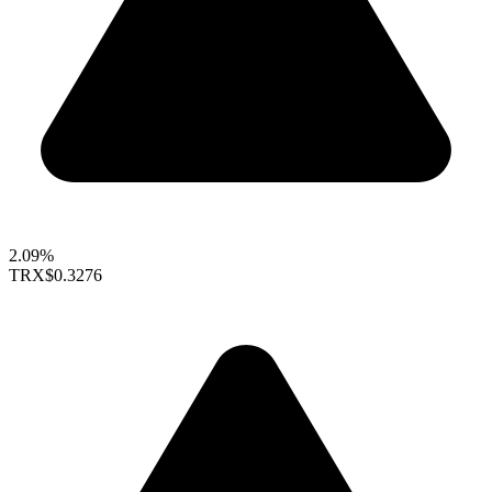
2.09%
TRX
$0.3276