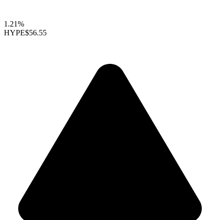
1.21%
HYPE
$56.55