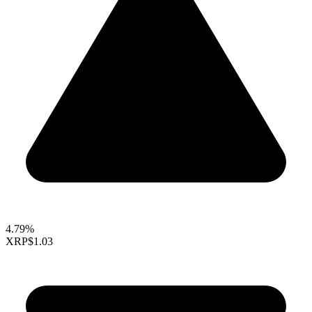
4.79%
XRP
$1.03