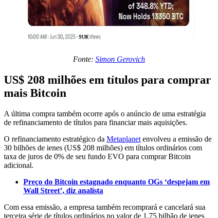
Fonte:
Simon Gerovich
US$ 208 milhões em títulos para comprar
mais Bitcoin
A última compra também ocorre após o anúncio de uma estratégia
de refinanciamento de títulos para financiar mais aquisições.
O refinanciamento estratégico da
Metaplanet
envolveu a emissão de
30 bilhões de ienes (US$ 208 milhões) em títulos ordinários com
taxa de juros de 0% de seu fundo EVO para comprar Bitcoin
adicional.
Preço do Bitcoin estagnado enquanto OGs ‘despejam em
Wall Street’, diz analista
Com essa emissão, a empresa também recomprará e cancelará sua
terceira série de títulos ordinários no valor de 1,75 bilhão de ienes