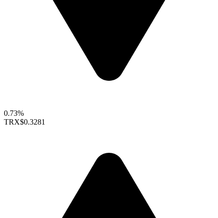
0.73%
TRX
$0.3281