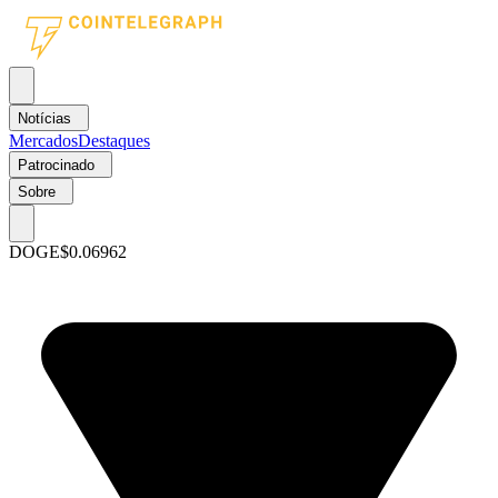
Notícias
Mercados
Destaques
Patrocinado
Sobre
DOGE
$0.06962