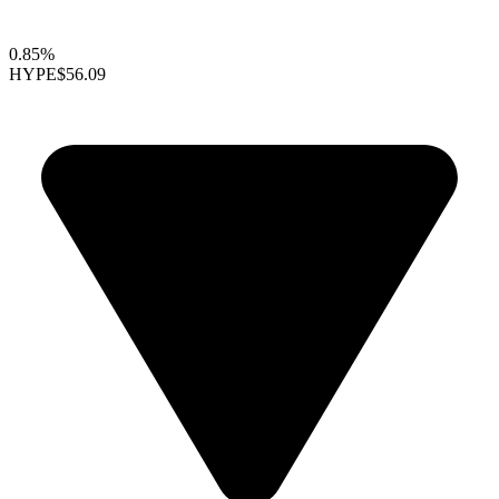
0.85%
HYPE
$56.09