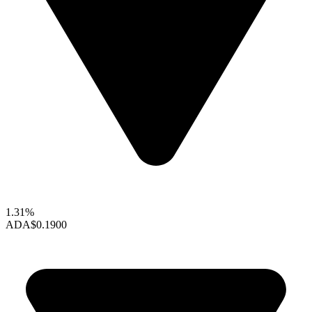
1.31%
ADA
$0.1900