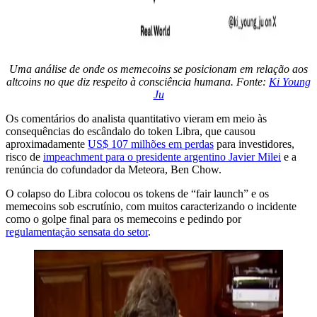
Uma análise de onde os memecoins se posicionam em relação aos
altcoins no que diz respeito à consciência humana. Fonte:
Ki Young
Ju
Os comentários do analista quantitativo vieram em meio às
consequências do escândalo do token Libra, que causou
aproximadamente
US$ 107 milhões em perdas
para investidores,
risco de
impeachment para o presidente argentino Javier Milei
e a
renúncia do cofundador da Meteora, Ben Chow.
O colapso do Libra colocou os tokens de “fair launch” e os
memecoins sob escrutínio, com muitos caracterizando o incidente
como o golpe final para os memecoins e pedindo por
regulamentação sensata do setor
.