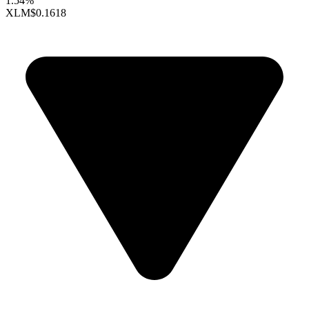
1.54%
XLM
$0.1618