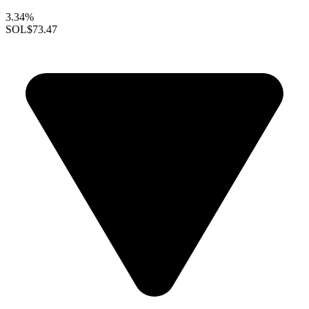
3.34%
SOL
$73.47