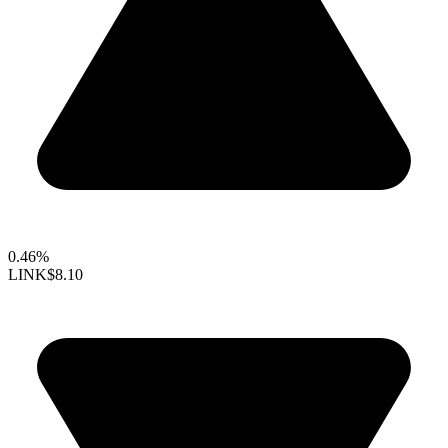
0.46%
LINK
$8.10