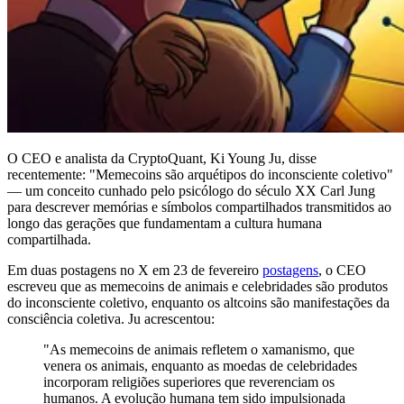
O CEO e analista da CryptoQuant, Ki Young Ju, disse
recentemente: "Memecoins são arquétipos do inconsciente coletivo"
— um conceito cunhado pelo psicólogo do século XX Carl Jung
para descrever memórias e símbolos compartilhados transmitidos ao
longo das gerações que fundamentam a cultura humana
compartilhada.
Em duas postagens no X em 23 de fevereiro
postagens
, o CEO
escreveu que as memecoins de animais e celebridades são produtos
do inconsciente coletivo, enquanto os altcoins são manifestações da
consciência coletiva. Ju acrescentou:
"As memecoins de animais refletem o xamanismo, que
venera os animais, enquanto as moedas de celebridades
incorporam religiões superiores que reverenciam os
humanos. A evolução humana tem sido impulsionada