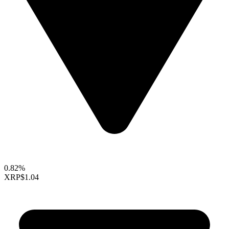
0.82%
XRP
$1.04