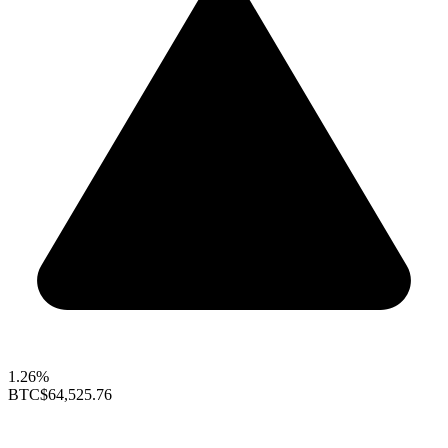
1.26%
BTC
$64,525.76