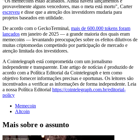
"Os memecoins estão acabados. Ainda haverá lançamentos e
provavelmente alguns vencedores, mas o meta está morto", Carter
escreveu
e disse que a atenção dos investidores mudaria para
projetos baseados em utilidade.
De acordo com o GeckoTerminal,
mais de 600.000 tokens foram
lançados
em janeiro de 2025 — a grande maioria dos quais eram
memecoins — levantando preocupações sobre os efeitos dilutivos de
muitas criptomoedas competindo por participação de mercado e
atenção limitada dos investidores.
A Cointelegraph está comprometida com um jornalismo
independente e transparente. Este artigo de notícias é produzido de
acordo com a Política Editorial da Cointelegraph e tem como
objetivo fornecer informações precisas e oportunas. Os leitores são
incentivados a verificar as informações de forma independente. Leia
a nossa Política Editorial
https://cointelegraph.com.br/editorial-
policy
Memecoin
Altcoin
Mais sobre o assunto