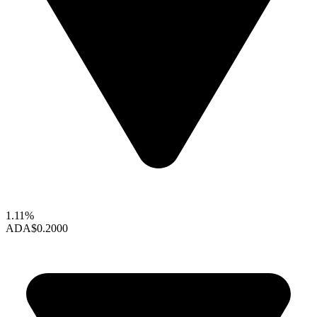
1.11%
ADA
$0.2000