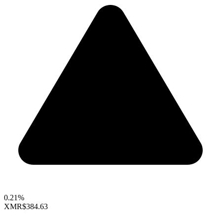
0.21%
XMR
$384.63