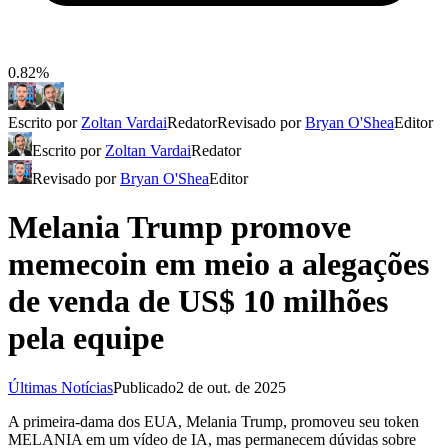
0.82%
Escrito por
Zoltan Vardai
Redator
Revisado por
Bryan O'Shea
Editor
Escrito por
Zoltan Vardai
Redator
Revisado por
Bryan O'Shea
Editor
Melania Trump promove
memecoin em meio a alegações
de venda de US$ 10 milhões
pela equipe
Últimas Notícias
Publicado
2 de out. de 2025
A primeira-dama dos EUA, Melania Trump, promoveu seu token
MELANIA em um vídeo de IA, mas permanecem dúvidas sobre