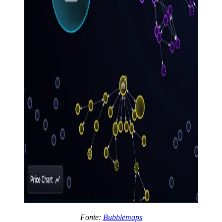
Fonte:
Bubblemaps