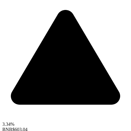
3.34%
BNB
$603.04