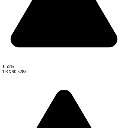
1.55%
TRX
$0.3288