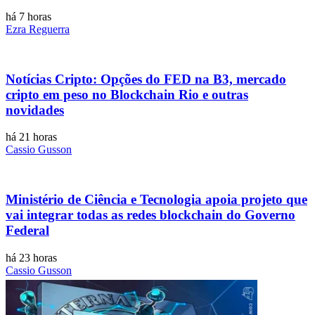
há 7 horas
Ezra Reguerra
Notícias Cripto: Opções do FED na B3, mercado
cripto em peso no Blockchain Rio e outras
novidades
há 21 horas
Cassio Gusson
Ministério de Ciência e Tecnologia apoia projeto que
vai integrar todas as redes blockchain do Governo
Federal
há 23 horas
Cassio Gusson