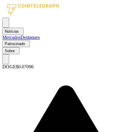
Notícias
Mercados
Destaques
Patrocinado
Sobre
DOGE
$0.07096