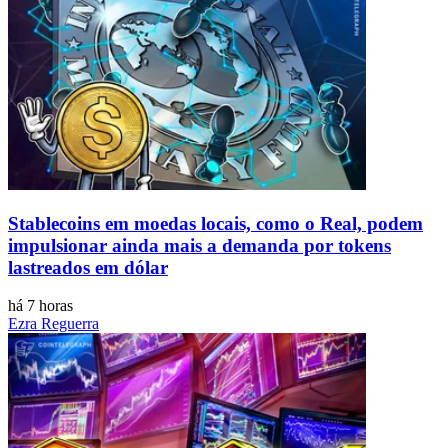
Stablecoins ​​em moedas locais, como o Real, podem
impulsionar ainda mais a demanda por tokens
lastreados em dólar
há 7 horas
Ezra Reguerra