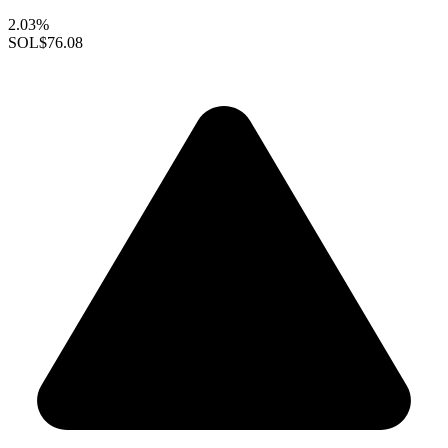
2.03%
SOL
$76.08