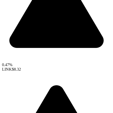
0.47%
LINK
$8.32