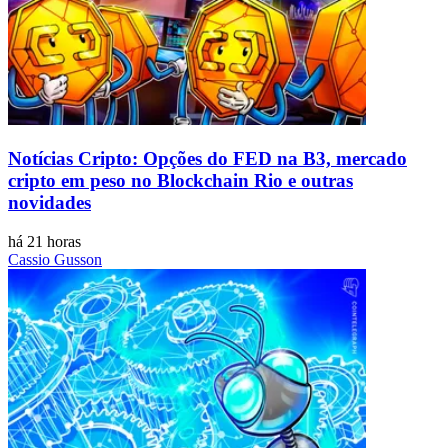
Notícias Cripto: Opções do FED na B3, mercado
cripto em peso no Blockchain Rio e outras
novidades
há 21 horas
Cassio Gusson