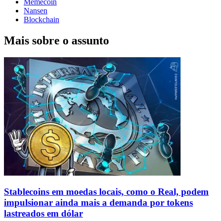
Memecoin
Nansen
Blockchain
Mais sobre o assunto
Stablecoins ​​em moedas locais, como o Real, podem
impulsionar ainda mais a demanda por tokens
lastreados em dólar