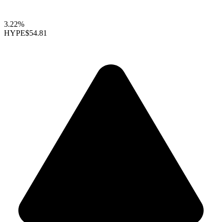
3.22%
HYPE
$54.81