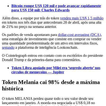
Bitcoin rompe US$ 120 mil e pode avançar rapidamente
para US$ 150 mil: Charles Edwards
Além disso, a equipe por trás do token
vendeu mais US$ 1,5 milhão
em tokens nos três dias que antecederam 28 de abril, após uma alta
de 21% no preço na semana anterior.
Os padrões de venda apontaram para
dollar-cost averaging (DCA)
,
uma estratégia de investimento que consiste em comprar ou vender
uma quantidade predeterminada de um ativo em intervalos fixos,
segundo
a plataforma de inteligência Lookonchain.
O Cointelegraph entrou em contato com os escritórios do presidente
Donald Trump e da primeira-dama para comentários.
Token Libra apoiado por Milei era ‘segredo aberto’ nos
círculos de memecoins — Jupiter
Token Melania cai 98% desde a máxima
histórica
O token MELANIA perdeu quase todo o seu valor desde seu
lançamento em janeiro. A moeda era negociada a US$ 0,18 no