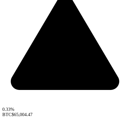
0.33%
BTC
$65,004.47