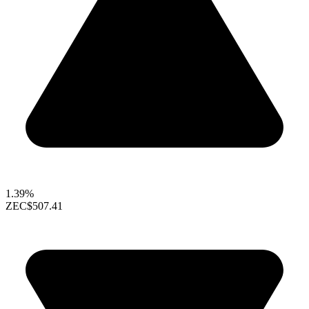
1.39%
ZEC
$507.41