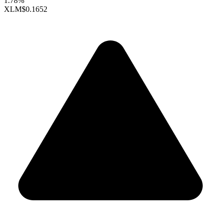
1.78%
XLM
$0.1652