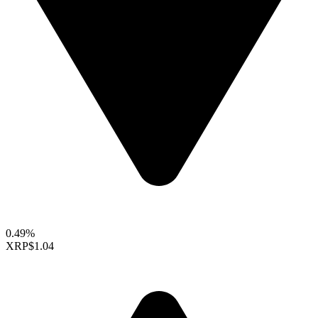
0.49%
XRP
$1.04