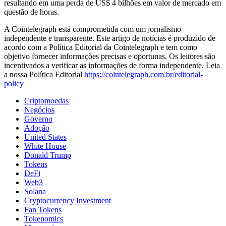
resultando em uma perda de US$ 4 bilhões em valor de mercado em
questão de horas.
A Cointelegraph está comprometida com um jornalismo
independente e transparente. Este artigo de notícias é produzido de
acordo com a Política Editorial da Cointelegraph e tem como
objetivo fornecer informações precisas e oportunas. Os leitores são
incentivados a verificar as informações de forma independente. Leia
a nossa Política Editorial
https://cointelegraph.com.br/editorial-
policy
Criptomoedas
Negócios
Governo
Adoção
United States
White House
Donald Trump
Tokens
DeFi
Web3
Solana
Cryptocurrency Investment
Fan Tokens
Tokenomics