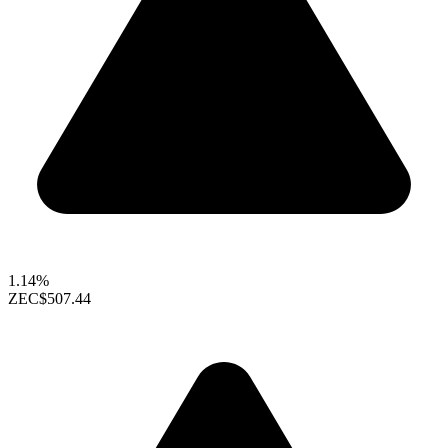
1.14%
ZEC
$507.44