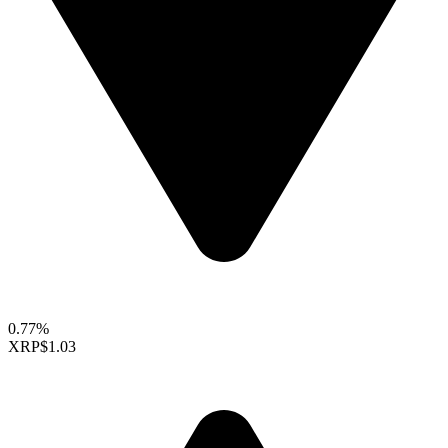
0.77%
XRP
$1.03