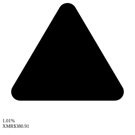
1.01%
XMR
$380.91