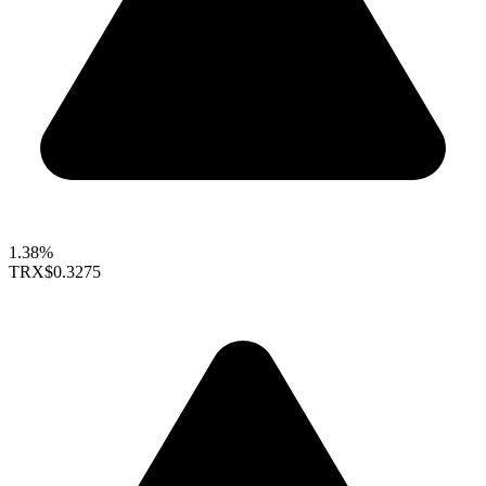
1.38%
TRX
$0.3275