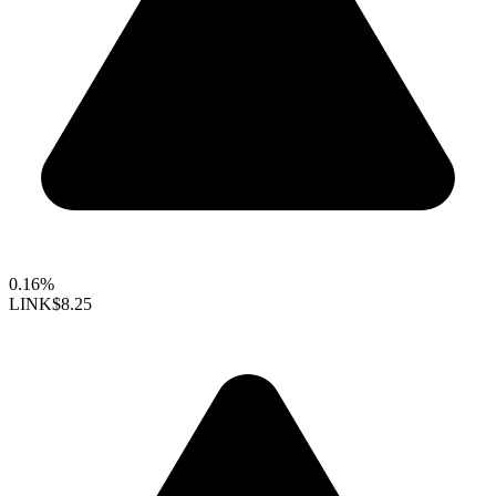
0.16%
LINK
$8.25