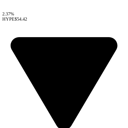
2.37%
HYPE
$54.42