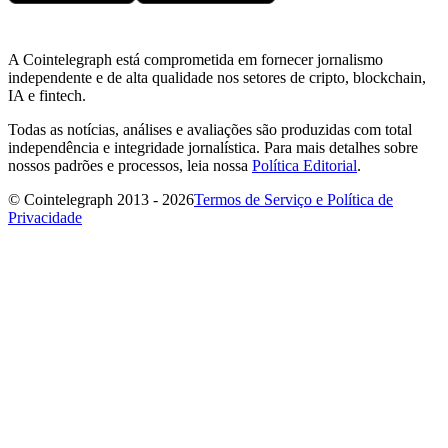
A Cointelegraph está comprometida em fornecer jornalismo
independente e de alta qualidade nos setores de cripto, blockchain,
IA e fintech.
Todas as notícias, análises e avaliações são produzidas com total
independência e integridade jornalística. Para mais detalhes sobre
nossos padrões e processos, leia nossa
Política Editorial
.
© Cointelegraph 2013 - 2026
Termos de Serviço e Política de
Privacidade