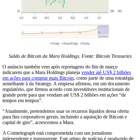
Saldo de Bitcoin da Mara Holdings. Fonte:
Bitcoin Treasuries
O anúncio também vem após reportagens do fim de março
indicarem que a Mara Holdings planeja
vender até US$ 2 bilhões
em ações para comprar mais Bitcoin
, como parte de uma estratégia
semelhante à da Strategy. A empresa afirmou, em um documento
regulatório, que firmou acordo com investidores institucionais de
grande porte para que vendam até US$ 2 bilhões em ações “de
tempos em tempos”.
“Atualmente, pretendemos usar os recursos líquidos dessa oferta
para fins corporativos gerais, incluindo a aquisição de Bitcoin e
capital de giro”, acrescentou a Mara.
A Cointelegraph está comprometida com um jornalismo
independente e transparente. Este artigo de notícias é produzido de