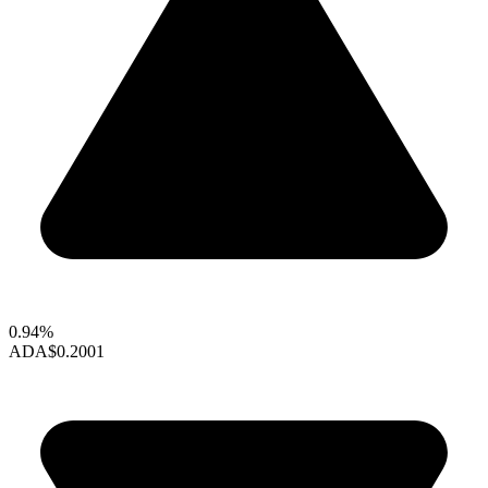
0.94%
ADA
$0.2001