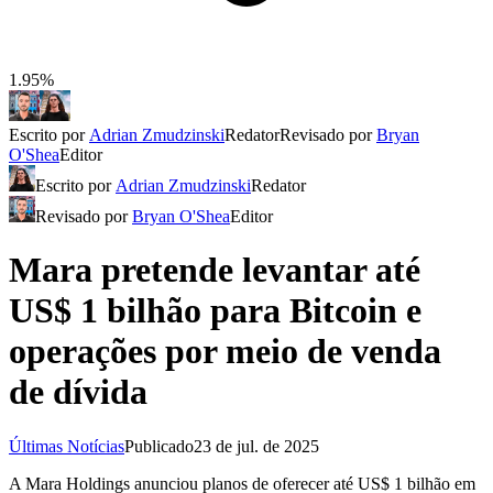
1.95%
Escrito por
Adrian Zmudzinski
Redator
Revisado por
Bryan
O'Shea
Editor
Escrito por
Adrian Zmudzinski
Redator
Revisado por
Bryan O'Shea
Editor
Mara pretende levantar até
US$ 1 bilhão para Bitcoin e
operações por meio de venda
de dívida
Últimas Notícias
Publicado
23 de jul. de 2025
A Mara Holdings anunciou planos de oferecer até US$ 1 bilhão em