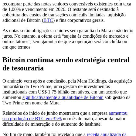
recomprar parte das notas seniores conversíveis existentes com taxa
de 1,00% e vencimento em 2026. O restante será destinado à
cobertura dos custos de transações com calls limitadas, aquisição
adicional de Bitcoin (
BTC
) e fins corporativos gerais.
As notas serão obrigações seniores sem garantia da Mara e não terão
juros. No entanto, a oferta está “sujeita às condições de mercado e
outros fatores”, sem garantia de que a operação será concluída ou
em que termos.
Bitcoin continua sendo estratégia central
de tesouraria
O anúncio vem após a conclusão, pela Mara Holdings, da aquisição
minoritária da Two Prime, uma gestora de investimentos
institucionais com US$ 1,75 bilhão em ativos, em um acordo que
aumentou
significativamente a quantidade de Bitcoin
sob gestão da
Two Prime em nome da Mara.
Relatórios do início de junho mostraram que a empresa
aumentou
sua produção de BTC em 35%
no mês de maio, apesar da maior
dificuldade de mineração e do aumento do hashrate.
No fim de maio, também foi revelado que a
receita anualizada da