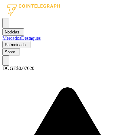
Notícias
Mercados
Destaques
Patrocinado
Sobre
DOGE
$0.07020