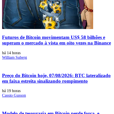
Futuros de Bitcoin movimentam US$ 58 bilhões e
superam o mercado à vista em oito vezes na Binance
há 14 horas
William Suberg
Preço do Bitcoin hoje, 07/08/2026: BTC lateralizado
em faixa estreita sinalizando rompimento
há 19 horas
Cassio Gusson
Modelo de tesouraria em Bitcoin perde força, e