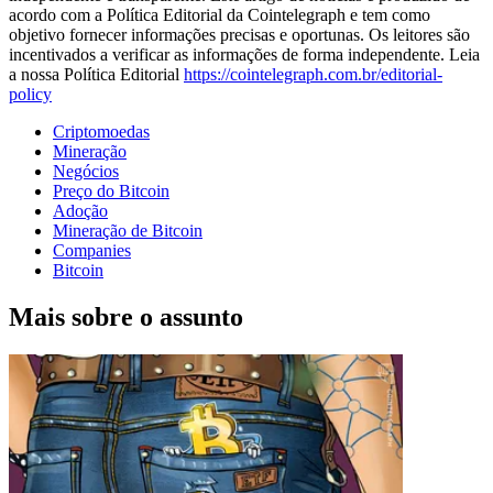
acordo com a Política Editorial da Cointelegraph e tem como
objetivo fornecer informações precisas e oportunas. Os leitores são
incentivados a verificar as informações de forma independente. Leia
a nossa Política Editorial
https://cointelegraph.com.br/editorial-
policy
Criptomoedas
Mineração
Negócios
Preço do Bitcoin
Adoção
Mineração de Bitcoin
Companies
Bitcoin
Mais sobre o assunto