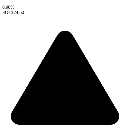
0.98%
SOL
$74.60