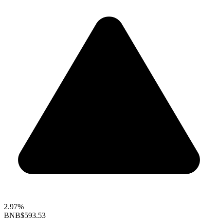
2.97%
BNB
$593.53