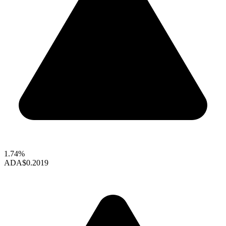
1.74%
ADA
$0.2019