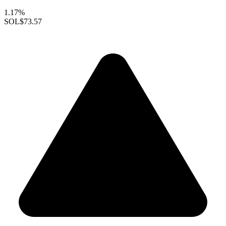
1.17%
SOL
$73.57