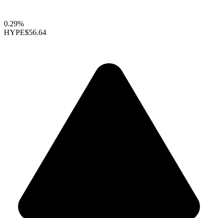
0.29%
HYPE
$56.64