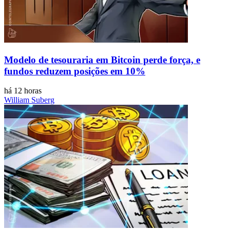
Modelo de tesouraria em Bitcoin perde força, e
fundos reduzem posições em 10%
há 12 horas
William Suberg