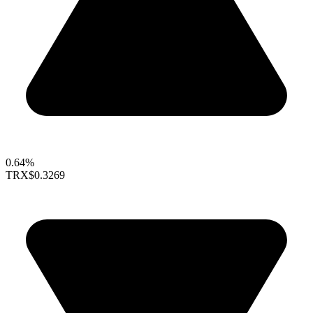
0.64%
TRX
$0.3269