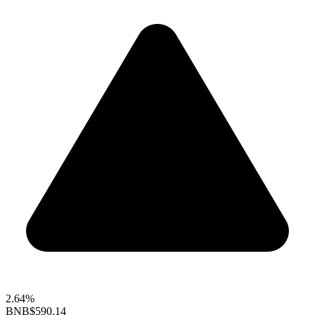
2.64%
BNB
$590.14