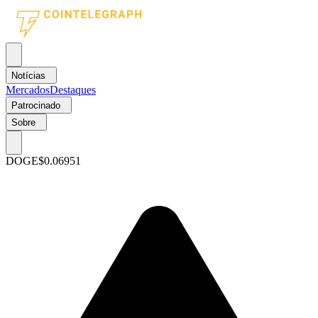
Notícias
Mercados
Destaques
Patrocinado
Sobre
DOGE
$0.06951