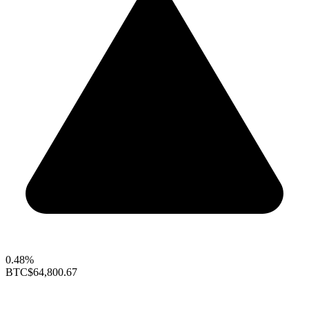
0.48%
BTC
$64,800.67