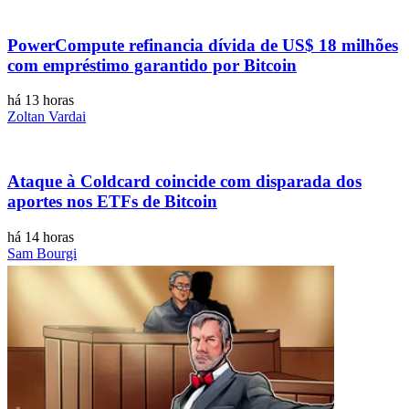
PowerCompute refinancia dívida de US$ 18 milhões
com empréstimo garantido por Bitcoin
há 13 horas
Zoltan Vardai
Ataque à Coldcard coincide com disparada dos
aportes nos ETFs de Bitcoin
há 14 horas
Sam Bourgi