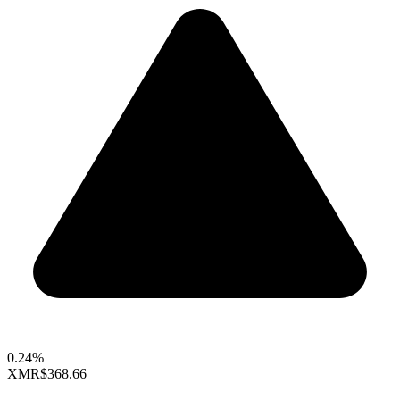
0.24%
XMR
$368.66