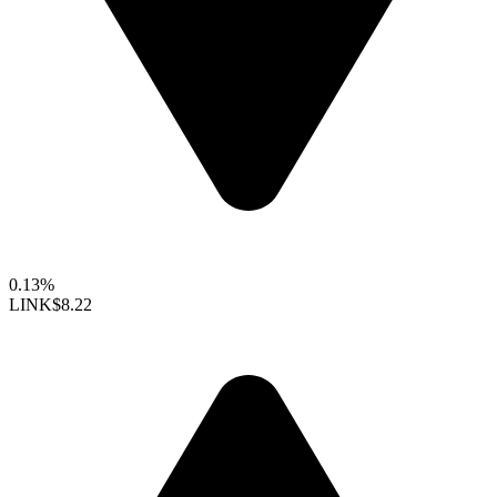
0.13%
LINK
$8.22