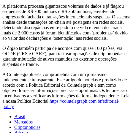
A plataforma processa gigantescos volumes de dados e já flagrou
esquemas de R$ 700 milhões e R$ 350 milhões, envolvendo
empresas de fachada e transações internacionais suspeitas. O sistema
analisa desde transações on‑chain até postagens em redes sociais,
detectando discrepâncias entre padrão de vida e renda declarada —
mais de 2.000 casos já foram identificados com ‘problemas’ devido
ao valor das declarações e ‘ostentação’ nas redes sociais.
O órgão também participa de acordos com quase 100 países, via
OCDE (CRS e CARF), para rastrear operações de criptomoedas e
garantir tributação de ativos mantidos no exterior e operações
suspeitas de fraude.
A Cointelegraph está comprometida com um jornalismo
independente e transparente. Este artigo de notícias é produzido de
acordo com a Política Editorial da Cointelegraph e tem como
objetivo fornecer informações precisas e oportunas. Os leitores são
incentivados a verificar as informações de forma independente. Leia
a nossa Política Editorial
https://cointelegraph.com.br/editorial-
policy
Brasil
Mercados
Criptonoticias
Bitcoin