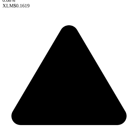
0.68%
XLM
$0.1619