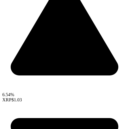
6.54%
XRP
$1.03