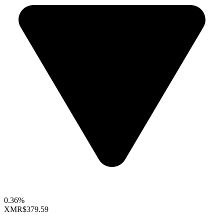
0.36%
XMR
$379.59