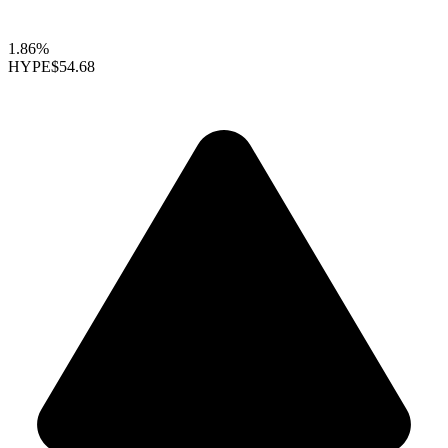
1.86%
HYPE
$54.68