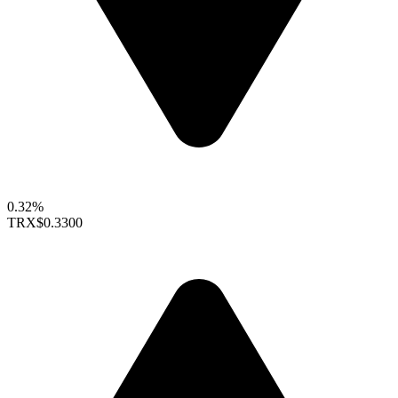
0.32%
TRX
$0.3300