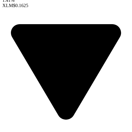
1.41%
XLM
$0.1625