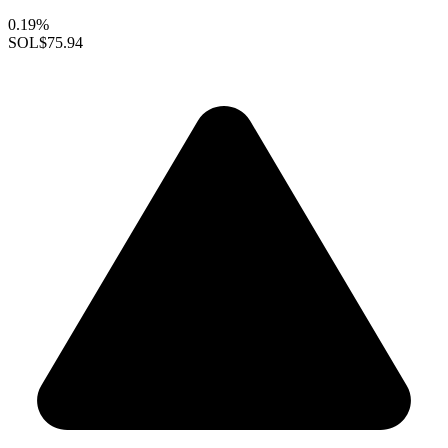
0.19%
SOL
$75.94