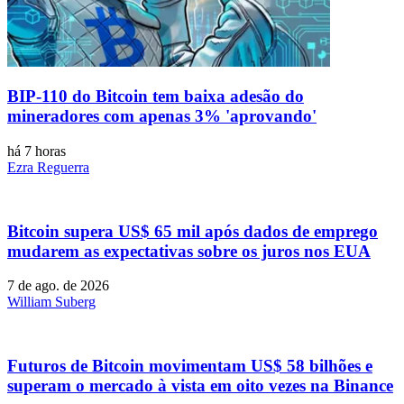
BIP-110 do Bitcoin tem baixa adesão do
mineradores com apenas 3% 'aprovando'
há 7 horas
Ezra Reguerra
Bitcoin supera US$ 65 mil após dados de emprego
mudarem as expectativas sobre os juros nos EUA
7 de ago. de 2026
William Suberg
Futuros de Bitcoin movimentam US$ 58 bilhões e
superam o mercado à vista em oito vezes na Binance