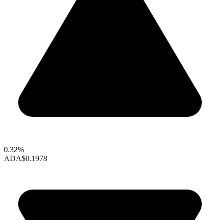
0.32%
ADA
$0.1978