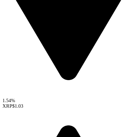
1.54%
XRP
$1.03