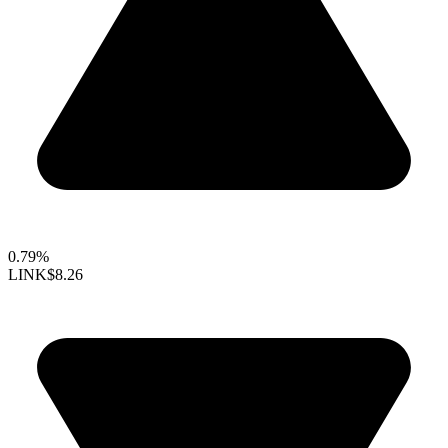
0.79%
LINK
$8.26