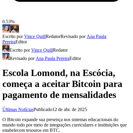
0.53%
Escrito por
Vince Quill
Redator
Revisado por
Ana Paula
Pereira
Editor
Escrito por
Vince Quill
Redator
Revisado por
Ana Paula Pereira
Editor
Escola Lomond, na Escócia,
começa a aceitar Bitcoin para
pagamento de mensalidades
Últimas Notícias
Publicado
12 de abr. de 2025
O Bitcoin expande sua presença nos sistemas educacionais do
mundo todo por meio de integrações curriculares e instituições que
estabelecem tesouros em BTC.