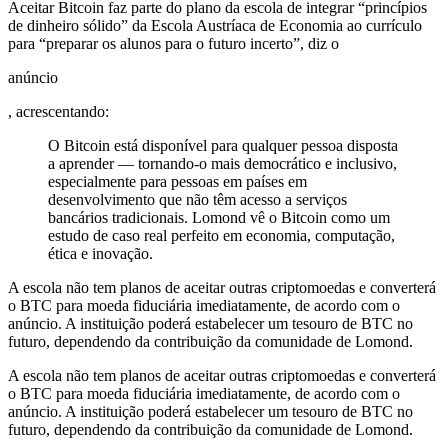
Aceitar Bitcoin faz parte do plano da escola de integrar “princípios
de dinheiro sólido” da Escola Austríaca de Economia ao currículo
para “preparar os alunos para o futuro incerto”, diz o
anúncio
, acrescentando:
O Bitcoin está disponível para qualquer pessoa disposta
a aprender — tornando-o mais democrático e inclusivo,
especialmente para pessoas em países em
desenvolvimento que não têm acesso a serviços
bancários tradicionais. Lomond vê o Bitcoin como um
estudo de caso real perfeito em economia, computação,
ética e inovação.
A escola não tem planos de aceitar outras criptomoedas e converterá
o BTC para moeda fiduciária imediatamente, de acordo com o
anúncio. A instituição poderá estabelecer um tesouro de BTC no
futuro, dependendo da contribuição da comunidade de Lomond.
A escola não tem planos de aceitar outras criptomoedas e converterá
o BTC para moeda fiduciária imediatamente, de acordo com o
anúncio. A instituição poderá estabelecer um tesouro de BTC no
futuro, dependendo da contribuição da comunidade de Lomond.