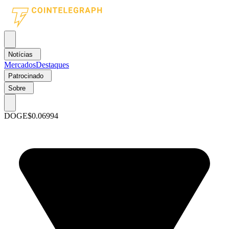
Notícias
Mercados
Destaques
Patrocinado
Sobre
DOGE
$0.06994