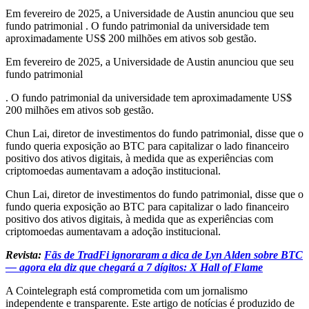
Em fevereiro de 2025, a Universidade de Austin anunciou que seu
fundo patrimonial . O fundo patrimonial da universidade tem
aproximadamente US$ 200 milhões em ativos sob gestão.
Em fevereiro de 2025, a Universidade de Austin anunciou que seu
fundo patrimonial
. O fundo patrimonial da universidade tem aproximadamente US$
200 milhões em ativos sob gestão.
Chun Lai, diretor de investimentos do fundo patrimonial, disse que o
fundo queria exposição ao BTC para capitalizar o lado financeiro
positivo dos ativos digitais, à medida que as experiências com
criptomoedas aumentavam a adoção institucional.
Chun Lai, diretor de investimentos do fundo patrimonial, disse que o
fundo queria exposição ao BTC para capitalizar o lado financeiro
positivo dos ativos digitais, à medida que as experiências com
criptomoedas aumentavam a adoção institucional.
Revista:
Fãs de TradFi ignoraram a dica de Lyn Alden sobre BTC
— agora ela diz que chegará a 7 dígitos: X Hall of Flame
A Cointelegraph está comprometida com um jornalismo
independente e transparente. Este artigo de notícias é produzido de