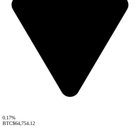
0.17%
BTC
$64,754.12