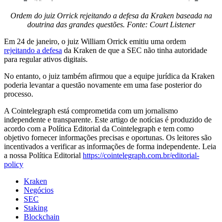
Ordem do juiz Orrick rejeitando a defesa da Kraken baseada na
doutrina das grandes questões. Fonte:
Court Listener
Em 24 de janeiro, o juiz William Orrick emitiu uma ordem
rejeitando a defesa
da Kraken de que a SEC não tinha autoridade
para regular ativos digitais.
No entanto, o juiz também afirmou que a equipe jurídica da Kraken
poderia levantar a questão novamente em uma fase posterior do
processo.
A Cointelegraph está comprometida com um jornalismo
independente e transparente. Este artigo de notícias é produzido de
acordo com a Política Editorial da Cointelegraph e tem como
objetivo fornecer informações precisas e oportunas. Os leitores são
incentivados a verificar as informações de forma independente. Leia
a nossa Política Editorial
https://cointelegraph.com.br/editorial-
policy
Kraken
Negócios
SEC
Staking
Blockchain