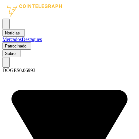
Notícias
Mercados
Destaques
Patrocinado
Sobre
DOGE
$0.06993