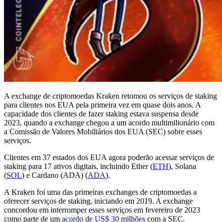
A exchange de criptomoedas Kraken retomou os serviços de staking
para clientes nos EUA pela primeira vez em quase dois anos. A
capacidade dos clientes de fazer staking estava suspensa desde
2023, quando a exchange chegou a um acordo multimilionário com
a Comissão de Valores Mobiliários dos EUA (SEC) sobre esses
serviços.
Clientes em 37 estados dos EUA agora poderão acessar serviços de
staking para 17 ativos digitais, incluindo Ether (
ETH
), Solana
(
SOL
) e Cardano (ADA) (
ADA
).
A Kraken foi uma das primeiras exchanges de criptomoedas a
oferecer serviços de staking, iniciando em 2019. A exchange
concordou em interromper esses serviços em fevereiro de 2023
como parte de um
acordo de US$ 30 milhões
com a SEC.