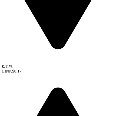
0.11%
LINK
$8.17