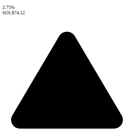
2.75%
SOL
$74.12