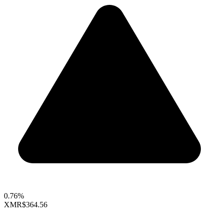
0.76%
XMR
$364.56