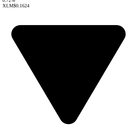
0.72%
XLM
$0.1624