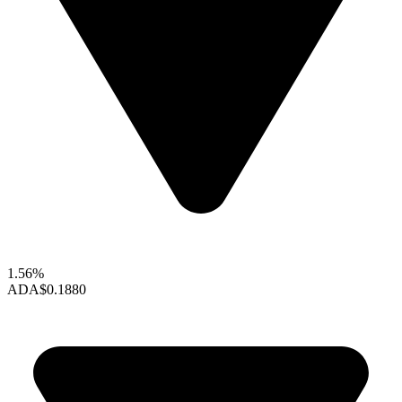
1.56%
ADA
$0.1880