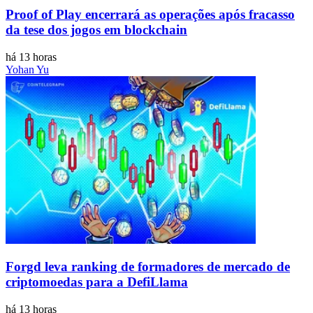
Proof of Play encerrará as operações após fracasso
da tese dos jogos em blockchain
há 13 horas
Yohan Yu
Forgd leva ranking de formadores de mercado de
criptomoedas para a DefiLlama
há 13 horas