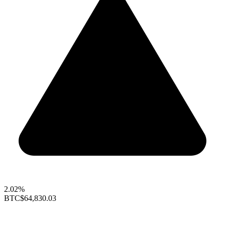
2.02%
BTC
$64,830.03