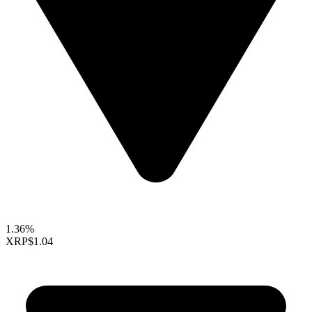
1.36%
XRP
$1.04