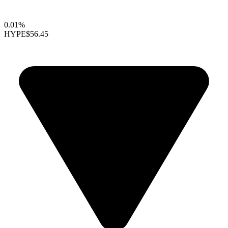
0.01%
HYPE
$56.45