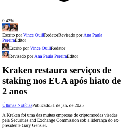
0.42%
Escrito por
Vince Quill
Redator
Revisado por
Ana Paula
Pereira
Editor
Escrito por
Vince Quill
Redator
Revisado por
Ana Paula Pereira
Editor
Kraken restaura serviços de
staking nos EUA após hiato de
2 anos
Últimas Notícias
Publicado
31 de jan. de 2025
A Kraken foi uma das muitas empresas de criptomoedas visadas
pela Securities and Exchange Commission sob a liderança do ex-
presidente Gary Gensler.