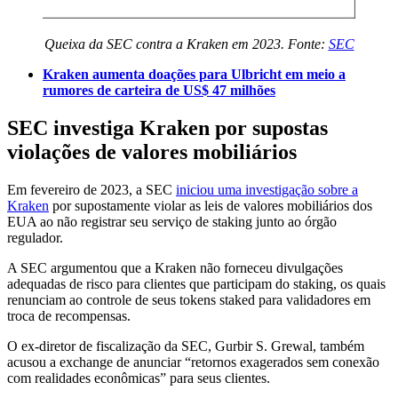
Queixa da SEC contra a Kraken em 2023. Fonte:
SEC
Kraken aumenta doações para Ulbricht em meio a
rumores de carteira de US$ 47 milhões
SEC investiga Kraken por supostas
violações de valores mobiliários
Em fevereiro de 2023, a SEC
iniciou uma investigação sobre a
Kraken
por supostamente violar as leis de valores mobiliários dos
EUA ao não registrar seu serviço de staking junto ao órgão
regulador.
A SEC argumentou que a Kraken não forneceu divulgações
adequadas de risco para clientes que participam do staking, os quais
renunciam ao controle de seus tokens staked para validadores em
troca de recompensas.
O ex-diretor de fiscalização da SEC, Gurbir S. Grewal, também
acusou a exchange de anunciar “retornos exagerados sem conexão
com realidades econômicas” para seus clientes.