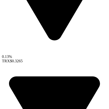
0.13%
TRX
$0.3265