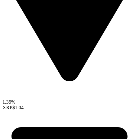
1.35%
XRP
$1.04