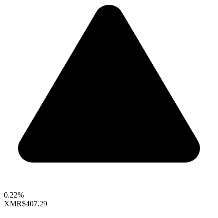
0.22%
XMR
$407.29