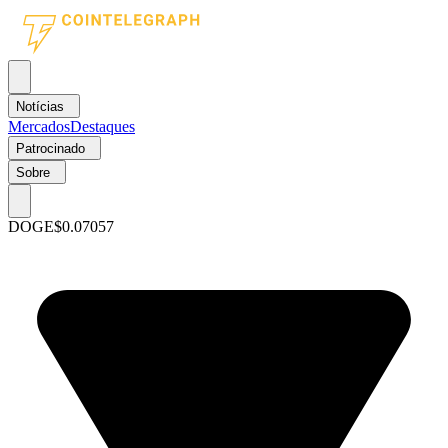
Notícias
Mercados
Destaques
Patrocinado
Sobre
DOGE
$0.07057