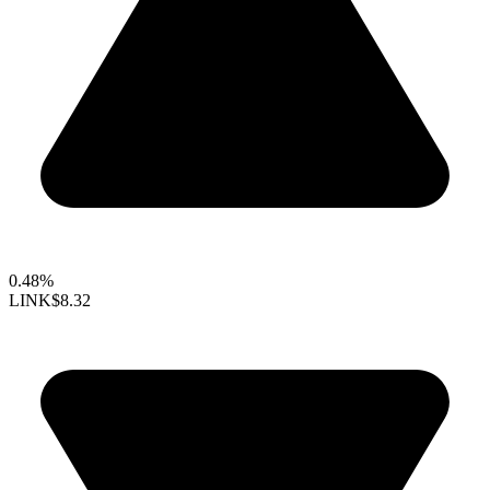
0.48%
LINK
$8.32