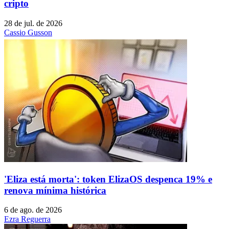
cripto
28 de jul. de 2026
Cassio Gusson
'Eliza está morta': token ElizaOS despenca 19% e
renova mínima histórica
6 de ago. de 2026
Ezra Reguerra