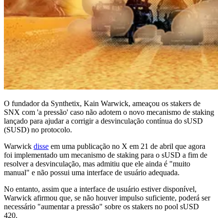
O fundador da Synthetix, Kain Warwick, ameaçou os stakers de
SNX com 'a pressão' caso não adotem o novo mecanismo de staking
lançado para ajudar a corrigir a desvinculação contínua do sUSD
(SUSD) no protocolo.
Warwick
disse
em uma publicação no X em 21 de abril que agora
foi implementado um mecanismo de staking para o sUSD a fim de
resolver a desvinculação, mas admitiu que ele ainda é "muito
manual" e não possui uma interface de usuário adequada.
No entanto, assim que a interface de usuário estiver disponível,
Warwick afirmou que, se não houver impulso suficiente, poderá ser
necessário "aumentar a pressão" sobre os stakers no pool sUSD
420.