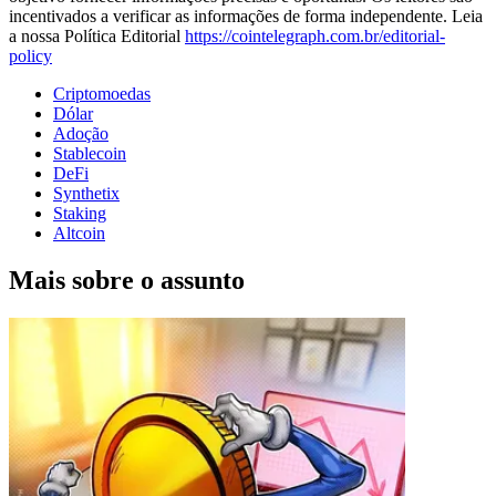
incentivados a verificar as informações de forma independente. Leia
a nossa Política Editorial
https://cointelegraph.com.br/editorial-
policy
Criptomoedas
Dólar
Adoção
Stablecoin
DeFi
Synthetix
Staking
Altcoin
Mais sobre o assunto