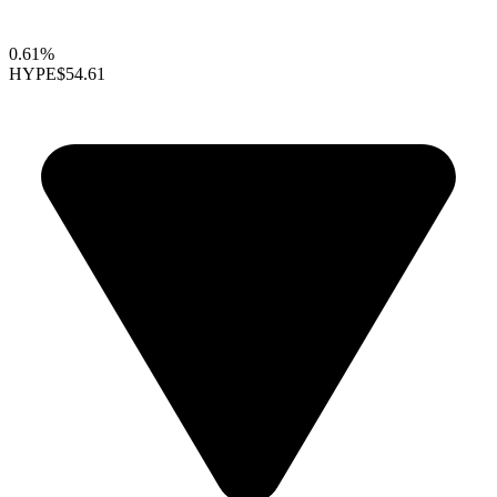
0.61%
HYPE
$54.61