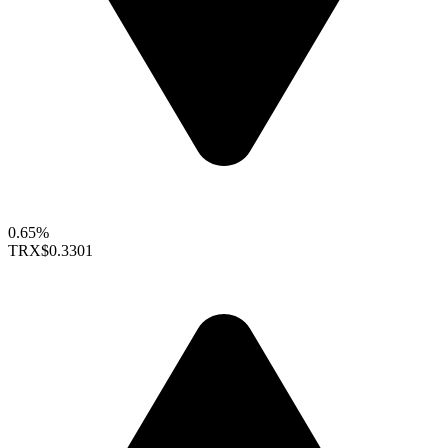
0.65%
TRX
$0.3301