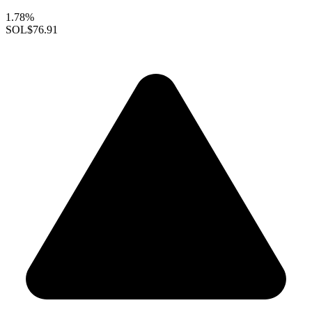
1.78%
SOL
$76.91