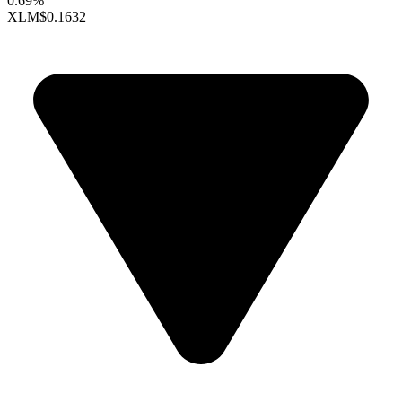
0.69%
XLM
$0.1632