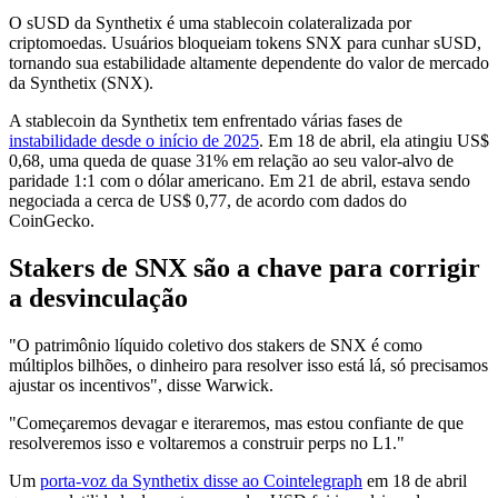
O sUSD da Synthetix é uma stablecoin colateralizada por
criptomoedas. Usuários bloqueiam tokens SNX para cunhar sUSD,
tornando sua estabilidade altamente dependente do valor de mercado
da Synthetix (SNX).
A stablecoin da Synthetix tem enfrentado várias fases de
instabilidade desde o início de 2025
. Em 18 de abril, ela atingiu US$
0,68, uma queda de quase 31% em relação ao seu valor-alvo de
paridade 1:1 com o dólar americano. Em 21 de abril, estava sendo
negociada a cerca de US$ 0,77, de acordo com dados do
CoinGecko.
Stakers de SNX são a chave para corrigir
a desvinculação
"O patrimônio líquido coletivo dos stakers de SNX é como
múltiplos bilhões, o dinheiro para resolver isso está lá, só precisamos
ajustar os incentivos", disse Warwick.
"Começaremos devagar e iteraremos, mas estou confiante de que
resolveremos isso e voltaremos a construir perps no L1."
Um
porta-voz da Synthetix disse ao Cointelegraph
em 18 de abril