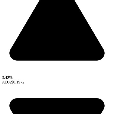
3.42%
ADA
$0.1972