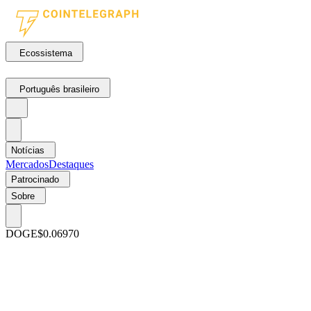
Ecossistema
Português brasileiro
Notícias
Mercados
Destaques
Patrocinado
Sobre
DOGE
$0.06970