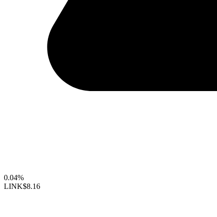
0.04%
LINK
$8.16