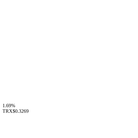
1.69%
TRX
$0.3269