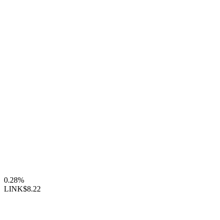
0.28%
LINK
$8.22