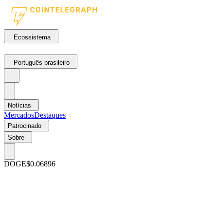
Ecossistema
Português brasileiro
Notícias
Mercados
Destaques
Patrocinado
Sobre
DOGE
$0.06896