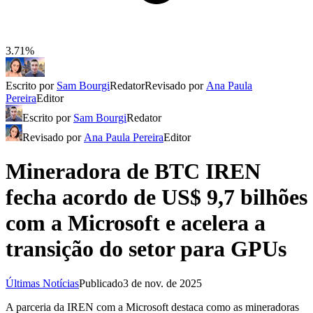
3.71%
Escrito por
Sam Bourgi
Redator
Revisado por
Ana Paula
Pereira
Editor
Escrito por
Sam Bourgi
Redator
Revisado por
Ana Paula Pereira
Editor
Mineradora de BTC IREN
fecha acordo de US$ 9,7 bilhões
com a Microsoft e acelera a
transição do setor para GPUs
Últimas Notícias
Publicado
3 de nov. de 2025
A parceria da IREN com a Microsoft destaca como as mineradoras