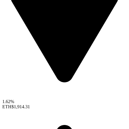
1.62%
ETH
$1,914.31