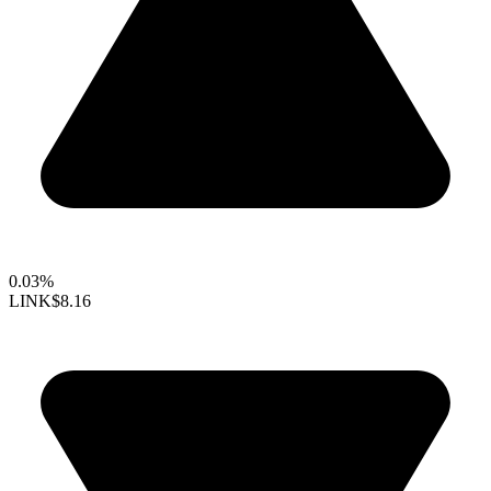
0.03%
LINK
$8.16