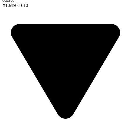
0.09%
XLM
$0.1610