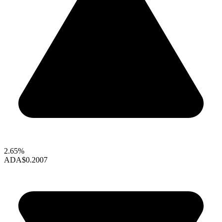
2.65%
ADA
$0.2007