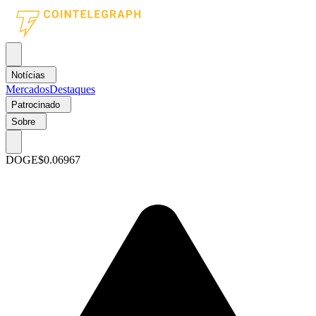
Notícias
Mercados
Destaques
Patrocinado
Sobre
DOGE
$0.06967