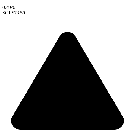
0.49%
SOL
$73.59