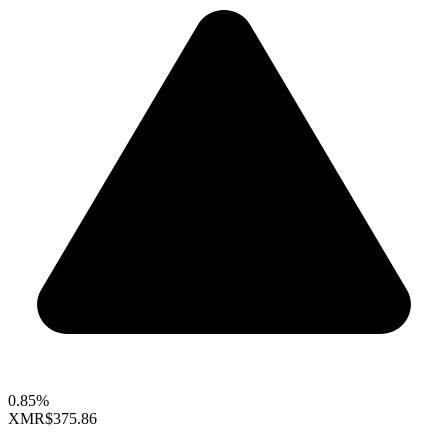
0.85%
XMR
$375.86