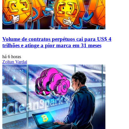
Volume de contratos perpétuos cai para US$ 4
trilhões e atinge a pior marca em 31 meses
há 6 horas
Zoltan Vardai