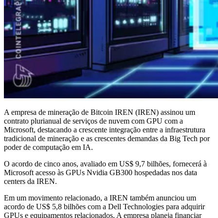
A empresa de mineração de Bitcoin IREN (IREN) assinou um
contrato plurianual de serviços de nuvem com GPU com a
Microsoft, destacando a crescente integração entre a infraestrutura
tradicional de mineração e as crescentes demandas da Big Tech por
poder de computação em IA.
O acordo de cinco anos, avaliado em US$ 9,7 bilhões, fornecerá à
Microsoft acesso às GPUs Nvidia GB300 hospedadas nos data
centers da IREN.
Em um movimento relacionado, a IREN também anunciou um
acordo de US$ 5,8 bilhões com a Dell Technologies para adquirir
GPUs e equipamentos relacionados. A empresa planeja financiar