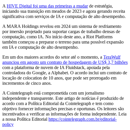
A
HIVE Digital foi uma das primeiras a mudar
de estratégia,
iniciando sua transição em meados de 2023 e agora gerando receita
significativa com serviços de IA e computação de alto desempenho.
A MARA Holdings revelou em 2024 um sistema de resfriamento
por imersão projetado para suportar cargas de trabalho densas de
computação, como IA. No início deste ano, a Riot Platforms
também começou a preparar o terreno para uma possível expansão
em IA e computação de alto desempenho.
Em um dos maiores acordos do setor até o momento, a
TeraWulf
anunciou em agosto um contrato de hospedagem de US$ 3,7 bilhões
com a plataforma de nuvem de IA Fluidstack, apoiada pela
controladora do Google, a Alphabet. O acordo inclui um contrato de
locação de colocation de 10 anos, que pode ser prorrogado em
incrementos de cinco anos.
A Cointelegraph está comprometida com um jornalismo
independente e transparente. Este artigo de notícias é produzido de
acordo com a Política Editorial da Cointelegraph e tem como
objetivo fornecer informações precisas e oportunas. Os leitores são
incentivados a verificar as informações de forma independente. Leia
a nossa Política Editorial
https://cointelegraph.com.br/editorial-
policy