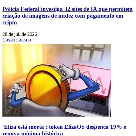
Polícia Federal investiga 32 sites de IA que permitem
criação de imagens de nudez com pagamento em
cripto
28 de jul. de 2026
Cassio Gusson
'Eliza está morta': token ElizaOS despenca 19% e
renova mínima histórica