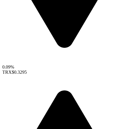
0.09%
TRX
$0.3295