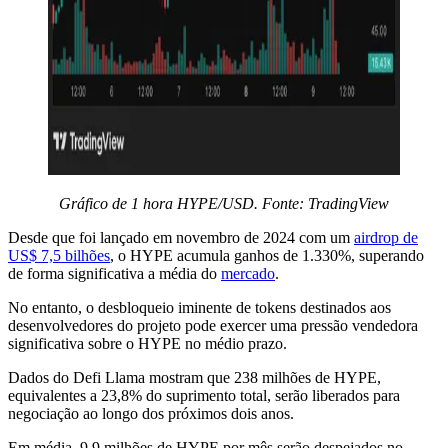
Gráfico de 1 hora HYPE/USD. Fonte: TradingView
Desde que foi lançado em novembro de 2024 com um
airdrop de
US$ 7,5 bilhões
, o HYPE acumula ganhos de 1.330%, superando
de forma significativa a média do
mercado
.
No entanto, o desbloqueio iminente de tokens destinados aos
desenvolvedores do projeto pode exercer uma pressão vendedora
significativa sobre o HYPE no médio prazo.
Dados do Defi Llama mostram que 238 milhões de HYPE,
equivalentes a 23,8% do suprimento total, serão liberados para
negociação ao longo dos próximos dois anos.
Em média, 9,9 milhões de HYPE por mês serão despejados no