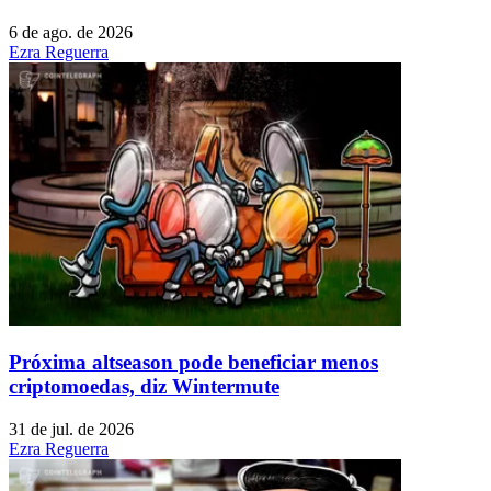
6 de ago. de 2026
Ezra Reguerra
Próxima altseason pode beneficiar menos
criptomoedas, diz Wintermute
31 de jul. de 2026
Ezra Reguerra