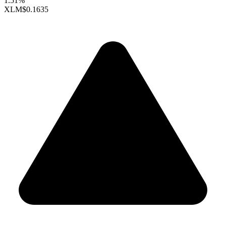
1.51%
XLM
$0.1635