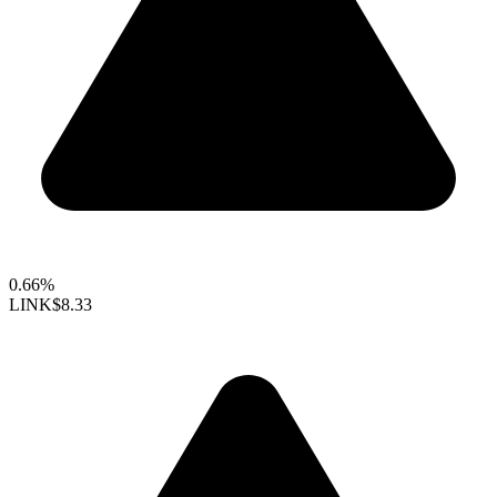
0.66%
LINK
$8.33