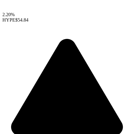
2.20%
HYPE
$54.84