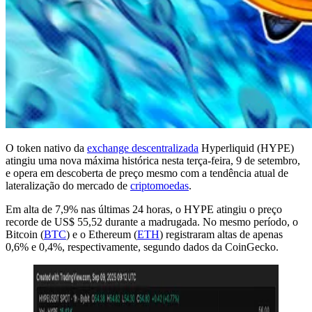
O token nativo da
exchange descentralizada
Hyperliquid (HYPE)
atingiu uma nova máxima histórica nesta terça-feira, 9 de setembro,
e opera em descoberta de preço mesmo com a tendência atual de
lateralização do mercado de
criptomoedas
.
Em alta de 7,9% nas últimas 24 horas, o HYPE atingiu o preço
recorde de US$ 55,52 durante a madrugada. No mesmo período, o
Bitcoin (
BTC
) e o Ethereum (
ETH
) registraram altas de apenas
0,6% e 0,4%, respectivamente, segundo dados da CoinGecko.