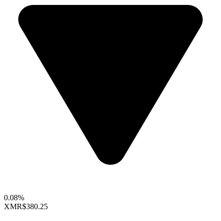
0.08%
XMR
$380.25