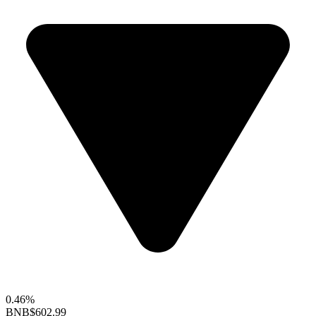
0.46%
BNB
$602.99