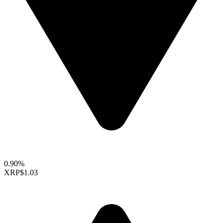
0.90%
XRP
$1.03