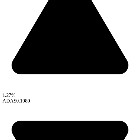
1.27%
ADA
$0.1980