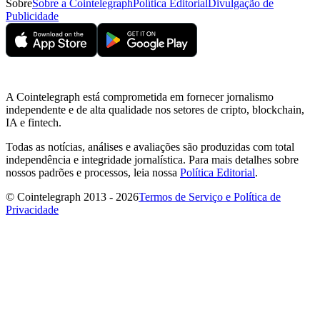
Sobre
Sobre a Cointelegraph
Política Editorial
Divulgação de
Publicidade
A Cointelegraph está comprometida em fornecer jornalismo
independente e de alta qualidade nos setores de cripto, blockchain,
IA e fintech.
Todas as notícias, análises e avaliações são produzidas com total
independência e integridade jornalística. Para mais detalhes sobre
nossos padrões e processos, leia nossa
Política Editorial
.
© Cointelegraph 2013 - 2026
Termos de Serviço e Política de
Privacidade