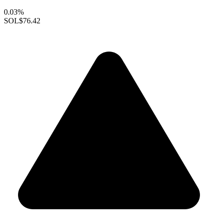
0.03%
SOL
$76.42