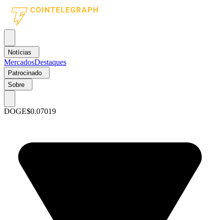
Notícias
Mercados
Destaques
Patrocinado
Sobre
DOGE
$0.07019