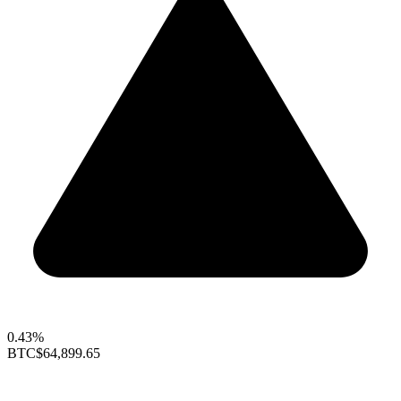
0.43%
BTC
$64,899.65