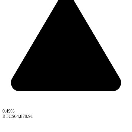
0.49%
BTC
$64,878.91