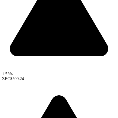
1.53%
ZEC
$509.24