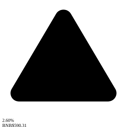
2.60%
BNB
$590.31