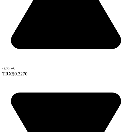
0.72%
TRX
$0.3270