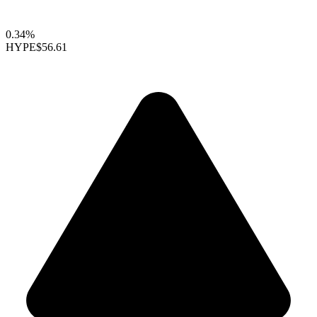
0.34%
HYPE
$56.61