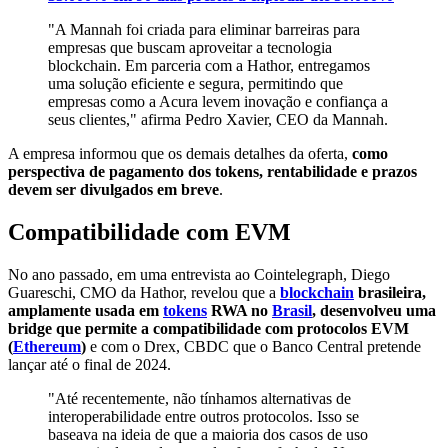
"A Mannah foi criada para eliminar barreiras para
empresas que buscam aproveitar a tecnologia
blockchain. Em parceria com a Hathor, entregamos
uma solução eficiente e segura, permitindo que
empresas como a Acura levem inovação e confiança a
seus clientes," afirma Pedro Xavier, CEO da Mannah.
A empresa informou que os demais detalhes da oferta,
como
perspectiva de pagamento dos tokens, rentabilidade e prazos
devem ser divulgados em breve
.
Compatibilidade com EVM
No ano passado, em uma entrevista ao Cointelegraph, Diego
Guareschi, CMO da Hathor, revelou que a
blockchain
brasileira,
amplamente usada em
tokens
RWA no
Brasil
, desenvolveu uma
bridge que permite a compatibilidade com protocolos EVM
(
Ethereum
)
e com o Drex, CBDC que o Banco Central pretende
lançar até o final de 2024.
"Até recentemente, não tínhamos alternativas de
interoperabilidade entre outros protocolos. Isso se
baseava na ideia de que a maioria dos casos de uso