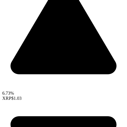
6.73%
XRP
$1.03