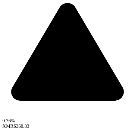
0.36%
XMR
$368.83