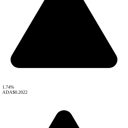
1.74%
ADA
$0.2022