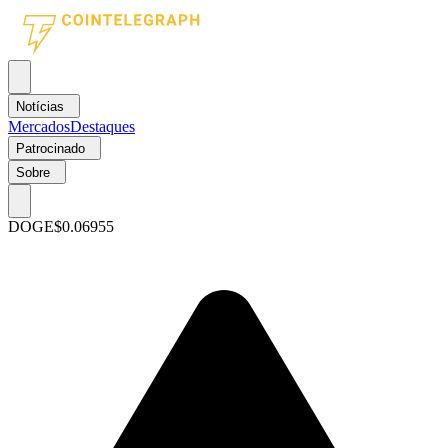
Notícias
Mercados
Destaques
Patrocinado
Sobre
DOGE
$0.06955