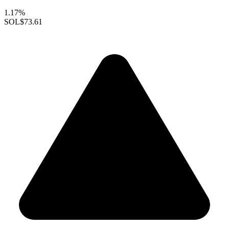
1.17%
SOL
$73.61