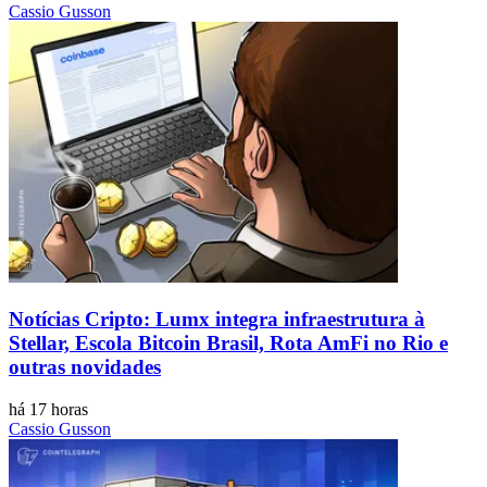
Cassio Gusson
Notícias Cripto: Lumx integra infraestrutura à
Stellar, Escola Bitcoin Brasil, Rota AmFi no Rio e
outras novidades
há 17 horas
Cassio Gusson