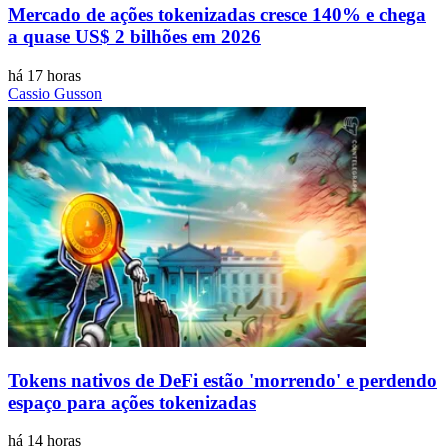
Mercado de ações tokenizadas cresce 140% e chega
a quase US$ 2 bilhões em 2026
há 17 horas
Cassio Gusson
Tokens nativos de DeFi estão 'morrendo' e perdendo
espaço para ações tokenizadas
há 14 horas