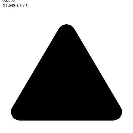
0.68%
XLM
$0.1619