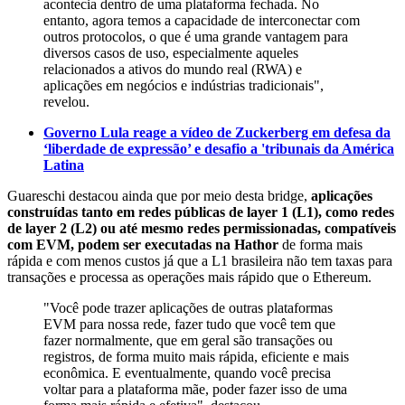
acontecia dentro de uma plataforma fechada. No
entanto, agora temos a capacidade de interconectar com
outros protocolos, o que é uma grande vantagem para
diversos casos de uso, especialmente aqueles
relacionados a ativos do mundo real (RWA) e
aplicações em negócios e indústrias tradicionais",
revelou.
Governo Lula reage a vídeo de Zuckerberg em defesa da
‘liberdade de expressão’ e desafio a 'tribunais da América
Latina
Guareschi destacou ainda que por meio desta bridge,
aplicações
construídas tanto em redes públicas de layer 1 (L1), como redes
de layer 2 (L2) ou até mesmo redes permissionadas, compatíveis
com EVM, podem ser executadas na Hathor
de forma mais
rápida e com menos custos já que a L1 brasileira não tem taxas para
transações e processa as operações mais rápido que o Ethereum.
"Você pode trazer aplicações de outras plataformas
EVM para nossa rede, fazer tudo que você tem que
fazer normalmente, que em geral são transações ou
registros, de forma muito mais rápida, eficiente e mais
econômica. E eventualmente, quando você precisa
voltar para a plataforma mãe, poder fazer isso de uma