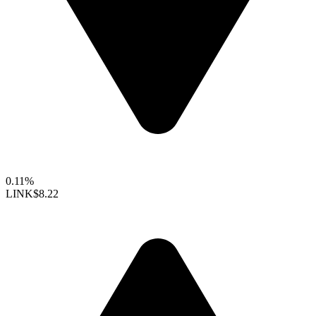
0.11%
LINK
$8.22