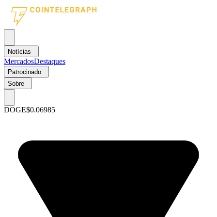
Notícias
Mercados
Destaques
Patrocinado
Sobre
DOGE
$0.06985