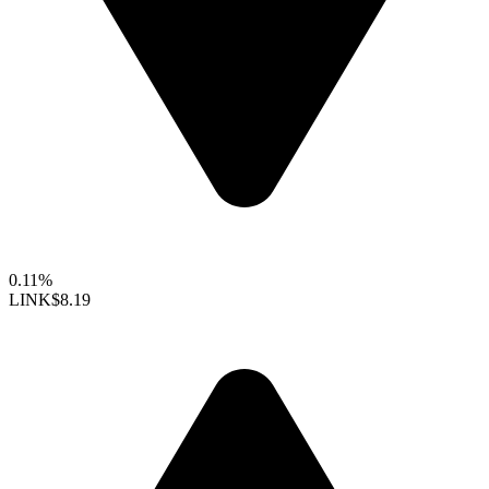
0.11%
LINK
$8.19