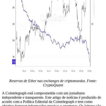
Reservas de Ether nas exchanges de criptomoedas. Fonte:
CryptoQuant
A Cointelegraph está comprometida com um jornalismo
independente e transparente. Este artigo de notícias é produzido de
acordo com a Política Editorial da Cointelegraph e tem como
objetivo fornecer informações precisas e oportunas. Os leitores são