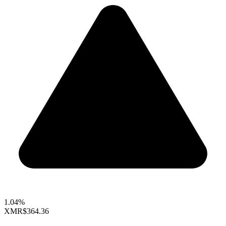
1.04%
XMR
$364.36