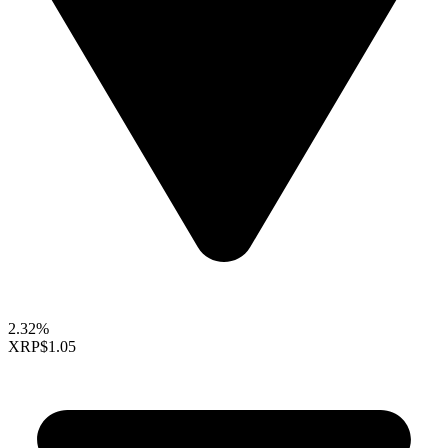
2.32%
XRP
$1.05