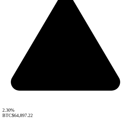
2.30%
BTC
$64,897.22