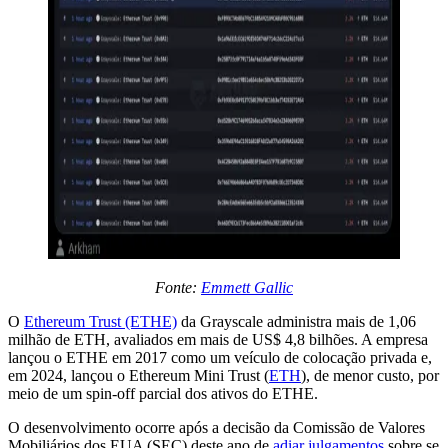
Fonte:
Emmett Gallic
O
Ethereum Trust (ETHE)
da Grayscale administra mais de 1,06
milhão de ETH, avaliados em mais de US$ 4,8 bilhões. A empresa
lançou o ETHE em 2017 como um veículo de colocação privada e,
em 2024, lançou o Ethereum Mini Trust (
ETH
), de menor custo, por
meio de um spin-off parcial dos ativos do ETHE.
O desenvolvimento ocorre após a decisão da Comissão de Valores
Mobiliários dos EUA (SEC) deste ano de
adiar julgamentos
sobre se