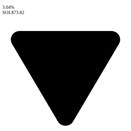
3.04%
SOL
$73.82