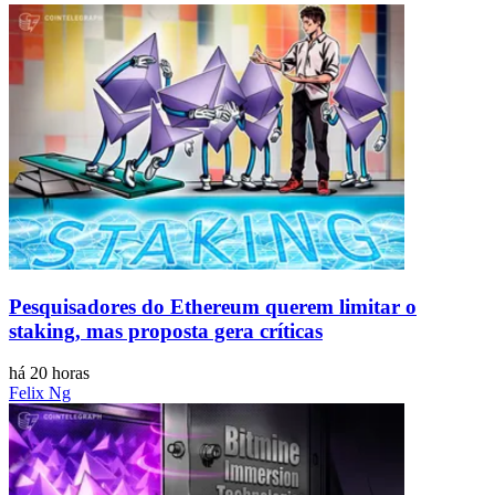
Pesquisadores do Ethereum querem limitar o
staking, mas proposta gera críticas
há 20 horas
Felix Ng