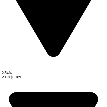
2.54%
ADA
$0.1891