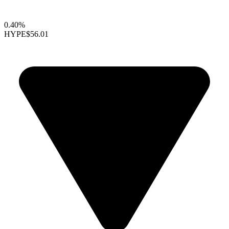
0.40%
HYPE
$56.01