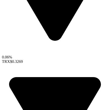
0.06%
TRX
$0.3269