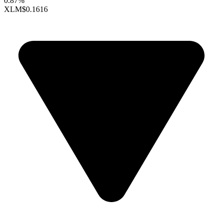
0.87%
XLM
$0.1616