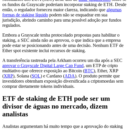
os fundos da Grayscale poderiam incorporar staking de ETH. Desde
então, o regulador forneceu maior clareza, indicando que
algumas
formas de staking líquido
podem não se enquadrar em sua
jurisdição, abrindo caminho para uma possível adoção por fundos
regulados.
Embora a Grayscale tenha protocolado propostas para habilitar o
staking, a SEC ainda não as aprovou, o que indica que a empresa
pode estar se posicionando antes de uma decisão. Nenhum ETF de
Ether spot existente inclui recursos de staking.
A transferência rastreada pela Arkham ocorreu um dia após a SEC
aprovar o Grayscale Digital Large Cap Fund
, um ETP de cripto
multiativo que oferece exposição ao Bitcoin (
BTC
), Ether, XRP
(
XRP
), Solana (
SOL
) e Cardano (
ADA
). O produto permite que
investidores obtenham exposição diversificada a criptomoedas sem
comprar diretamente tokens individuais.
ETF de staking de ETH pode ser um
divisor de águas no mercado, dizem
analistas
Analistas argumentam há muito tempo que a aprovação do staking