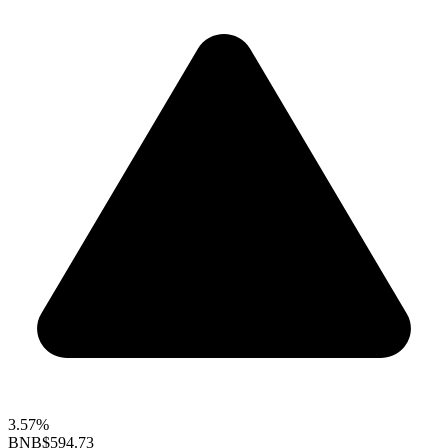
3.57%
BNB
$594.73