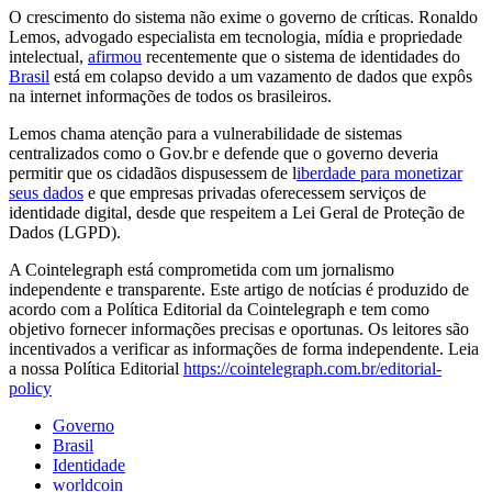
O crescimento do sistema não exime o governo de críticas. Ronaldo
Lemos, advogado especialista em tecnologia, mídia e propriedade
intelectual,
afirmou
recentemente que o sistema de identidades do
Brasil
está em colapso devido a um vazamento de dados que expôs
na internet informações de todos os brasileiros.
Lemos chama atenção para a vulnerabilidade de sistemas
centralizados como o Gov.br e defende que o governo deveria
permitir que os cidadãos dispusessem de l
iberdade para monetizar
seus dados
e que empresas privadas oferecessem serviços de
identidade digital, desde que respeitem a Lei Geral de Proteção de
Dados (LGPD).
A Cointelegraph está comprometida com um jornalismo
independente e transparente. Este artigo de notícias é produzido de
acordo com a Política Editorial da Cointelegraph e tem como
objetivo fornecer informações precisas e oportunas. Os leitores são
incentivados a verificar as informações de forma independente. Leia
a nossa Política Editorial
https://cointelegraph.com.br/editorial-
policy
Governo
Brasil
Identidade
worldcoin