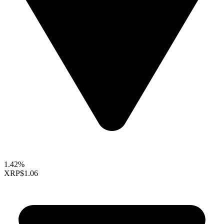
1.42%
XRP
$1.06