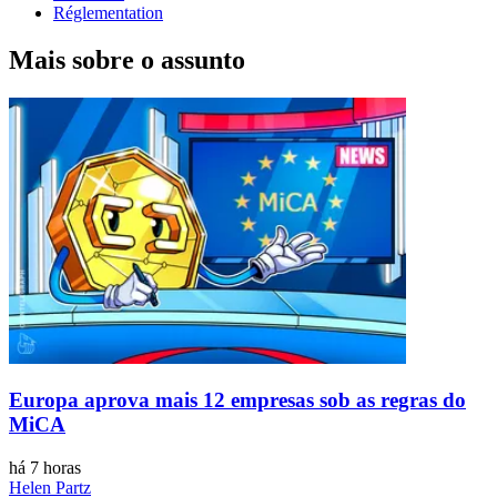
Réglementation
Mais sobre o assunto
Europa aprova mais 12 empresas sob as regras do
MiCA
há 7 horas
Helen Partz