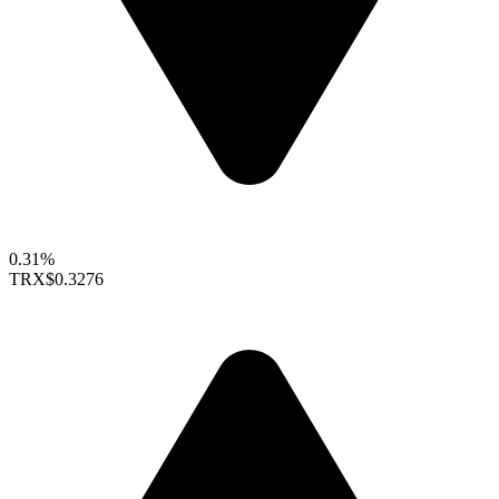
0.31%
TRX
$0.3276