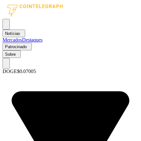
Notícias
Mercados
Destaques
Patrocinado
Sobre
DOGE
$0.07005