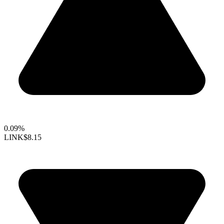
0.09%
LINK
$8.15