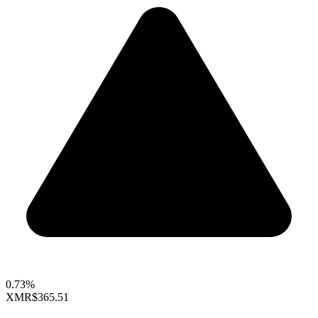
0.73%
XMR
$365.51