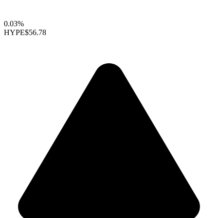
0.03%
HYPE
$56.78