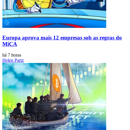
Europa aprova mais 12 empresas sob as regras do
MiCA
há 7 horas
Helen Partz