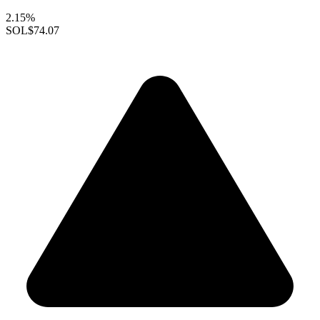
2.15%
SOL
$74.07