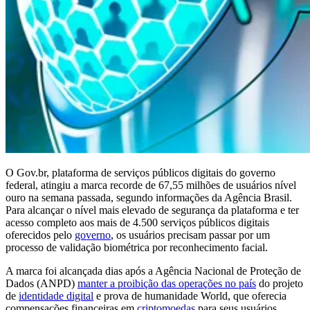
O Gov.br, plataforma de serviços públicos digitais do governo
federal, atingiu a marca recorde de 67,55 milhões de usuários nível
ouro na semana passada, segundo informações da Agência Brasil.
Para alcançar o nível mais elevado de segurança da plataforma e ter
acesso completo aos mais de 4.500 serviços públicos digitais
oferecidos pelo
governo
, os usuários precisam passar por um
processo de validação biométrica por reconhecimento facial.
A marca foi alcançada dias após a Agência Nacional de Proteção de
Dados (ANPD)
manter a proibição das operações no país
do projeto
de
identidade digital
e prova de humanidade World, que oferecia
compensações financeiras em
criptomoedas
para seus usuários,