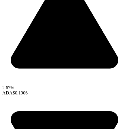
2.67%
ADA
$0.1906