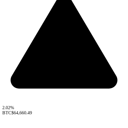
2.02%
BTC
$64,660.49