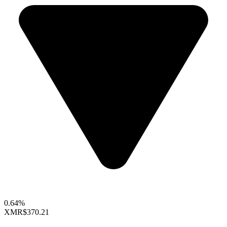
0.64%
XMR
$370.21