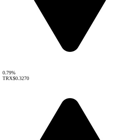
0.79%
TRX
$0.3270