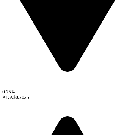
0.75%
ADA
$0.2025