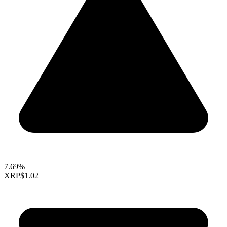
7.69%
XRP
$1.02