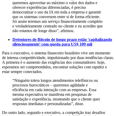
queremos aproveitar ao máximo o valor dos dados e
oferecer experiências diferenciadas, é preciso
democratizar o uso da IA em toda a empresa e garantir
que os sistemas conversem entre si de forma eficiente.
Só assim teremos um serviço financeiramente completo
e verdadeiramente centrado no cliente e eu acredito que
não estamos de longe disso”, afirmou.
Detentores de Bitcoin de longo prazo estão 'capitalizando
silenciosamente' com queda para US$ 109 mil
Para o executivo, o sistema financeiro brasileiro vive um momento
de intensa competitividade, impulsionado por duas tendências claras.
A primeira é o aumento das exigências dos consumidores: hoje,
esperamos ser compreendidos, encontrar soluções com rapidez e
estar sempre conectados.
“Ninguém tolera longos atendimentos telefônicos ou
processos burocráticos – queremos agilidade e
eficiência em cada interação com as empresas. Essa
mesma expectativa se manifesta em pesquisas de
satisfação e experiência, mostrando que o cliente quer
respostas imediatas e personalizadas”, disse.
Do outro lado, segundo e executivo, a competição traz desafios