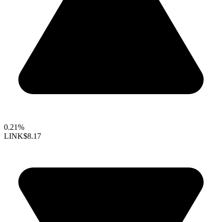
0.21%
LINK
$8.17