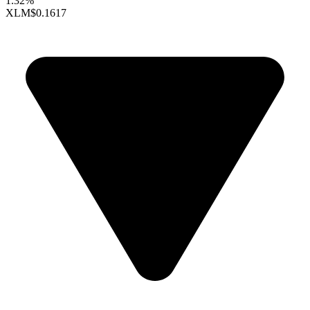
1.32%
XLM
$0.1617