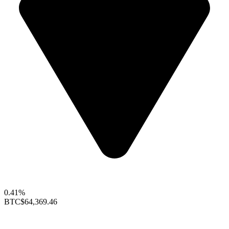
0.41%
BTC
$64,369.46