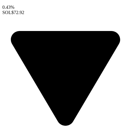
0.43%
SOL
$72.92