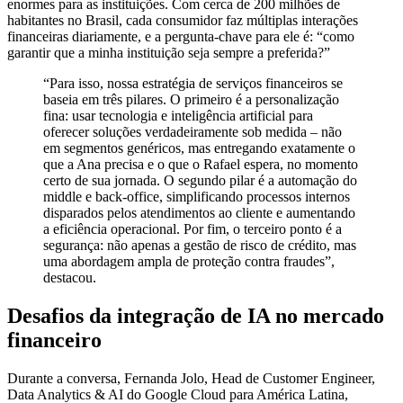
enormes para as instituições. Com cerca de 200 milhões de
habitantes no Brasil, cada consumidor faz múltiplas interações
financeiras diariamente, e a pergunta-chave para ele é: “como
garantir que a minha instituição seja sempre a preferida?”
“Para isso, nossa estratégia de serviços financeiros se
baseia em três pilares. O primeiro é a personalização
fina: usar tecnologia e inteligência artificial para
oferecer soluções verdadeiramente sob medida – não
em segmentos genéricos, mas entregando exatamente o
que a Ana precisa e o que o Rafael espera, no momento
certo de sua jornada. O segundo pilar é a automação do
middle e back-office, simplificando processos internos
disparados pelos atendimentos ao cliente e aumentando
a eficiência operacional. Por fim, o terceiro ponto é a
segurança: não apenas a gestão de risco de crédito, mas
uma abordagem ampla de proteção contra fraudes”,
destacou.
Desafios da integração de IA no mercado
financeiro
Durante a conversa, Fernanda Jolo, Head de Customer Engineer,
Data Analytics & AI do Google Cloud para América Latina,