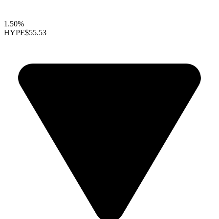
1.50%
HYPE
$55.53