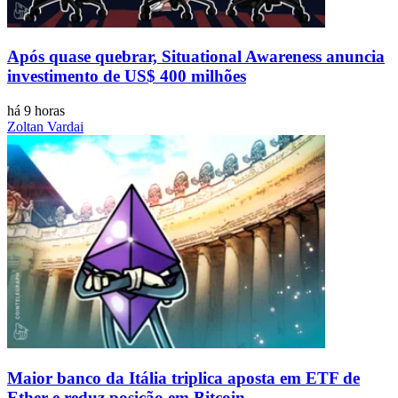
Após quase quebrar, Situational Awareness anuncia
investimento de US$ 400 milhões
há 9 horas
Zoltan Vardai
Maior banco da Itália triplica aposta em ETF de
Ether e reduz posição em Bitcoin