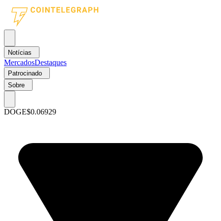
Notícias
Mercados
Destaques
Patrocinado
Sobre
DOGE
$0.06929