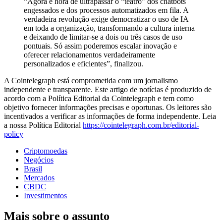
“Agora é hora de ultrapassar o “teatro” dos chatbots
engessados e dos processos automatizados em fila. A
verdadeira revolução exige democratizar o uso de IA
em toda a organização, transformando a cultura interna
e deixando de limitar-se a dois ou três casos de uso
pontuais. Só assim poderemos escalar inovação e
oferecer relacionamentos verdadeiramente
personalizados e eficientes”, finalizou.
A Cointelegraph está comprometida com um jornalismo
independente e transparente. Este artigo de notícias é produzido de
acordo com a Política Editorial da Cointelegraph e tem como
objetivo fornecer informações precisas e oportunas. Os leitores são
incentivados a verificar as informações de forma independente. Leia
a nossa Política Editorial
https://cointelegraph.com.br/editorial-
policy
Criptomoedas
Negócios
Brasil
Mercados
CBDC
Investimentos
Mais sobre o assunto