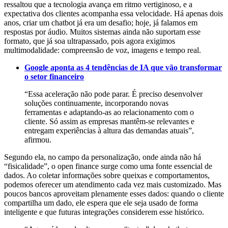
ressaltou que a tecnologia avança em ritmo vertiginoso, e a
expectativa dos clientes acompanha essa velocidade. Há apenas dois
anos, criar um chatbot já era um desafio; hoje, já falamos em
respostas por áudio. Muitos sistemas ainda não suportam esse
formato, que já soa ultrapassado, pois agora exigimos
multimodalidade: compreensão de voz, imagens e tempo real.
Google aponta as 4 tendências de IA que vão transformar
o setor financeiro
“Essa aceleração não pode parar. É preciso desenvolver
soluções continuamente, incorporando novas
ferramentas e adaptando-as ao relacionamento com o
cliente. Só assim as empresas mantêm-se relevantes e
entregam experiências à altura das demandas atuais”,
afirmou.
Segundo ela, no campo da personalização, onde ainda não há
“fisicalidade”, o open finance surge como uma fonte essencial de
dados. Ao coletar informações sobre queixas e comportamentos,
podemos oferecer um atendimento cada vez mais customizado. Mas
poucos bancos aproveitam plenamente esses dados: quando o cliente
compartilha um dado, ele espera que ele seja usado de forma
inteligente e que futuras integrações considerem esse histórico.