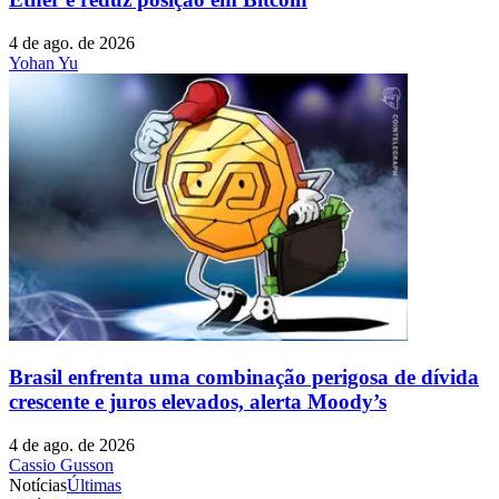
4 de ago. de 2026
Yohan Yu
Brasil enfrenta uma combinação perigosa de dívida
crescente e juros elevados, alerta Moody’s
4 de ago. de 2026
Cassio Gusson
Notícias
Últimas