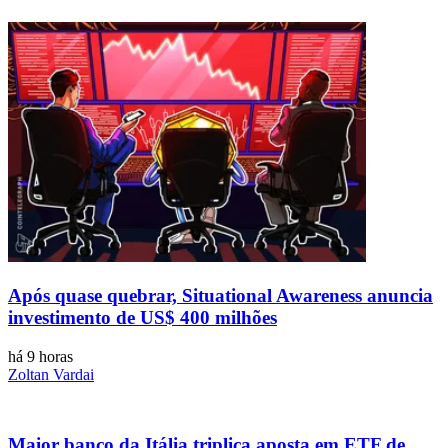
Após quase quebrar, Situational Awareness anuncia
investimento de US$ 400 milhões
há 9 horas
Zoltan Vardai
Maior banco da Itália triplica aposta em ETF de