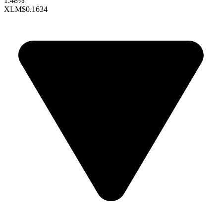
1.48%
XLM
$0.1634