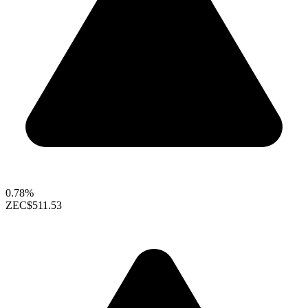
0.78%
ZEC
$511.53