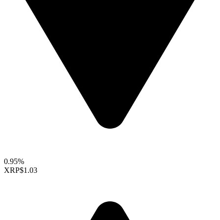
0.95%
XRP
$1.03