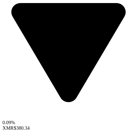
0.09%
XMR
$380.34