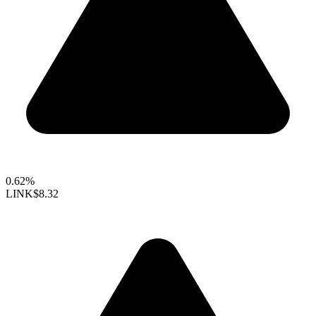
0.62%
LINK
$8.32