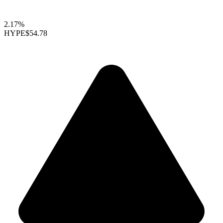
2.17%
HYPE
$54.78