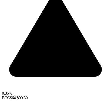
0.35%
BTC
$64,899.30