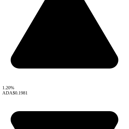
1.20%
ADA
$0.1981