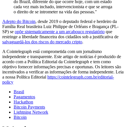
do Brazil, diferente do que ocorre hoje, com um estado
cada vez mais inchado, intervencionista e que se arroga
o direito de se intrometer na vida das pessoas."
Adepto do Bitcoin
, desde 2019 o deputado federal e herdeiro da
Família Real brasileira Luiz Philippe de Orléans e Bragança (PL-
SP) se
opõe sistematicamente a um arcabouço regulatório
que
restringe a liberdade financeira dos cidadãos sob a justificativa de
salvaguardá-los dos riscos do mercado cripto
.
A Cointelegraph está comprometida com um jornalismo
independente e transparente. Este artigo de notícias é produzido de
acordo com a Política Editorial da Cointelegraph e tem como
objetivo fornecer informações precisas e oportunas. Os leitores são
incentivados a verificar as informações de forma independente. Leia
a nossa Política Editorial
https://cointelegraph.com.br/editorial-
policy
Brasil
Pagamentos
Hackathon
Bitcoin Payments
Lightning Network
Bitcoin