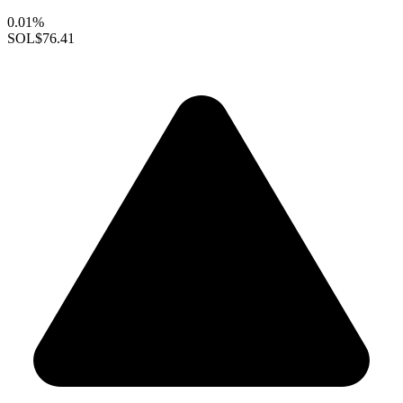
0.01%
SOL
$76.41