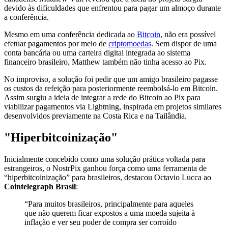
devido às dificuldades que enfrentou para pagar um almoço durante
a conferência.
Mesmo em uma conferência dedicada ao
Bitcoin
, não era possível
efetuar pagamentos por meio de
criptomoedas
. Sem dispor de uma
conta bancária ou uma carteira digital integrada ao sistema
financeiro brasileiro, Matthew também não tinha acesso ao Pix.
No improviso, a solução foi pedir que um amigo brasileiro pagasse
os custos da refeição para posteriormente reembolsá-lo em Bitcoin.
Assim surgiu a ideia de integrar a rede do Bitcoin ao Pix para
viabilizar pagamentos via Lightning, inspirada em projetos similares
desenvolvidos previamente na Costa Rica e na Tailândia.
"Hiperbitcoinização"
Inicialmente concebido como uma solução prática voltada para
estrangeiros, o NostrPix ganhou força como uma ferramenta de
“hiperbitcoinização” para brasileiros, destacou Octavio Lucca ao
Cointelegraph Brasil
:
“Para muitos brasileiros, principalmente para aqueles
que não querem ficar expostos a uma moeda sujeita à
inflação e ver seu poder de compra ser corroído