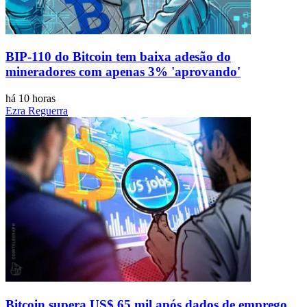
BIP-110 do Bitcoin tem baixa adesão do
mineradores com apenas 3% 'aprovando'
há 10 horas
Ezra Reguerra
Bitcoin supera US$ 65 mil após dados de emprego