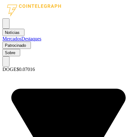
Notícias
Mercados
Destaques
Patrocinado
Sobre
DOGE
$0.07016