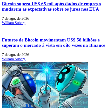
Bitcoin supera US$ 65 mil após dados de emprego
mudarem as expectativas sobre os juros nos EUA
7 de ago. de 2026
William Suberg
Futuros de Bitcoin movimentam US$ 58 bilhões e
superam o mercado à vista em oito vezes na Binance
7 de ago. de 2026
William Suberg