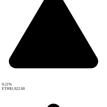
0.21%
ETH
$1,922.00