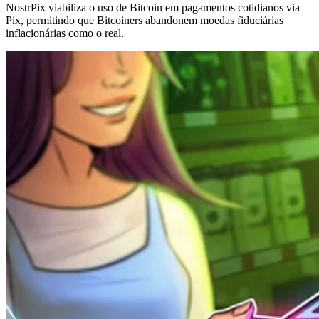
NostrPix viabiliza o uso de Bitcoin em pagamentos cotidianos via
Pix, permitindo que Bitcoiners abandonem moedas fiduciárias
inflacionárias como o real.