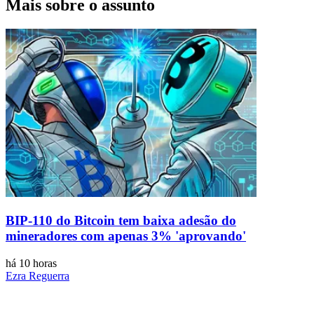
Mais sobre o assunto
BIP-110 do Bitcoin tem baixa adesão do
mineradores com apenas 3% 'aprovando'
há 10 horas
Ezra Reguerra