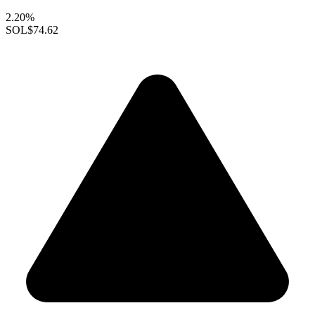
2.20%
SOL
$74.62