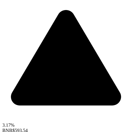
3.17%
BNB
$593.54