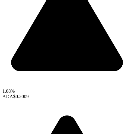
1.08%
ADA
$0.2009