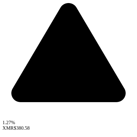
1.27%
XMR
$380.58