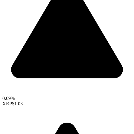
0.69%
XRP
$1.03