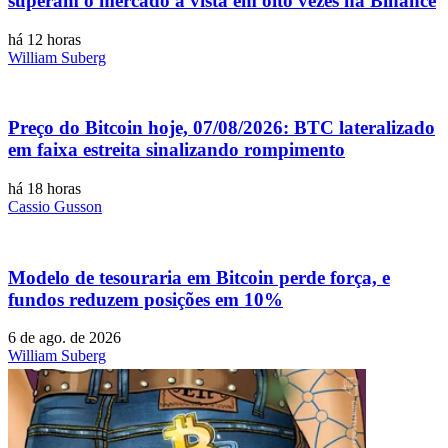
superam o mercado à vista em oito vezes na Binance
há 12 horas
William Suberg
Preço do Bitcoin hoje, 07/08/2026: BTC lateralizado
em faixa estreita sinalizando rompimento
há 18 horas
Cassio Gusson
Modelo de tesouraria em Bitcoin perde força, e
fundos reduzem posições em 10%
6 de ago. de 2026
William Suberg