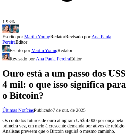
1.93%
Escrito por
Martin Young
Redator
Revisado por
Ana Paula
Pereira
Editor
Escrito por
Martin Young
Redator
Revisado por
Ana Paula Pereira
Editor
Ouro está a um passo dos US$
4 mil: o que isso significa para
o Bitcoin?
Últimas Notícias
Publicado
7 de out. de 2025
Os contratos futuros de ouro atingiram US$ 4.000 por onça pela
primeira vez, em meio à crescente demanda por ativos de refúgio.
Analistas preveem que o Bitcoin seguirá o mesmo caminho.