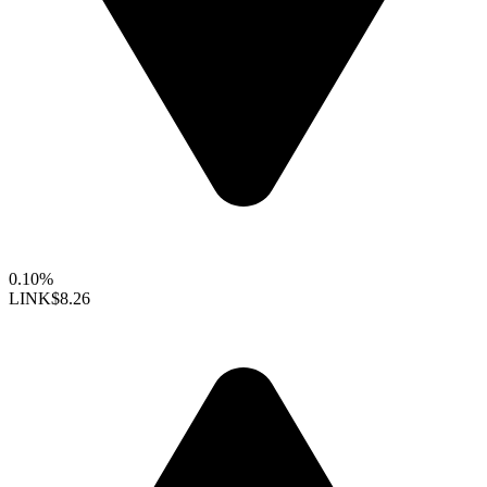
0.10%
LINK
$8.26