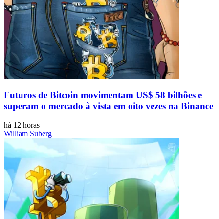
Futuros de Bitcoin movimentam US$ 58 bilhões e
superam o mercado à vista em oito vezes na Binance
há 12 horas
William Suberg