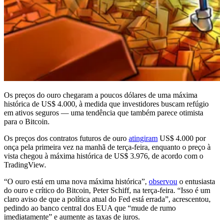
Os preços do ouro chegaram a poucos dólares de uma máxima
histórica de US$ 4.000, à medida que investidores buscam refúgio
em ativos seguros — uma tendência que também parece otimista
para o Bitcoin.
Os preços dos contratos futuros de ouro
atingiram
US$ 4.000 por
onça pela primeira vez na manhã de terça-feira, enquanto o preço à
vista chegou à máxima histórica de US$ 3.976, de acordo com o
TradingView.
“O ouro está em uma nova máxima histórica”,
observou
o entusiasta
do ouro e crítico do Bitcoin, Peter Schiff, na terça-feira. “Isso é um
claro aviso de que a política atual do Fed está errada”, acrescentou,
pedindo ao banco central dos EUA que “mude de rumo
imediatamente” e aumente as taxas de juros.