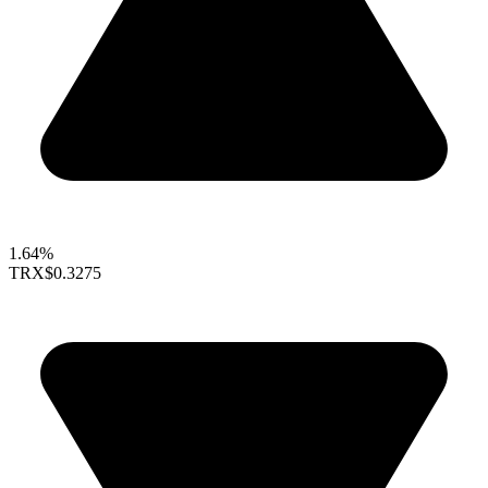
1.64%
TRX
$0.3275