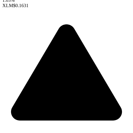
1.03%
XLM
$0.1631