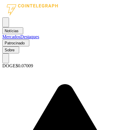
Notícias
Mercados
Destaques
Patrocinado
Sobre
DOGE
$0.07009