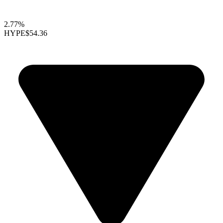
2.77%
HYPE
$54.36