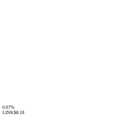
0.07%
LINK
$8.18