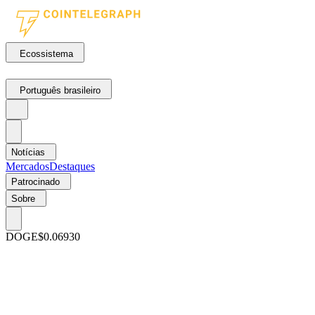
Ecossistema
Português brasileiro
Notícias
Mercados
Destaques
Patrocinado
Sobre
DOGE
$0.06930