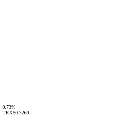
0.73%
TRX
$0.3269