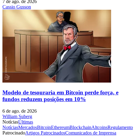
7 de ago. de 2026
Cassio Gusson
Modelo de tesouraria em Bitcoin perde força, e
fundos reduzem posições em 10%
6 de ago. de 2026
William Suberg
Notícias
Últimas
Notícias
Mercados
Bitcoin
Ethereum
Blockchain
Altcoins
Regulamento
Patrocinado
Artigos Patrocinados
Comunicados de Imprensa