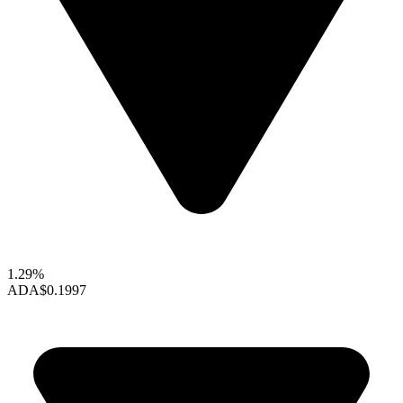
1.29%
ADA
$0.1997