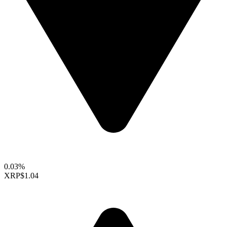
0.03%
XRP
$1.04