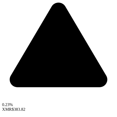
0.23%
XMR
$383.82