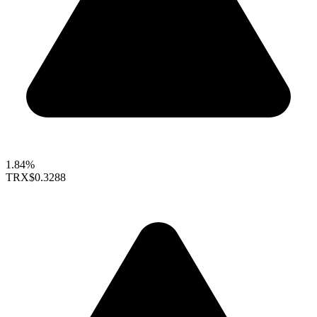
1.84%
TRX
$0.3288