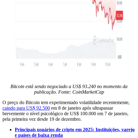
Bitcoin está sendo negociado a US$ 93.240 no momento da
publicação. Fonte:
CoinMarketCap
O preço do Bitcoin tem experimentado volatilidade recentemente,
caindo para US$ 92.500
em 8 de janeiro após ultrapassar
brevemente o nível psicológico de US$ 100.000 em 7 de janeiro,
pela primeira vez desde 19 de dezembro.
Principais usuários de cripto em 2025: Instituições, varejo
e países de baixa renda