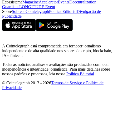
Ecossistema
Magazine
Accelerator
Events
Decentralization
Guardians
LONGITUDE Event
Sobre
Sobre a Cointelegraph
Política Editorial
Divulgação de
Publicidade
A Cointelegraph está comprometida em fornecer jornalismo
independente e de alta qualidade nos setores de cripto, blockchain,
IA e fintech.
Todas as notícias, análises e avaliações são produzidas com total
independência e integridade jornalística. Para mais detalhes sobre
nossos padrões e processos, leia nossa
Política Editorial
.
© Cointelegraph 2013 - 2026
Termos de Serviço e Política de
Privacidade