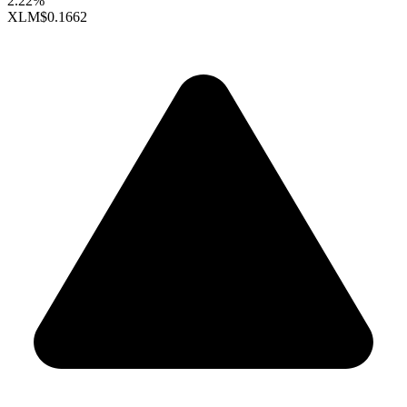
2.22%
XLM
$0.1662