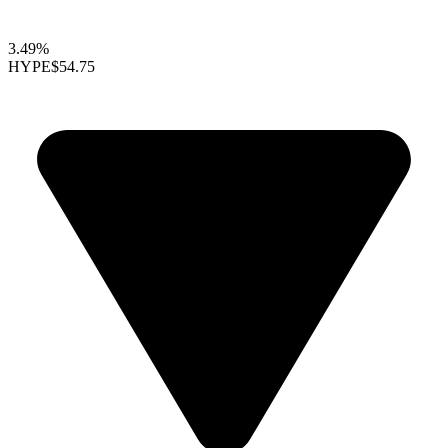
3.49%
HYPE
$54.75