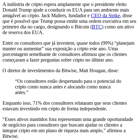
A indústria de cripto espera amplamente que o presidente eleito
Donald Trump ajude a conduzir os EUA para um ambiente mais
amigável ao cripto. Jack Mallers, fundador e
CEO da Strike
, disse
que é possível que Trump possa emitir uma ordem executiva em seu
primeiro dia no cargo, designando o Bitcoin (
BTC
) como um ativo
de reserva dos EUA.
Entre os consultores que já investem, quase todos (99%) “planejam
manter ou aumentar” sua exposição a cripto este ano. Uma
porcentagem semelhante de consultores afirmou que os clientes
começaram a fazer perguntas sobre cripto no último ano.
O diretor de investimentos da Bitwise, Matt Hougan, disse:
“Os consultores estão despertando para o potencial do
cripto como nunca antes e alocando como nunca
antes.”
Enquanto isso, 71% dos consultores relataram que seus clientes
estavam investindo em cripto de forma independente.
“Esses ativos mantidos fora representam uma grande oportunidade
de negócios para consultores que buscam ajudar os clientes a
integrar cripto em um plano de riqueza mais amplo,” afirmou a
Bitwise.