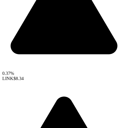
0.37%
LINK
$8.34