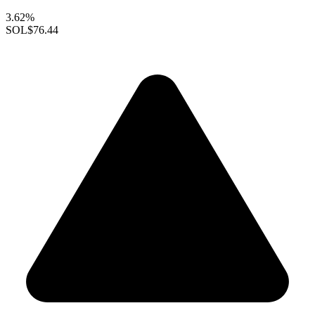
3.62%
SOL
$76.44