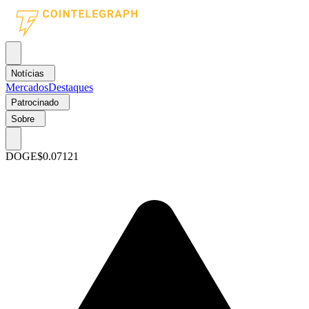
Notícias
Mercados
Destaques
Patrocinado
Sobre
DOGE
$0.07121