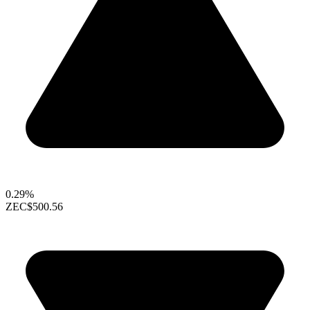
0.29%
ZEC
$500.56