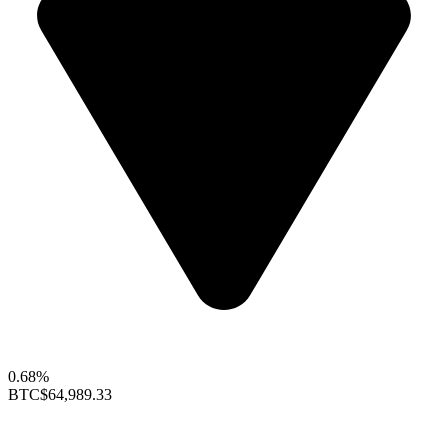
0.68%
BTC
$64,989.33