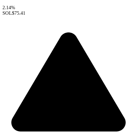
2.14%
SOL
$75.41