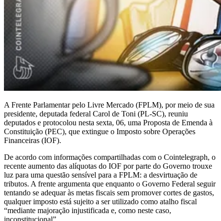
A Frente Parlamentar pelo Livre Mercado (FPLM), por meio de sua
presidente, deputada federal Carol de Toni (PL-SC), reuniu
deputados e protocolou nesta sexta, 06, uma Proposta de Emenda à
Constituição (PEC), que extingue o Imposto sobre Operações
Financeiras (IOF).
De acordo com informações compartilhadas com o Cointelegraph, o
recente aumento das alíquotas do IOF por parte do Governo trouxe
luz para uma questão sensível para a FPLM: a desvirtuação de
tributos. A frente argumenta que enquanto o Governo Federal seguir
tentando se adequar às metas fiscais sem promover cortes de gastos,
qualquer imposto está sujeito a ser utilizado como atalho fiscal
“mediante majoração injustificada e, como neste caso,
inconstitucional”.