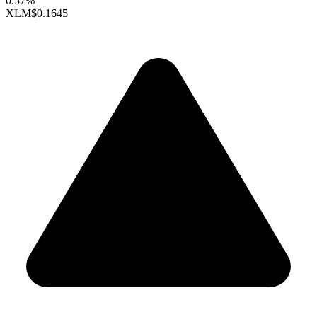
0.57%
XLM
$0.1645