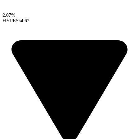
2.07%
HYPE
$54.62