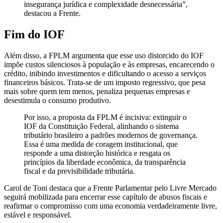
insegurança jurídica e complexidade desnecessária”,
destacou a Frente.
Fim do IOF
Além disso, a FPLM argumenta que esse uso distorcido do IOF
impõe custos silenciosos à população e às empresas, encarecendo o
crédito, inibindo investimentos e dificultando o acesso a serviços
financeiros básicos. Trata-se de um imposto regressivo, que pesa
mais sobre quem tem menos, penaliza pequenas empresas e
desestimula o consumo produtivo.
Por isso, a proposta da FPLM é incisiva: extinguir o
IOF da Constituição Federal, alinhando o sistema
tributário brasileiro a padrões modernos de governança.
Essa é uma medida de coragem institucional, que
responde a uma distorção histórica e resgata os
princípios da liberdade econômica, da transparência
fiscal e da previsibilidade tributária.
Carol de Toni destaca que a Frente Parlamentar pelo Livre Mercado
seguirá mobilizada para encerrar esse capítulo de abusos fiscais e
reafirmar o compromisso com uma economia verdadeiramente livre,
estável e responsável.