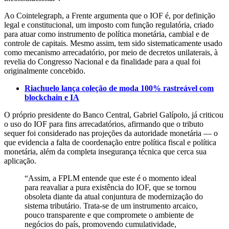
Ao Cointelegraph, a Frente argumenta que o IOF é, por definição
legal e constitucional, um imposto com função regulatória, criado
para atuar como instrumento de política monetária, cambial e de
controle de capitais. Mesmo assim, tem sido sistematicamente usado
como mecanismo arrecadatório, por meio de decretos unilaterais, à
revelia do Congresso Nacional e da finalidade para a qual foi
originalmente concebido.
Riachuelo lança coleção de moda 100% rastreável com
blockchain e IA
O próprio presidente do Banco Central, Gabriel Galípolo, já criticou
o uso do IOF para fins arrecadatórios, afirmando que o tributo
sequer foi considerado nas projeções da autoridade monetária — o
que evidencia a falta de coordenação entre política fiscal e política
monetária, além da completa insegurança técnica que cerca sua
aplicação.
“Assim, a FPLM entende que este é o momento ideal
para reavaliar a pura existência do IOF, que se tornou
obsoleta diante da atual conjuntura de modernização do
sistema tributário. Trata-se de um instrumento arcaico,
pouco transparente e que compromete o ambiente de
negócios do país, promovendo cumulatividade,