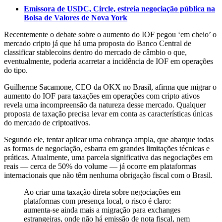
Emissora de USDC, Circle, estreia negociação pública na
Bolsa de Valores de Nova York
Recentemente o debate sobre o aumento do IOF pegou ‘em cheio’ o
mercado cripto já que há uma proposta do Banco Central de
classificar stablecoins dentro do mercado de câmbio o que,
eventualmente, poderia acarretar a incidência de IOF em operações
do tipo.
Guilherme Sacamone, CEO da OKX no Brasil, afirma que migrar o
aumento do IOF para taxações em operações com cripto ativos
revela uma incompreensão da natureza desse mercado. Qualquer
proposta de taxação precisa levar em conta as características únicas
do mercado de criptoativos.
Segundo ele, tentar aplicar uma cobrança ampla, que abarque todas
as formas de negociação, esbarra em grandes limitações técnicas e
práticas. Atualmente, uma parcela significativa das negociações em
reais — cerca de 50% do volume — já ocorre em plataformas
internacionais que não têm nenhuma obrigação fiscal com o Brasil.
Ao criar uma taxação direta sobre negociações em
plataformas com presença local, o risco é claro:
aumenta-se ainda mais a migração para exchanges
estrangeiras, onde não há emissão de nota fiscal, nem