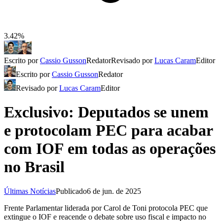
3.42%
Escrito por
Cassio Gusson
Redator
Revisado por
Lucas Caram
Editor
Escrito por
Cassio Gusson
Redator
Revisado por
Lucas Caram
Editor
Exclusivo: Deputados se unem
e protocolam PEC para acabar
com IOF em todas as operações
no Brasil
Últimas Notícias
Publicado
6 de jun. de 2025
Frente Parlamentar liderada por Carol de Toni protocola PEC que
extingue o IOF e reacende o debate sobre uso fiscal e impacto no