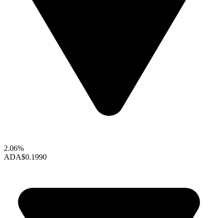
2.06%
ADA
$0.1990