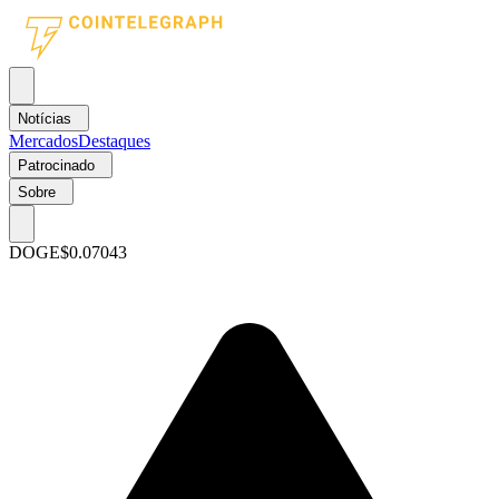
Notícias
Mercados
Destaques
Patrocinado
Sobre
DOGE
$0.07043