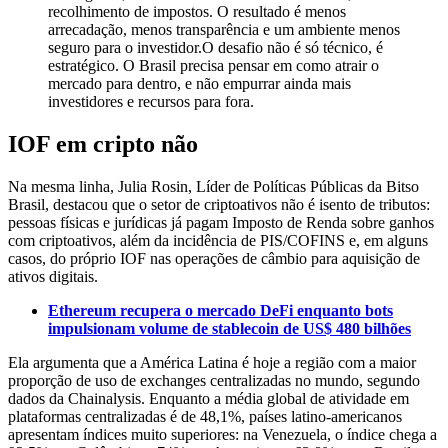
recolhimento de impostos. O resultado é menos
arrecadação, menos transparência e um ambiente menos
seguro para o investidor.O desafio não é só técnico, é
estratégico. O Brasil precisa pensar em como atrair o
mercado para dentro, e não empurrar ainda mais
investidores e recursos para fora.
IOF em cripto não
Na mesma linha, Julia Rosin, Líder de Políticas Públicas da Bitso
Brasil, destacou que o setor de criptoativos não é isento de tributos:
pessoas físicas e jurídicas já pagam Imposto de Renda sobre ganhos
com criptoativos, além da incidência de PIS/COFINS e, em alguns
casos, do próprio IOF nas operações de câmbio para aquisição de
ativos digitais.
Ethereum recupera o mercado DeFi enquanto bots
impulsionam volume de stablecoin de US$ 480 bilhões
Ela argumenta que a América Latina é hoje a região com a maior
proporção de uso de exchanges centralizadas no mundo, segundo
dados da Chainalysis. Enquanto a média global de atividade em
plataformas centralizadas é de 48,1%, países latino-americanos
apresentam índices muito superiores: na Venezuela, o índice chega a