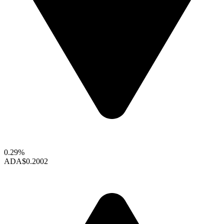
0.29%
ADA
$0.2002