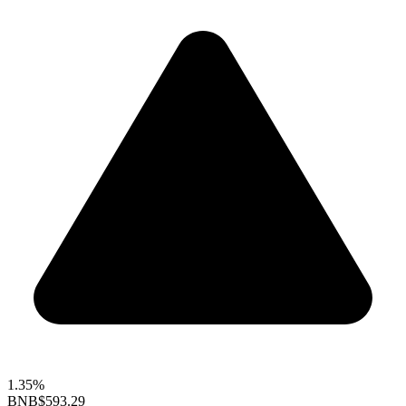
1.35%
BNB
$593.29