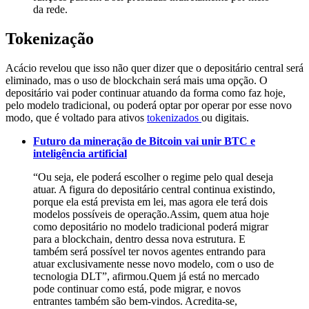
da rede.
Tokenização
Acácio revelou que isso não quer dizer que o depositário central será
eliminado, mas o uso de blockchain será mais uma opção. O
depositário vai poder continuar atuando da forma como faz hoje,
pelo modelo tradicional, ou poderá optar por operar por esse novo
modo, que é voltado para ativos
tokenizados
ou digitais.
Futuro da mineração de Bitcoin vai unir BTC e
inteligência artificial
“Ou seja, ele poderá escolher o regime pelo qual deseja
atuar. A figura do depositário central continua existindo,
porque ela está prevista em lei, mas agora ele terá dois
modelos possíveis de operação.Assim, quem atua hoje
como depositário no modelo tradicional poderá migrar
para a blockchain, dentro dessa nova estrutura. E
também será possível ter novos agentes entrando para
atuar exclusivamente nesse novo modelo, com o uso de
tecnologia DLT”, afirmou.Quem já está no mercado
pode continuar como está, pode migrar, e novos
entrantes também são bem-vindos. Acredita-se,