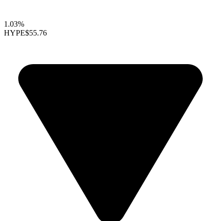
1.03%
HYPE
$55.76