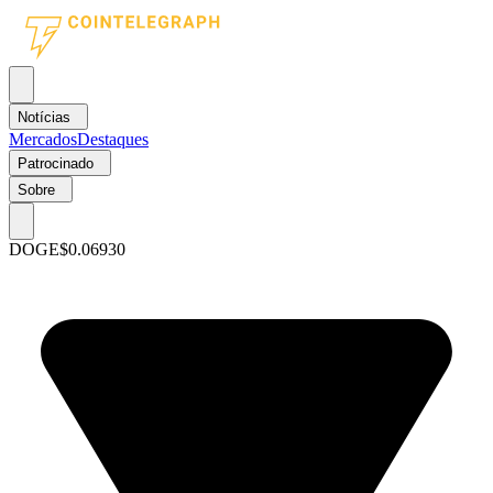
Notícias
Mercados
Destaques
Patrocinado
Sobre
DOGE
$0.06930