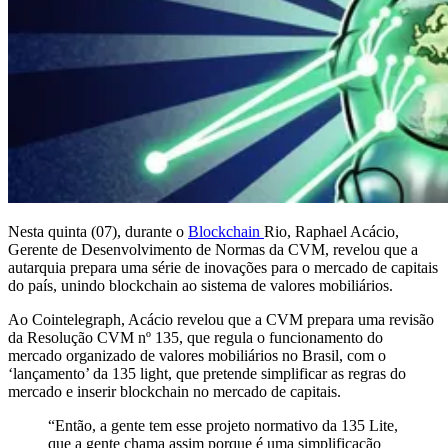
Nesta quinta (07), durante o
Blockchain
Rio, Raphael Acácio,
Gerente de Desenvolvimento de Normas da CVM, revelou que a
autarquia prepara uma série de inovações para o mercado de capitais
do país, unindo blockchain ao sistema de valores mobiliários.
Ao Cointelegraph, Acácio revelou que a CVM prepara uma revisão
da Resolução CVM nº 135, que regula o funcionamento do
mercado organizado de valores mobiliários no Brasil, com o
‘lançamento’ da 135 light, que pretende simplificar as regras do
mercado e inserir blockchain no mercado de capitais.
“Então, a gente tem esse projeto normativo da 135 Lite,
que a gente chama assim porque é uma simplificação