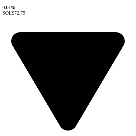
0.01%
SOL
$72.75