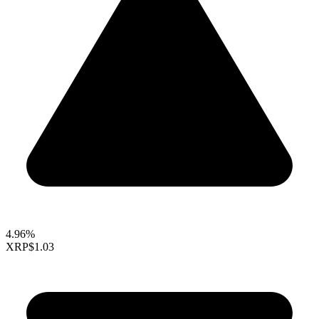
4.96%
XRP
$1.03