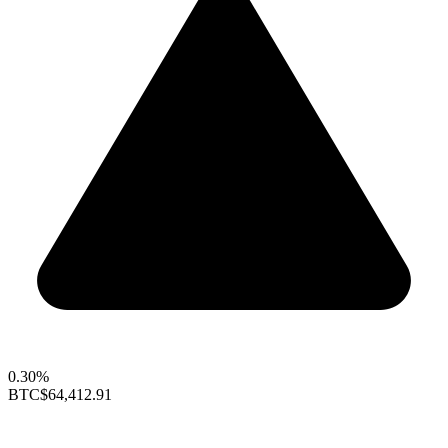
0.30%
BTC
$64,412.91