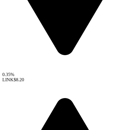
0.35%
LINK
$8.20