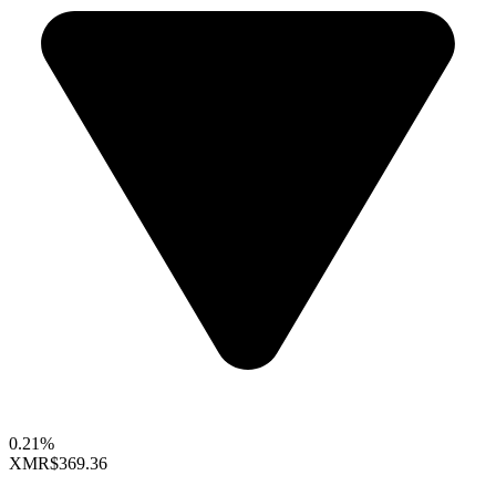
0.21%
XMR
$369.36