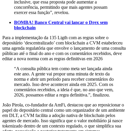
inclusive, que essa proposta pode aumentar a
concorrência, permitindo que mais agentes possam
exercer essa função”, revelou.
BOMBA! Banco Central vai lançar o Drex sem
blockchain
Para a implementação da 135 Ligth com as regras sobre o
depositário ‘descentralizado’ com blockchain a CVM estabeleceu
uma agenda regulatória que envolve o lançamento de uma consulta
públicao até o final do ano e com os comentários recebidos, deve
editar a nova norma com as regras definitivas em 2026
“A consulta pública tem como meta ser lançada ainda
este ano. A gente vai propor uma minuta de texto da
norma e abrir um período para receber comentários do
mercado. Isso deve acontecer ainda em 2025. Com os
comentários recebidos, a ideia é que, no ano que vem,
2026, possamos editar a regra definitiva.”, finalizou.
João Pirola, co-fundador da AmFi, destacou que ao reposicionar o
papel do depositário central como um organizador de um ambiente
em DLT, a CVM facilita a adoção nativa de blockchain pelos
agentes de mercado. Isso significa que o valor mobiliário já nasce
tokenizado dentro de um contexto regulado, o que simplifica sua