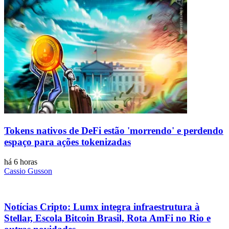
Tokens nativos de DeFi estão 'morrendo' e perdendo
espaço para ações tokenizadas
há 6 horas
Cassio Gusson
Notícias Cripto: Lumx integra infraestrutura à
Stellar, Escola Bitcoin Brasil, Rota AmFi no Rio e