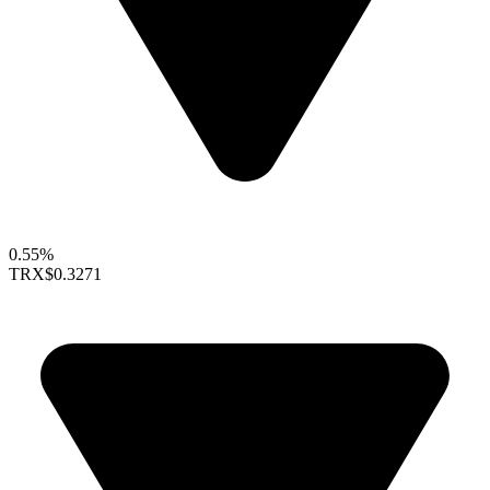
0.55%
TRX
$0.3271