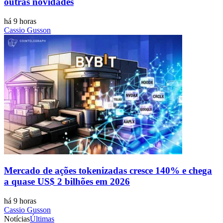
outras novidades
há 9 horas
Cassio Gusson
Mercado de ações tokenizadas cresce 140% e chega
a quase US$ 2 bilhões em 2026
há 9 horas
Cassio Gusson
Notícias
Últimas