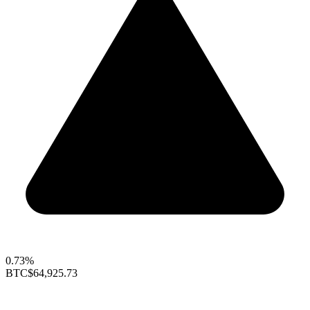
0.73%
BTC
$64,925.73