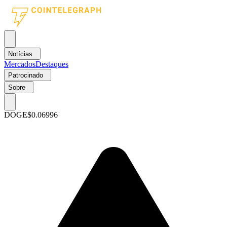
Notícias
Mercados
Destaques
Patrocinado
Sobre
DOGE
$0.06996