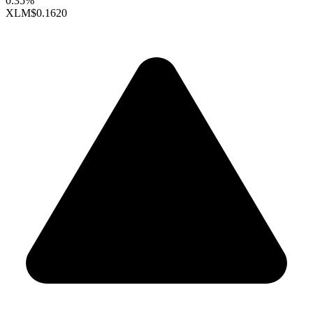
0.35%
XLM
$0.1620