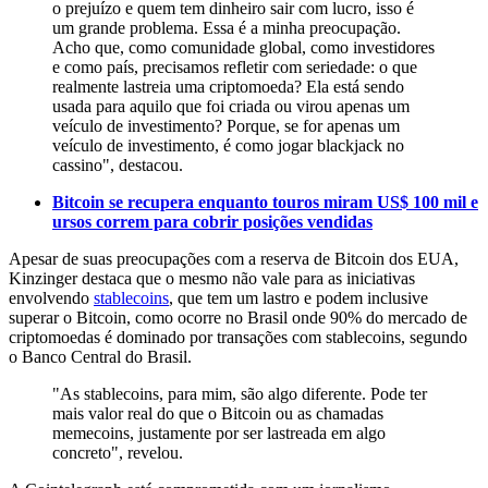
o prejuízo e quem tem dinheiro sair com lucro, isso é
um grande problema. Essa é a minha preocupação.
Acho que, como comunidade global, como investidores
e como país, precisamos refletir com seriedade: o que
realmente lastreia uma criptomoeda? Ela está sendo
usada para aquilo que foi criada ou virou apenas um
veículo de investimento? Porque, se for apenas um
veículo de investimento, é como jogar blackjack no
cassino", destacou.
Bitcoin se recupera enquanto touros miram US$ 100 mil e
ursos correm para cobrir posições vendidas
Apesar de suas preocupações com a reserva de Bitcoin dos EUA,
Kinzinger destaca que o mesmo não vale para as iniciativas
envolvendo
stablecoins
, que tem um lastro e podem inclusive
superar o Bitcoin, como ocorre no Brasil onde 90% do mercado de
criptomoedas é dominado por transações com stablecoins, segundo
o Banco Central do Brasil.
"As stablecoins, para mim, são algo diferente. Pode ter
mais valor real do que o Bitcoin ou as chamadas
memecoins, justamente por ser lastreada em algo
concreto", revelou.