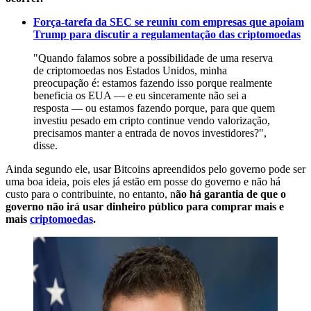
Força-tarefa da SEC se reuniu com empresas que apoiam
Trump para discutir a regulamentação das criptomoedas
"Quando falamos sobre a possibilidade de uma reserva
de criptomoedas nos Estados Unidos, minha
preocupação é: estamos fazendo isso porque realmente
beneficia os EUA — e eu sinceramente não sei a
resposta — ou estamos fazendo porque, para que quem
investiu pesado em cripto continue vendo valorização,
precisamos manter a entrada de novos investidores?",
disse.
Ainda segundo ele, usar Bitcoins apreendidos pelo governo pode ser
uma boa ideia, pois eles já estão em posse do governo e não há
custo para o contribuinte, no entanto, n
ão há garantia de que o
governo não irá usar dinheiro público para comprar mais e
mais
criptomoedas
.