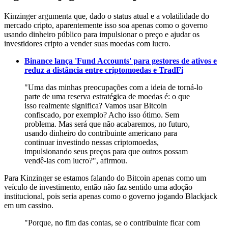
Kinzinger argumenta que, dado o status atual e a volatilidade do
mercado cripto, aparentemente isso soa apenas como o governo
usando dinheiro público para impulsionar o preço e ajudar os
investidores cripto a vender suas moedas com lucro.
Binance lança 'Fund Accounts' para gestores de ativos e
reduz a distância entre criptomoedas e TradFi
"Uma das minhas preocupações com a ideia de torná-lo
parte de uma reserva estratégica de moedas é: o que
isso realmente significa? Vamos usar Bitcoin
confiscado, por exemplo? Acho isso ótimo. Sem
problema. Mas será que não acabaremos, no futuro,
usando dinheiro do contribuinte americano para
continuar investindo nessas criptomoedas,
impulsionando seus preços para que outros possam
vendê-las com lucro?", afirmou.
Para Kinzinger se estamos falando do Bitcoin apenas como um
veículo de investimento, então não faz sentido uma adoção
institucional, pois seria apenas como o governo jogando Blackjack
em um cassino.
"Porque, no fim das contas, se o contribuinte ficar com