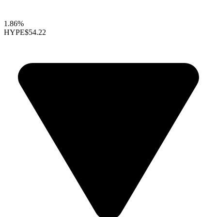
1.86%
HYPE
$54.22