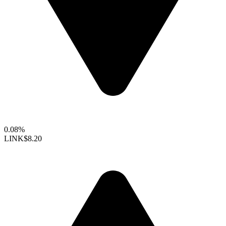
0.08%
LINK
$8.20