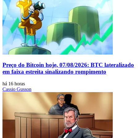
Preço do Bitcoin hoje, 07/08/2026: BTC lateralizado
em faixa estreita sinalizando rompimento
há 16 horas
Cassio Gusson