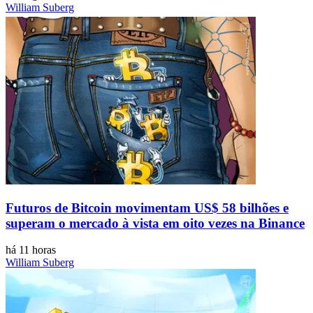
William Suberg
Futuros de Bitcoin movimentam US$ 58 bilhões e
superam o mercado à vista em oito vezes na Binance
há 11 horas
William Suberg