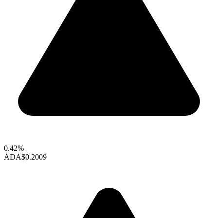
0.42%
ADA
$0.2009