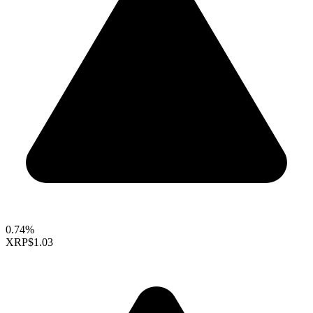
0.74%
XRP
$1.03