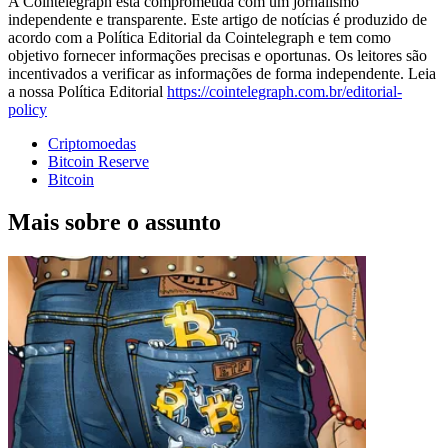
A Cointelegraph está comprometida com um jornalismo
independente e transparente. Este artigo de notícias é produzido de
acordo com a Política Editorial da Cointelegraph e tem como
objetivo fornecer informações precisas e oportunas. Os leitores são
incentivados a verificar as informações de forma independente. Leia
a nossa Política Editorial
https://cointelegraph.com.br/editorial-
policy
Criptomoedas
Bitcoin Reserve
Bitcoin
Mais sobre o assunto