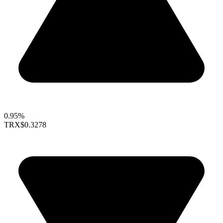
0.95%
TRX
$0.3278