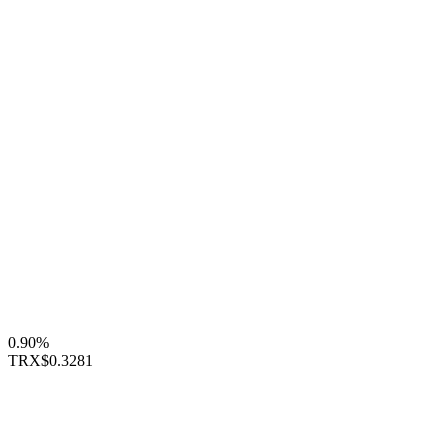
0.90%
TRX
$0.3281