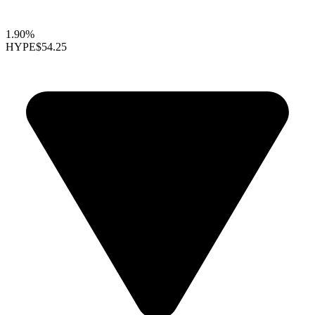
1.90%
HYPE
$54.25