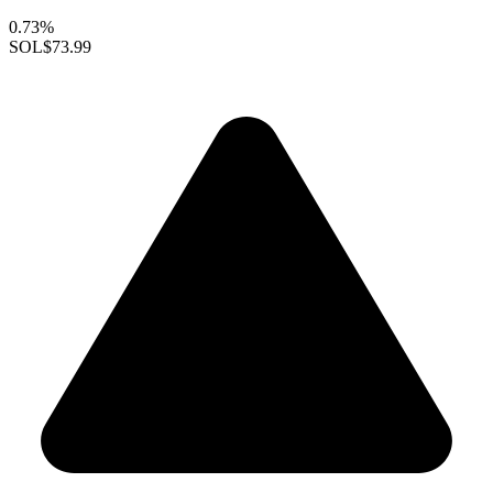
0.73%
SOL
$73.99