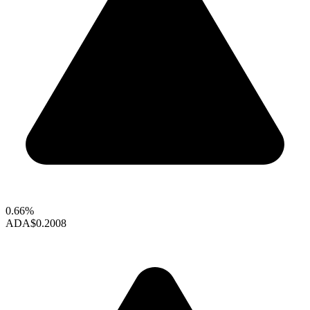
0.66%
ADA
$0.2008