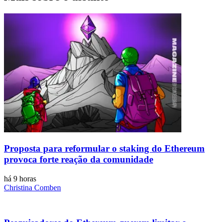
Proposta para reformular o staking do Ethereum
provoca forte reação da comunidade
há 9 horas
Christina Comben