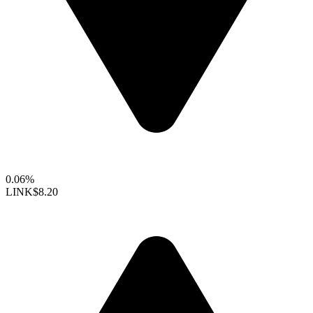
0.06%
LINK
$8.20