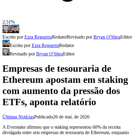
2.51%
Escrito por
Ezra Reguerra
Redator
Revisado por
Bryan O'Shea
Editor
Escrito por
Ezra Reguerra
Redator
Revisado por
Bryan O'Shea
Editor
Empresas de tesouraria de
Ethereum apostam em staking
com aumento da pressão dos
ETFs, aponta relatório
Últimas Notícias
Publicado
26 de mai. de 2026
A Everstake afirmou que o staking representou 60% da receita
divulgada entre seis empresas de tesouraria de Ethereum, enquanto