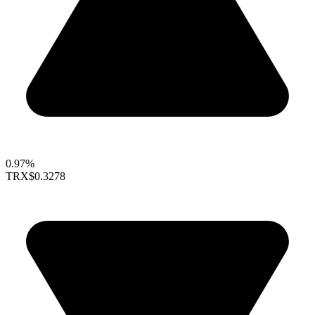
0.97%
TRX
$0.3278