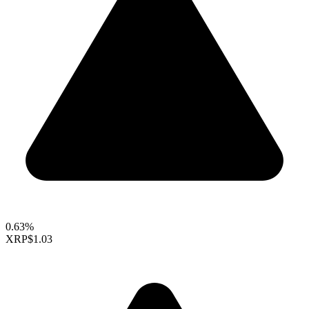
0.63%
XRP
$1.03