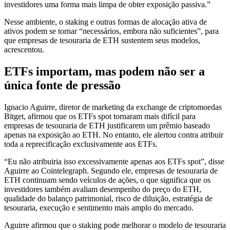
investidores uma forma mais limpa de obter exposição passiva.”
Nesse ambiente, o staking e outras formas de alocação ativa de
ativos podem se tornar “necessários, embora não suficientes”, para
que empresas de tesouraria de ETH sustentem seus modelos,
acrescentou.
ETFs importam, mas podem não ser a
única fonte de pressão
Ignacio Aguirre, diretor de marketing da exchange de criptomoedas
Bitget, afirmou que os ETFs spot tornaram mais difícil para
empresas de tesouraria de ETH justificarem um prêmio baseado
apenas na exposição ao ETH. No entanto, ele alertou contra atribuir
toda a reprecificação exclusivamente aos ETFs.
“Eu não atribuiria isso excessivamente apenas aos ETFs spot”, disse
Aguirre ao Cointelegraph. Segundo ele, empresas de tesouraria de
ETH continuam sendo veículos de ações, o que significa que os
investidores também avaliam desempenho do preço do ETH,
qualidade do balanço patrimonial, risco de diluição, estratégia de
tesouraria, execução e sentimento mais amplo do mercado.
Aguirre afirmou que o staking pode melhorar o modelo de tesouraria