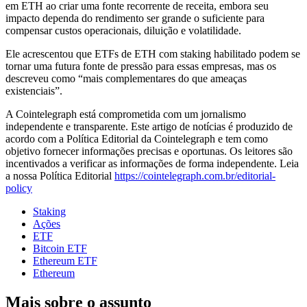
em ETH ao criar uma fonte recorrente de receita, embora seu
impacto dependa do rendimento ser grande o suficiente para
compensar custos operacionais, diluição e volatilidade.
Ele acrescentou que ETFs de ETH com staking habilitado podem se
tornar uma futura fonte de pressão para essas empresas, mas os
descreveu como “mais complementares do que ameaças
existenciais”.
A Cointelegraph está comprometida com um jornalismo
independente e transparente. Este artigo de notícias é produzido de
acordo com a Política Editorial da Cointelegraph e tem como
objetivo fornecer informações precisas e oportunas. Os leitores são
incentivados a verificar as informações de forma independente. Leia
a nossa Política Editorial
https://cointelegraph.com.br/editorial-
policy
Staking
Ações
ETF
Bitcoin ETF
Ethereum ETF
Ethereum
Mais sobre o assunto