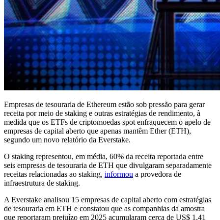
Empresas de tesouraria de Ethereum estão sob pressão para gerar
receita por meio de staking e outras estratégias de rendimento, à
medida que os ETFs de criptomoedas spot enfraquecem o apelo de
empresas de capital aberto que apenas mantêm Ether (ETH),
segundo um novo relatório da Everstake.
O staking representou, em média, 60% da receita reportada entre
seis empresas de tesouraria de ETH que divulgaram separadamente
receitas relacionadas ao staking,
informou
a provedora de
infraestrutura de staking.
A Everstake analisou 15 empresas de capital aberto com estratégias
de tesouraria em ETH e constatou que as companhias da amostra
que reportaram prejuízo em 2025 acumularam cerca de US$ 1,41