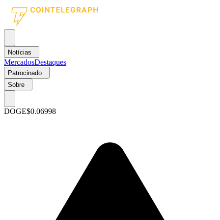
Notícias
Mercados
Destaques
Patrocinado
Sobre
DOGE
$0.06998