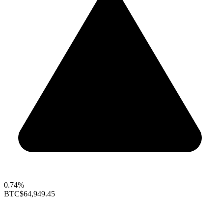
0.74%
BTC
$64,949.45