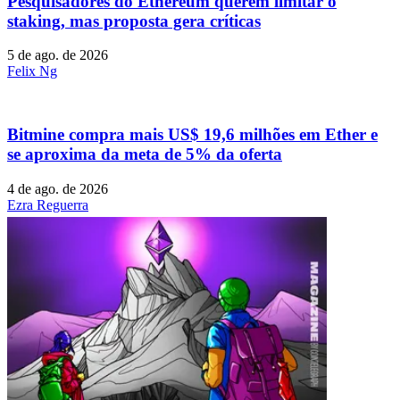
Pesquisadores do Ethereum querem limitar o
staking, mas proposta gera críticas
5 de ago. de 2026
Felix Ng
Bitmine compra mais US$ 19,6 milhões em Ether e
se aproxima da meta de 5% da oferta
4 de ago. de 2026
Ezra Reguerra