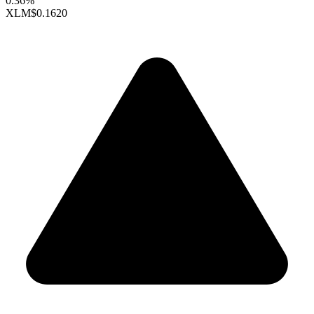
0.36%
XLM
$0.1620