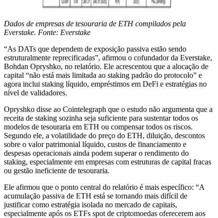
Dados de empresas de tesouraria de ETH compilados pela
Everstake. Fonte: Everstake
“As DATs que dependem de exposição passiva estão sendo
estruturalmente reprecificadas”, afirmou o cofundador da Everstake,
Bohdan Opryshko, no relatório. Ele acrescentou que a alocação de
capital “não está mais limitada ao staking padrão do protocolo” e
agora inclui staking líquido, empréstimos em DeFi e estratégias no
nível de validadores.
Opryshko disse ao Cointelegraph que o estudo não argumenta que a
receita de staking sozinha seja suficiente para sustentar todos os
modelos de tesouraria em ETH ou compensar todos os riscos.
Segundo ele, a volatilidade do preço do ETH, diluição, descontos
sobre o valor patrimonial líquido, custos de financiamento e
despesas operacionais ainda podem superar o rendimento do
staking, especialmente em empresas com estruturas de capital fracas
ou gestão ineficiente de tesouraria.
Ele afirmou que o ponto central do relatório é mais específico: “A
acumulação passiva de ETH está se tornando mais difícil de
justificar como estratégia isolada no mercado de capitais,
especialmente após os ETFs spot de criptomoedas oferecerem aos