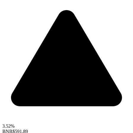
3.52%
BNB
$591.89