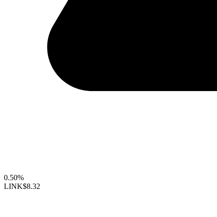
0.50%
LINK
$8.32