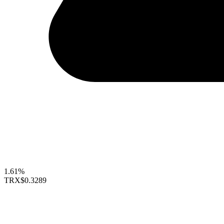
1.61%
TRX
$0.3289