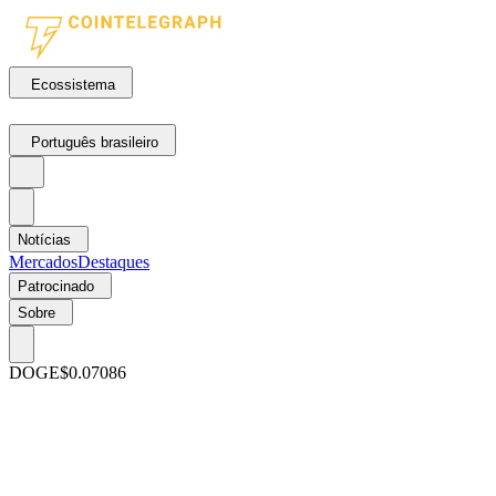
Ecossistema
Português brasileiro
Notícias
Mercados
Destaques
Patrocinado
Sobre
DOGE
$0.07086