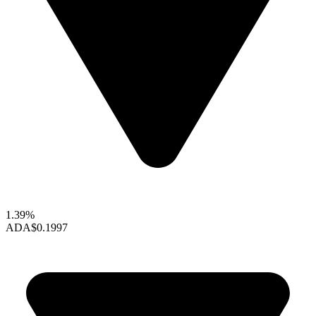
1.39%
ADA
$0.1997