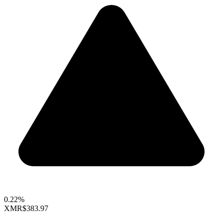
0.22%
XMR
$383.97