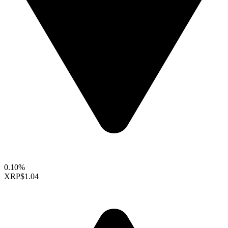
0.10%
XRP
$1.04