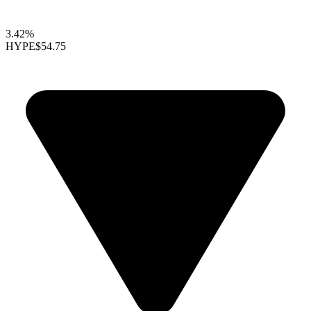
3.42%
HYPE
$54.75