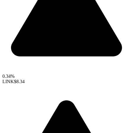
0.34%
LINK
$8.34