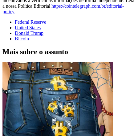
incentivados a verificar as informações de forma independente. Leia
a nossa Política Editorial
https://cointelegraph.com.br/editorial-
policy
Federal Reserve
United States
Donald Trump
Bitcoin
Mais sobre o assunto