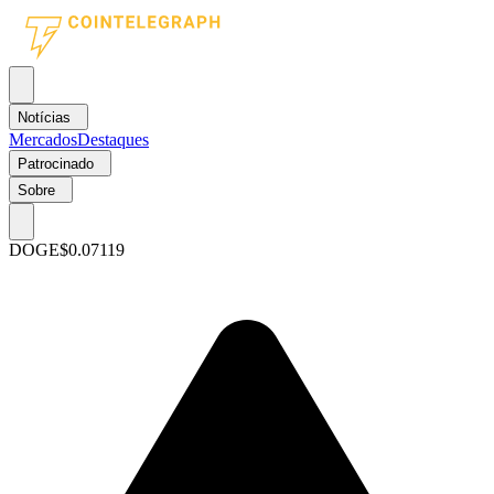
Notícias
Mercados
Destaques
Patrocinado
Sobre
DOGE
$0.07119