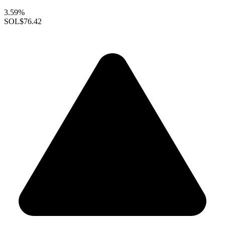
3.59%
SOL
$76.42