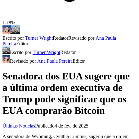
1.78%
Escrito por
Turner Wright
Redator
Revisado por
Ana Paula
Pereira
Editor
Escrito por
Turner Wright
Redator
Revisado por
Ana Paula Pereira
Editor
Senadora dos EUA sugere que
a última ordem executiva de
Trump pode significar que os
EUA comprarão Bitcoin
Últimas Notícias
Publicado
4 de fev. de 2025
A senadora de Wyoming, Cynthia Lummis, sugeriu que a ordem