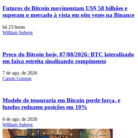
Futuros de Bitcoin movimentam US$ 58 bilhões e
superam o mercado à vista em oito vezes na Binance
há 23 horas
William Suberg
Preço do Bitcoin hoje, 07/08/2026: BTC lateralizado
em faixa estreita sinalizando rompimento
7 de ago. de 2026
Cassio Gusson
Modelo de tesouraria em Bitcoin perde força, e
fundos reduzem posições em 10%
6 de ago. de 2026
William Suberg