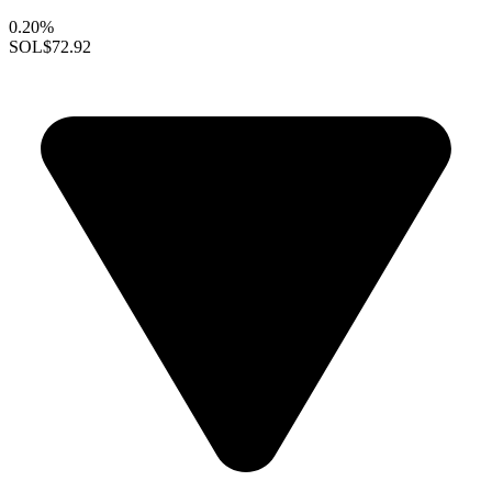
0.20%
SOL
$72.92