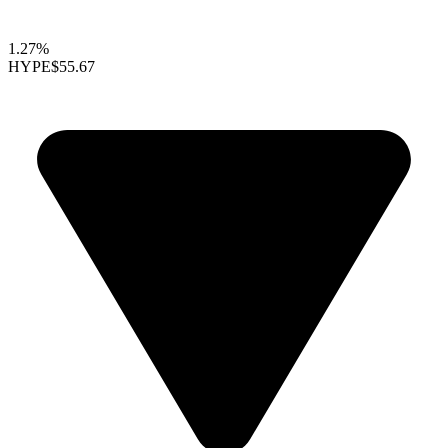
1.27%
HYPE
$55.67