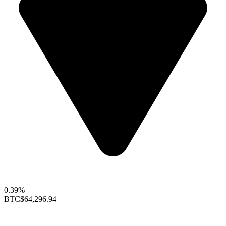
0.39%
BTC
$64,296.94