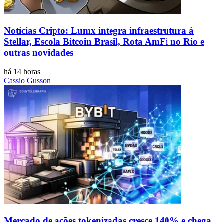
Notícias Cripto: Lumx integra infraestrutura à
Stellar, Escola Bitcoin Brasil, Rota AmFi no Rio e
outras novidades
há 14 horas
Cassio Gusson
Mercado de ações tokenizadas cresce 140% e chega