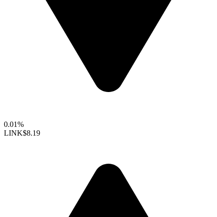
0.01%
LINK
$8.19