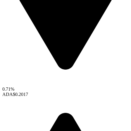
0.71%
ADA
$0.2017