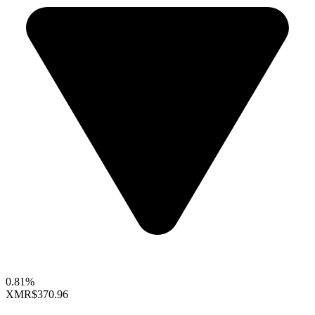
0.81%
XMR
$370.96