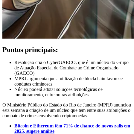
Pontos principais:
Resolução cria o CyberGAECO, que é um núcleo do Grupo
de Atuação Especial de Combate ao Crime Organizado
(GAECO).
MPRJ argumenta que a utilização de blockchain favorece
condutas criminosas.
Núcleo poderá adotar soluções tecnológicas de
monitoramento, entre outras atribuições.
O Ministério Público do Estado do Rio de Janeiro (MPRJ) anunciou
esta semana a criação de um núcleo que tem entre suas atribuições o
combate de crimes envolvendo criptomoedas.
Bitcoin e Ethereum têm 71% de chance de novos ralis em
2025, sugere análise