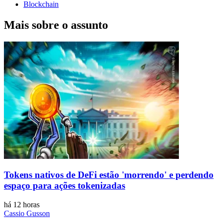
Blockchain
Mais sobre o assunto
Tokens nativos de DeFi estão 'morrendo' e perdendo
espaço para ações tokenizadas
há 12 horas
Cassio Gusson