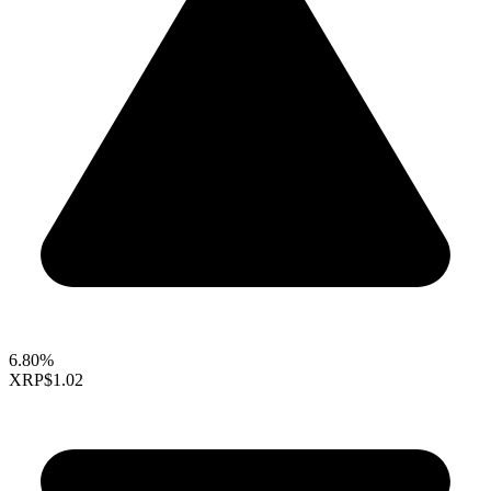
6.80%
XRP
$1.02