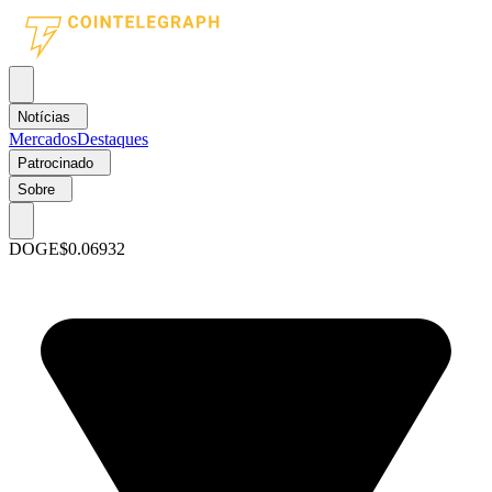
Notícias
Mercados
Destaques
Patrocinado
Sobre
DOGE
$0.06932