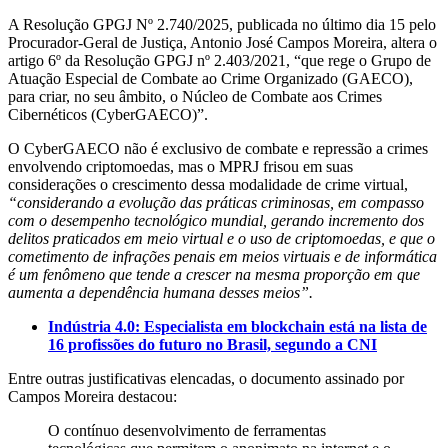
A Resolução GPGJ Nº 2.740/2025, publicada no último dia 15 pelo
Procurador-Geral de Justiça, Antonio José Campos Moreira, altera o
artigo 6º da Resolução GPGJ nº 2.403/2021, “que rege o Grupo de
Atuação Especial de Combate ao Crime Organizado (GAECO),
para criar, no seu âmbito, o Núcleo de Combate aos Crimes
Cibernéticos (CyberGAECO)”.
O CyberGAECO não é exclusivo de combate e repressão a crimes
envolvendo criptomoedas, mas o MPRJ frisou em suas
considerações o crescimento dessa modalidade de crime virtual,
“considerando a evolução das práticas criminosas, em compasso
com o desempenho tecnológico mundial, gerando incremento dos
delitos praticados em meio virtual e o uso de criptomoedas, e que o
cometimento de infrações penais em meios virtuais e de informática
é um fenômeno que tende a crescer na mesma proporção em que
aumenta a dependência humana desses meios”.
Indústria 4.0: Especialista em blockchain está na lista de
16 profissões do futuro no Brasil, segundo a CNI
Entre outras justificativas elencadas, o documento assinado por
Campos Moreira destacou:
O contínuo desenvolvimento de ferramentas