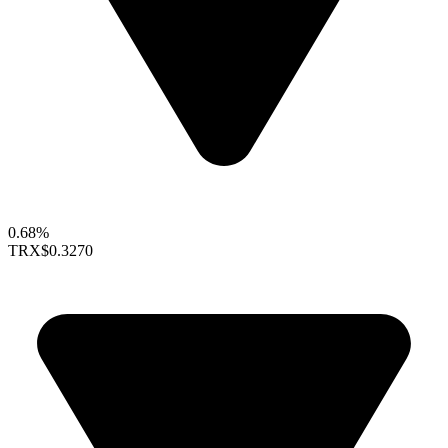
0.68%
TRX
$0.3270