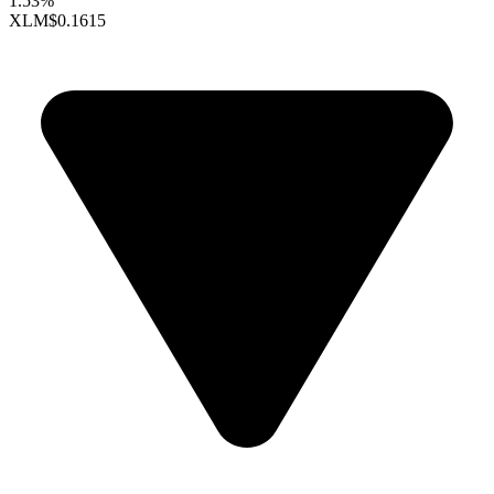
1.53%
XLM
$0.1615