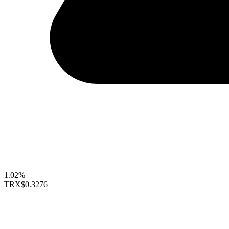
1.02%
TRX
$0.3276