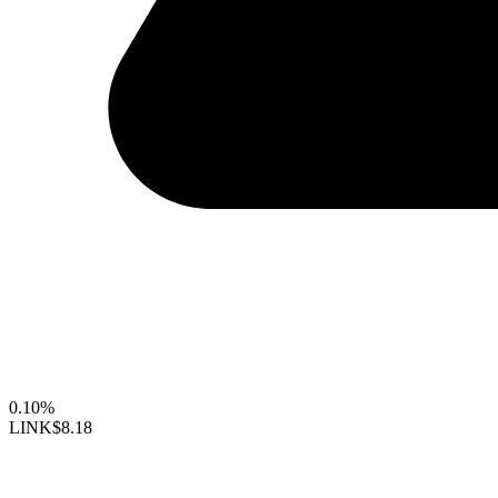
0.10%
LINK
$8.18