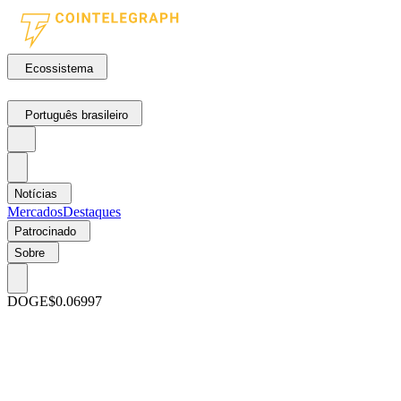
Ecossistema
Português brasileiro
Notícias
Mercados
Destaques
Patrocinado
Sobre
DOGE
$0.06997