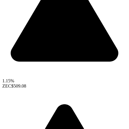
1.15%
ZEC
$509.08