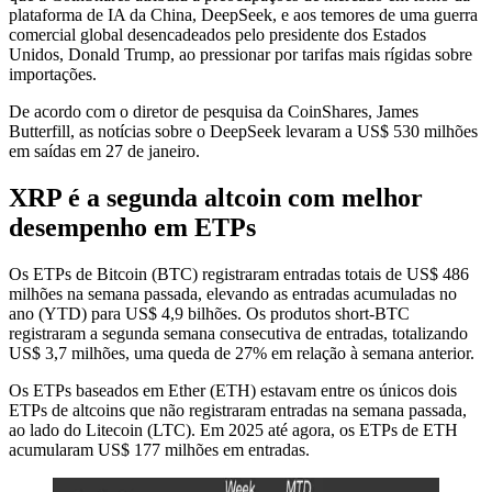
plataforma de IA da China, DeepSeek, e aos temores de uma guerra
comercial global desencadeados pelo presidente dos Estados
Unidos, Donald Trump, ao pressionar por tarifas mais rígidas sobre
importações.
De acordo com o diretor de pesquisa da CoinShares, James
Butterfill, as notícias sobre o DeepSeek levaram a US$ 530 milhões
em saídas em 27 de janeiro.
XRP é a segunda altcoin com melhor
desempenho em ETPs
Os ETPs de Bitcoin (BTC) registraram entradas totais de US$ 486
milhões na semana passada, elevando as entradas acumuladas no
ano (YTD) para US$ 4,9 bilhões. Os produtos short-BTC
registraram a segunda semana consecutiva de entradas, totalizando
US$ 3,7 milhões, uma queda de 27% em relação à semana anterior.
Os ETPs baseados em Ether (ETH) estavam entre os únicos dois
ETPs de altcoins que não registraram entradas na semana passada,
ao lado do Litecoin (LTC). Em 2025 até agora, os ETPs de ETH
acumularam US$ 177 milhões em entradas.