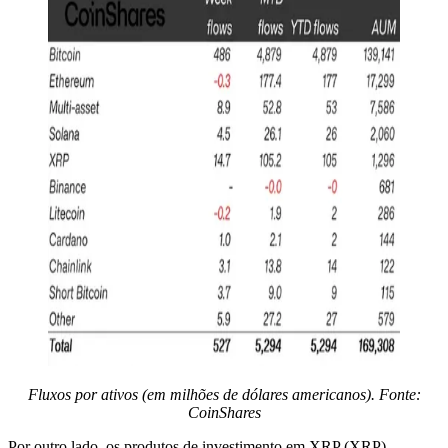
Fluxos por ativos (em milhões de dólares americanos). Fonte:
CoinShares
Por outro lado, os produtos de investimento em XRP (XRP)