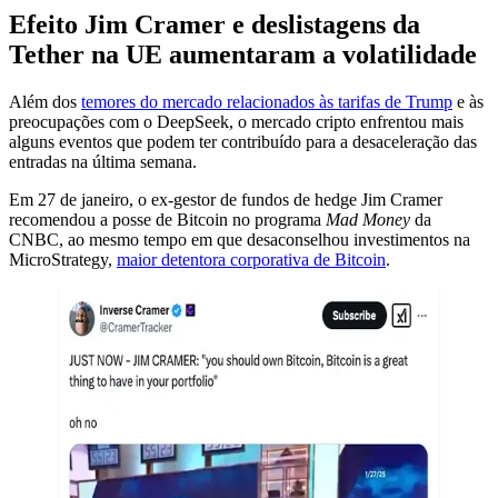
Efeito Jim Cramer e deslistagens da
Tether na UE aumentaram a volatilidade
Além dos
temores do mercado relacionados às tarifas de Trump
e às
preocupações com o DeepSeek, o mercado cripto enfrentou mais
alguns eventos que podem ter contribuído para a desaceleração das
entradas na última semana.
Em 27 de janeiro, o ex-gestor de fundos de hedge Jim Cramer
recomendou a posse de Bitcoin no programa
Mad Money
da
CNBC, ao mesmo tempo em que desaconselhou investimentos na
MicroStrategy,
maior detentora corporativa de Bitcoin
.