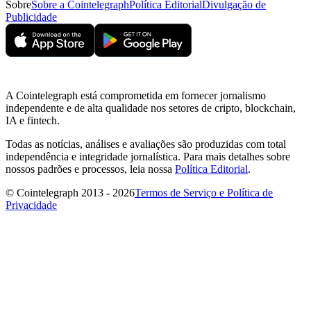
Sobre
Sobre a Cointelegraph
Política Editorial
Divulgação de
Publicidade
A Cointelegraph está comprometida em fornecer jornalismo
independente e de alta qualidade nos setores de cripto, blockchain,
IA e fintech.
Todas as notícias, análises e avaliações são produzidas com total
independência e integridade jornalística. Para mais detalhes sobre
nossos padrões e processos, leia nossa
Política Editorial
.
© Cointelegraph 2013 - 2026
Termos de Serviço e Política de
Privacidade