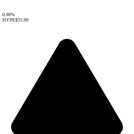
0.90%
HYPE
$55.99