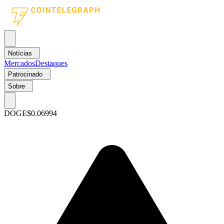
Notícias
Mercados
Destaques
Patrocinado
Sobre
DOGE
$0.06994