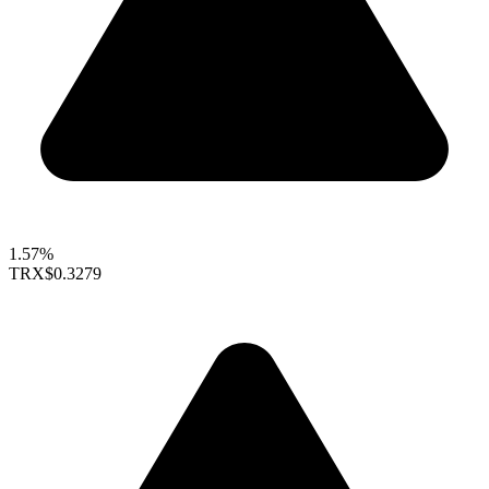
1.57%
TRX
$0.3279