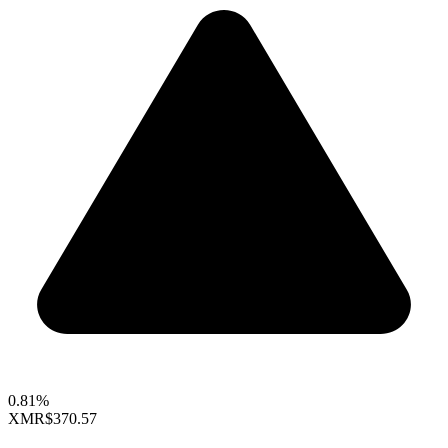
0.81%
XMR
$370.57