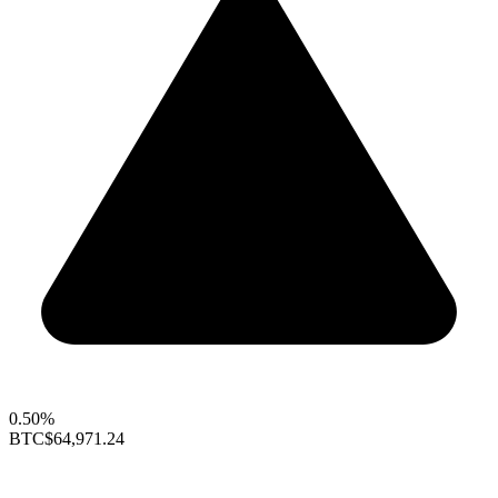
0.50%
BTC
$64,971.24