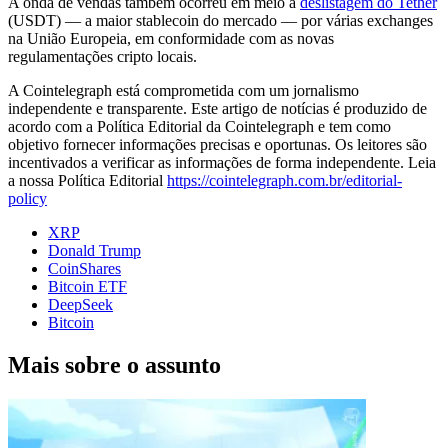
A onda de vendas também ocorreu em meio à
deslistagem do Tether
(USDT) — a maior stablecoin do mercado — por várias exchanges
na União Europeia, em conformidade com as novas
regulamentações cripto locais.
A Cointelegraph está comprometida com um jornalismo
independente e transparente. Este artigo de notícias é produzido de
acordo com a Política Editorial da Cointelegraph e tem como
objetivo fornecer informações precisas e oportunas. Os leitores são
incentivados a verificar as informações de forma independente. Leia
a nossa Política Editorial
https://cointelegraph.com.br/editorial-
policy
XRP
Donald Trump
CoinShares
Bitcoin ETF
DeepSeek
Bitcoin
Mais sobre o assunto