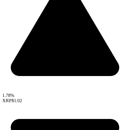
1.78%
XRP
$1.02