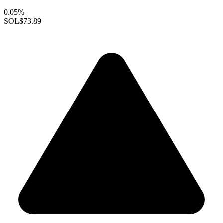
0.05%
SOL
$73.89