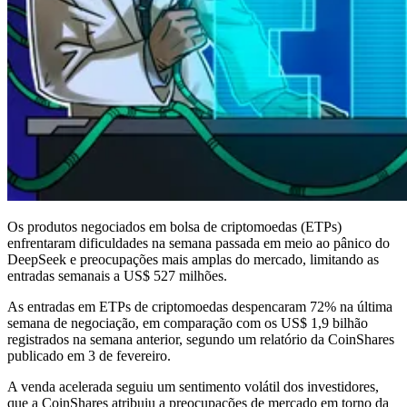
Os produtos negociados em bolsa de criptomoedas (ETPs)
enfrentaram dificuldades na semana passada em meio ao pânico do
DeepSeek e preocupações mais amplas do mercado, limitando as
entradas semanais a US$ 527 milhões.
As entradas em ETPs de criptomoedas despencaram 72% na última
semana de negociação, em comparação com os US$ 1,9 bilhão
registrados na semana anterior, segundo um relatório da CoinShares
publicado em 3 de fevereiro.
A venda acelerada seguiu um sentimento volátil dos investidores,
que a CoinShares atribuiu a preocupações de mercado em torno da