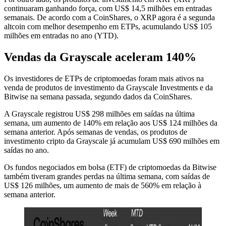
continuaram ganhando força, com US$ 14,5 milhões em entradas
semanais. De acordo com a CoinShares, o XRP agora é a segunda
altcoin com melhor desempenho em ETPs, acumulando US$ 105
milhões em entradas no ano (YTD).
Vendas da Grayscale aceleram 140%
Os investidores de ETPs de criptomoedas foram mais ativos na
venda de produtos de investimento da Grayscale Investments e da
Bitwise na semana passada, segundo dados da CoinShares.
A Grayscale registrou US$ 298 milhões em saídas na última
semana, um aumento de 140% em relação aos US$ 124 milhões da
semana anterior. Após semanas de vendas, os produtos de
investimento cripto da Grayscale já acumulam US$ 690 milhões em
saídas no ano.
Os fundos negociados em bolsa (ETF) de criptomoedas da Bitwise
também tiveram grandes perdas na última semana, com saídas de
US$ 126 milhões, um aumento de mais de 560% em relação à
semana anterior.