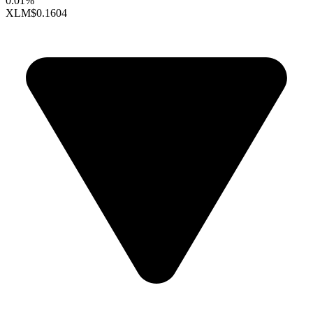
0.01%
XLM
$0.1604