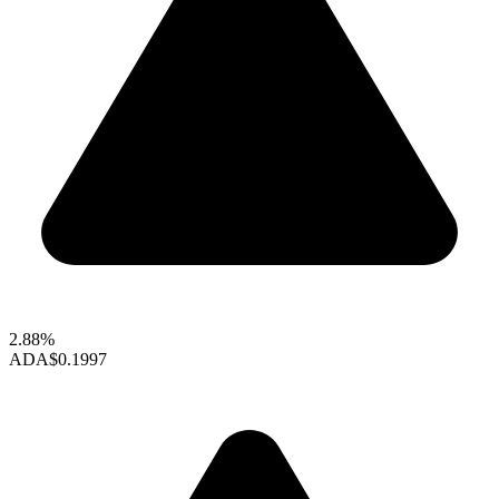
2.88%
ADA
$0.1997