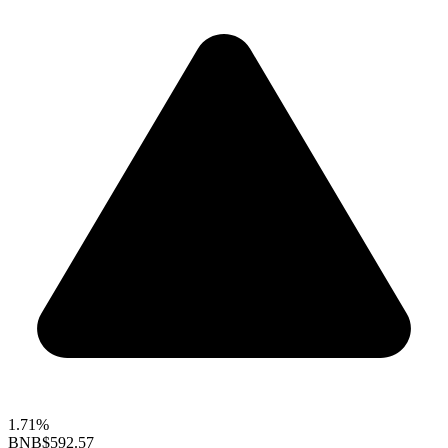
1.71%
BNB
$592.57