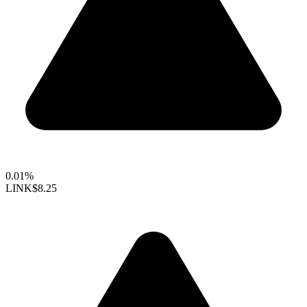
0.01%
LINK
$8.25