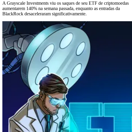
A Grayscale Investments viu os saques de seu ETF de criptomoedas
aumentarem 140% na semana passada, enquanto as entradas da
BlackRock desaceleraram significativamente.