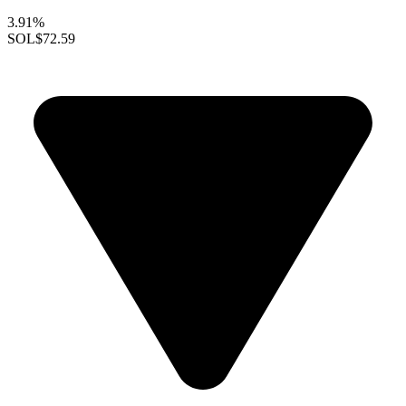
3.91%
SOL
$72.59