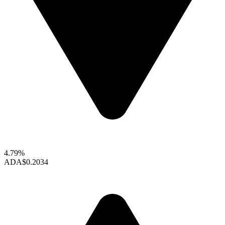
4.79%
ADA
$0.2034