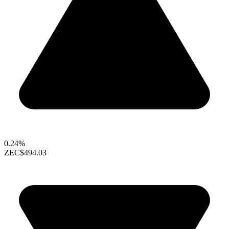
0.24%
ZEC
$494.03