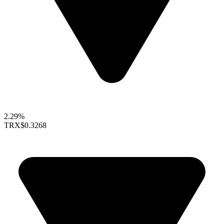
2.29%
TRX
$0.3268