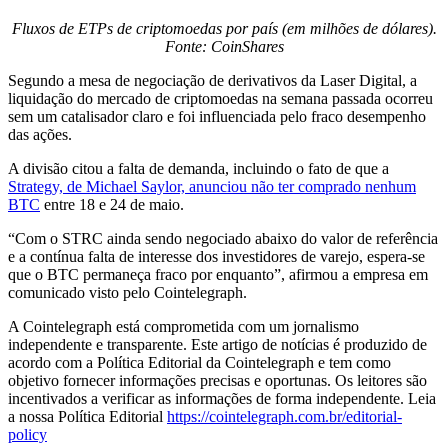
Fluxos de ETPs de criptomoedas por país (em milhões de dólares).
Fonte: CoinShares
Segundo a mesa de negociação de derivativos da Laser Digital, a
liquidação do mercado de criptomoedas na semana passada ocorreu
sem um catalisador claro e foi influenciada pelo fraco desempenho
das ações.
A divisão citou a falta de demanda, incluindo o fato de que a
Strategy, de Michael Saylor, anunciou não ter comprado nenhum
BTC
entre 18 e 24 de maio.
“Com o STRC ainda sendo negociado abaixo do valor de referência
e a contínua falta de interesse dos investidores de varejo, espera-se
que o BTC permaneça fraco por enquanto”, afirmou a empresa em
comunicado visto pelo Cointelegraph.
A Cointelegraph está comprometida com um jornalismo
independente e transparente. Este artigo de notícias é produzido de
acordo com a Política Editorial da Cointelegraph e tem como
objetivo fornecer informações precisas e oportunas. Os leitores são
incentivados a verificar as informações de forma independente. Leia
a nossa Política Editorial
https://cointelegraph.com.br/editorial-
policy