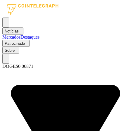
Notícias
Mercados
Destaques
Patrocinado
Sobre
DOGE
$0.06871