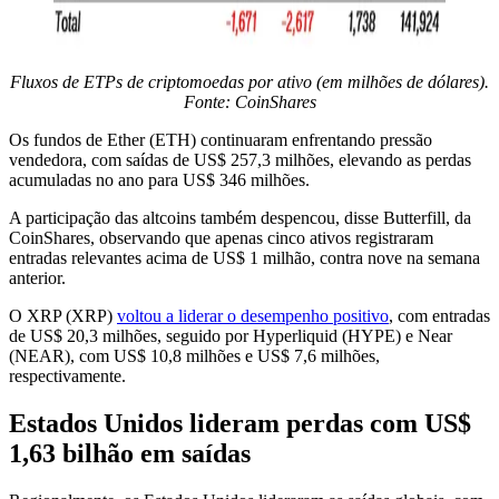
Fluxos de ETPs de criptomoedas por ativo (em milhões de dólares).
Fonte: CoinShares
Os fundos de Ether (ETH) continuaram enfrentando pressão
vendedora, com saídas de US$ 257,3 milhões, elevando as perdas
acumuladas no ano para US$ 346 milhões.
A participação das altcoins também despencou, disse Butterfill, da
CoinShares, observando que apenas cinco ativos registraram
entradas relevantes acima de US$ 1 milhão, contra nove na semana
anterior.
O XRP (XRP)
voltou a liderar o desempenho positivo
, com entradas
de US$ 20,3 milhões, seguido por Hyperliquid (HYPE) e Near
(NEAR), com US$ 10,8 milhões e US$ 7,6 milhões,
respectivamente.
Estados Unidos lideram perdas com US$
1,63 bilhão em saídas