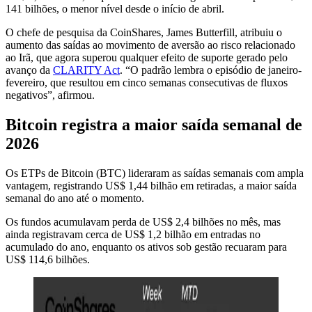
141 bilhões, o menor nível desde o início de abril.
O chefe de pesquisa da CoinShares, James Butterfill, atribuiu o
aumento das saídas ao movimento de aversão ao risco relacionado
ao Irã, que agora superou qualquer efeito de suporte gerado pelo
avanço da
CLARITY Act
. “O padrão lembra o episódio de janeiro-
fevereiro, que resultou em cinco semanas consecutivas de fluxos
negativos”, afirmou.
Bitcoin registra a maior saída semanal de
2026
Os ETPs de Bitcoin (BTC) lideraram as saídas semanais com ampla
vantagem, registrando US$ 1,44 bilhão em retiradas, a maior saída
semanal do ano até o momento.
Os fundos acumulavam perda de US$ 2,4 bilhões no mês, mas
ainda registravam cerca de US$ 1,2 bilhão em entradas no
acumulado do ano, enquanto os ativos sob gestão recuaram para
US$ 114,6 bilhões.