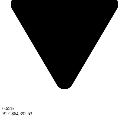
0.65%
BTC
$64,392.53