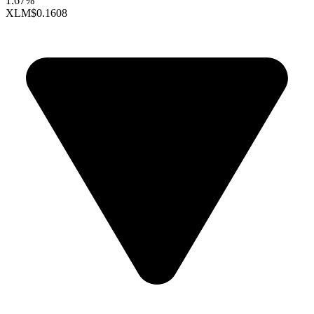
1.67%
XLM
$0.1608