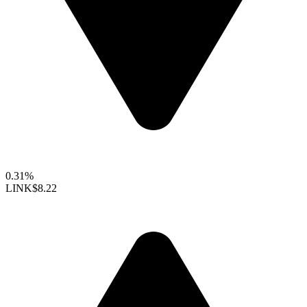
0.31%
LINK
$8.22