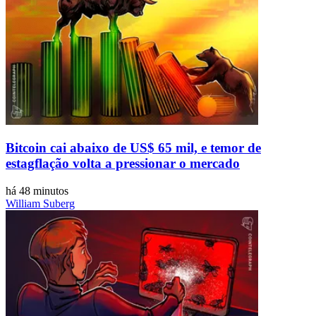
Bitcoin cai abaixo de US$ 65 mil, e temor de
estagflação volta a pressionar o mercado
há 48 minutos
William Suberg