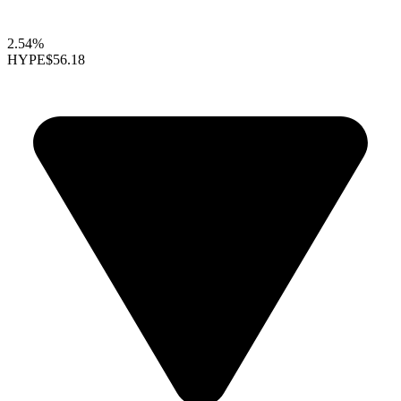
2.54%
HYPE
$56.18