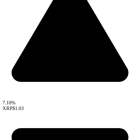
7.10%
XRP
$1.03