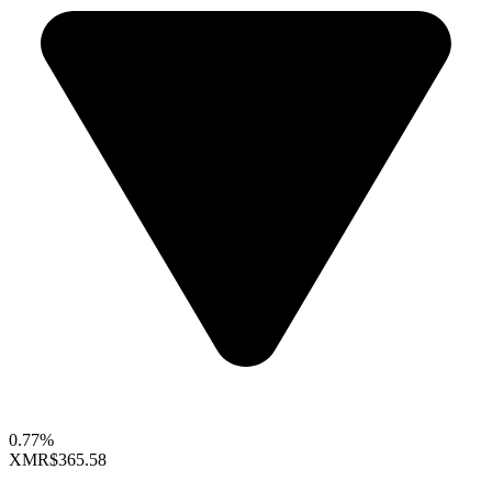
0.77%
XMR
$365.58