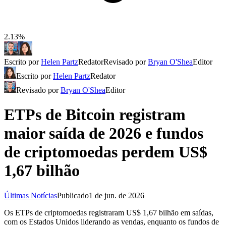
2.13%
Escrito por
Helen Partz
Redator
Revisado por
Bryan O'Shea
Editor
Escrito por
Helen Partz
Redator
Revisado por
Bryan O'Shea
Editor
ETPs de Bitcoin registram
maior saída de 2026 e fundos
de criptomoedas perdem US$
1,67 bilhão
Últimas Notícias
Publicado
1 de jun. de 2026
Os ETPs de criptomoedas registraram US$ 1,67 bilhão em saídas,
com os Estados Unidos liderando as vendas, enquanto os fundos de