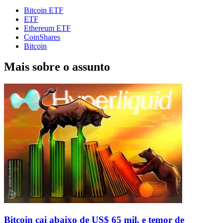
Bitcoin ETF
ETF
Ethereum ETF
CoinShares
Bitcoin
Mais sobre o assunto
Bitcoin cai abaixo de US$ 65 mil, e temor de