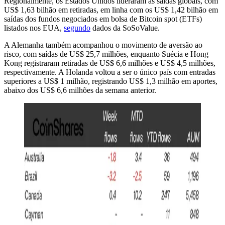
Regionalmente, os Estados Unidos lideraram as saídas globais, com
US$ 1,63 bilhão em retiradas, em linha com os US$ 1,42 bilhão em
saídas dos fundos negociados em bolsa de Bitcoin spot (ETFs)
listados nos EUA,
segundo
dados da SoSoValue.
A Alemanha também acompanhou o movimento de aversão ao
risco, com saídas de US$ 25,7 milhões, enquanto Suécia e Hong
Kong registraram retiradas de US$ 6,6 milhões e US$ 4,5 milhões,
respectivamente. A Holanda voltou a ser o único país com entradas
superiores a US$ 1 milhão, registrando US$ 1,3 milhão em aportes,
abaixo dos US$ 6,6 milhões da semana anterior.