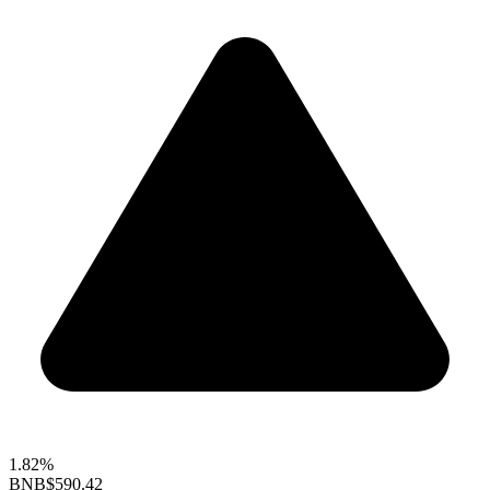
1.82%
BNB
$590.42