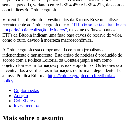
semana passada, variando entre US$ 4.450 e US$ 4.273, de acordo
com índices do Cointelegraph.
Vincent Liu, diretor de investimentos da Kronos Research, disse
recentemente ao Cointelegraph que o
ETH não só “está entrando em
um período de realização de lucros”,
mas que os fluxos para os
ETFs de Bitcoin indicam uma fuga para ativos de reserva de valor,
como o ouro, devido à incerteza macroeconômica.
A Cointelegraph está comprometida com um jornalismo
independente e transparente. Este artigo de notícias é produzido de
acordo com a Política Editorial da Cointelegraph e tem como
objetivo fornecer informações precisas e oportunas. Os leitores são
incentivados a verificar as informações de forma independente. Leia
a nossa Política Editorial
https://cointelegraph.com.br/editorial-
policy
Criptomoedas
Adoção
CoinShares
Investimentos
Mais sobre o assunto