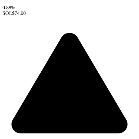
0.88%
SOL
$74.00