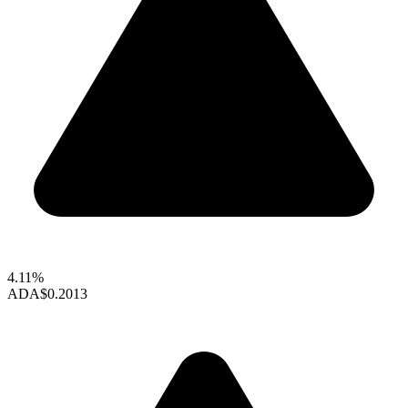
4.11%
ADA
$0.2013