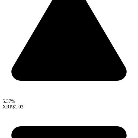
5.37%
XRP
$1.03