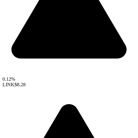
0.12%
LINK
$8.28