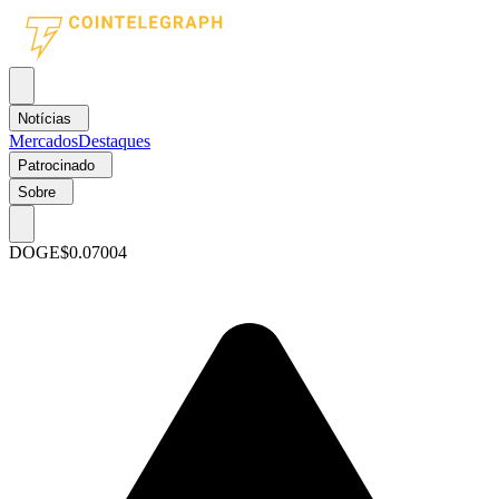
Notícias
Mercados
Destaques
Patrocinado
Sobre
DOGE
$0.07004