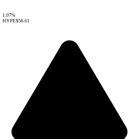
1.07%
HYPE
$56.61