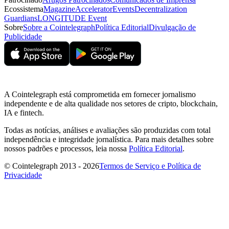
Ecossistema
Magazine
Accelerator
Events
Decentralization
Guardians
LONGITUDE Event
Sobre
Sobre a Cointelegraph
Política Editorial
Divulgação de
Publicidade
A Cointelegraph está comprometida em fornecer jornalismo
independente e de alta qualidade nos setores de cripto, blockchain,
IA e fintech.
Todas as notícias, análises e avaliações são produzidas com total
independência e integridade jornalística. Para mais detalhes sobre
nossos padrões e processos, leia nossa
Política Editorial
.
© Cointelegraph 2013 - 2026
Termos de Serviço e Política de
Privacidade