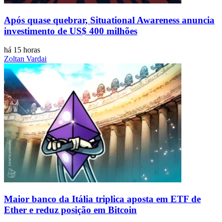
Após quase quebrar, Situational Awareness anuncia
investimento de US$ 400 milhões
há 15 horas
Zoltan Vardai
Maior banco da Itália triplica aposta em ETF de
Ether e reduz posição em Bitcoin