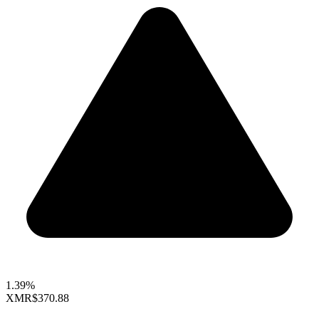
1.39%
XMR
$370.88