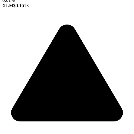
0.01%
XLM
$0.1613