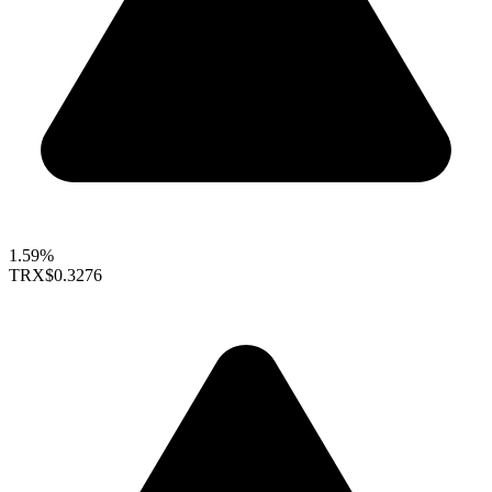
1.59%
TRX
$0.3276