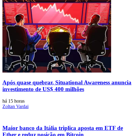
Após quase quebrar, Situational Awareness anuncia
investimento de US$ 400 milhões
há 15 horas
Zoltan Vardai
Maior banco da Itália triplica aposta em ETF de
Ether e reduz posição em Bitcoin