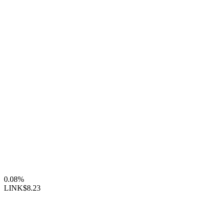
0.08%
LINK
$8.23