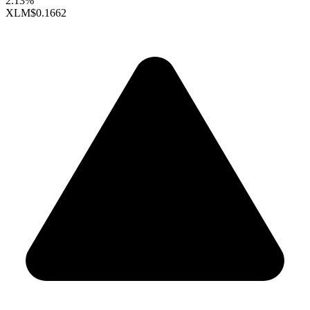
2.13%
XLM
$0.1662