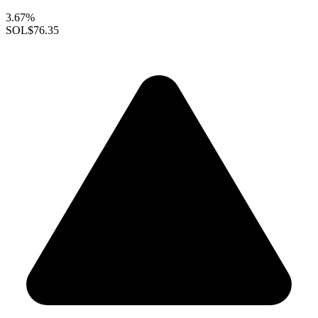
3.67%
SOL
$76.35