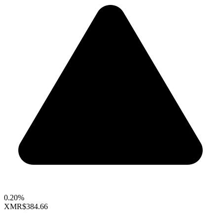
0.20%
XMR
$384.66