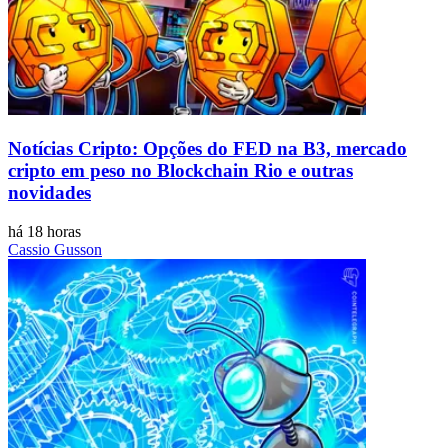
Notícias Cripto: Opções do FED na B3, mercado
cripto em peso no Blockchain Rio e outras
novidades
há 18 horas
Cassio Gusson