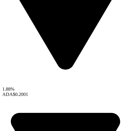
1.88%
ADA
$0.2001