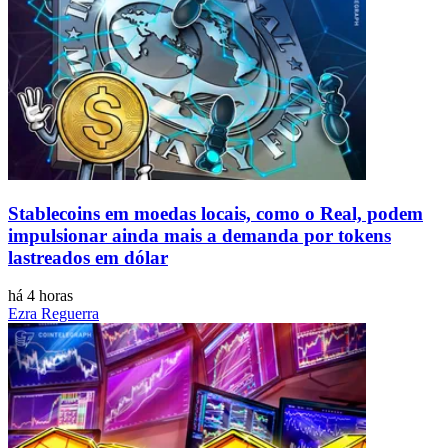
Stablecoins ​​em moedas locais, como o Real, podem
impulsionar ainda mais a demanda por tokens
lastreados em dólar
há 4 horas
Ezra Reguerra