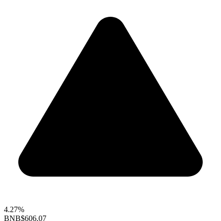
4.27%
BNB
$606.07