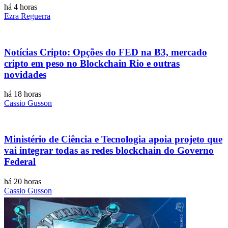
há 4 horas
Ezra Reguerra
Notícias Cripto: Opções do FED na B3, mercado
cripto em peso no Blockchain Rio e outras
novidades
há 18 horas
Cassio Gusson
Ministério de Ciência e Tecnologia apoia projeto que
vai integrar todas as redes blockchain do Governo
Federal
há 20 horas
Cassio Gusson