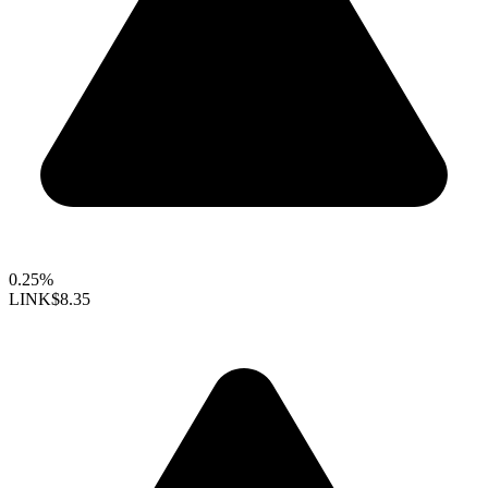
0.25%
LINK
$8.35