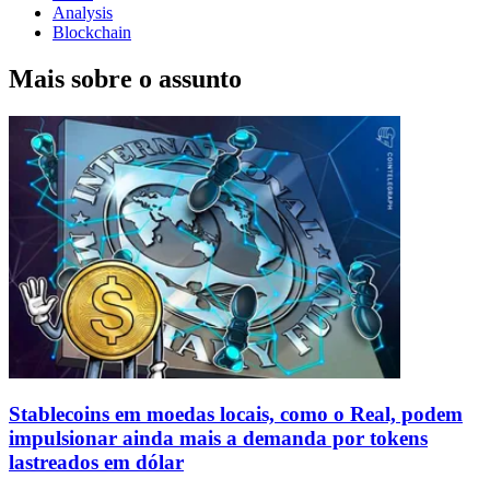
Analysis
Blockchain
Mais sobre o assunto
Stablecoins ​​em moedas locais, como o Real, podem
impulsionar ainda mais a demanda por tokens
lastreados em dólar