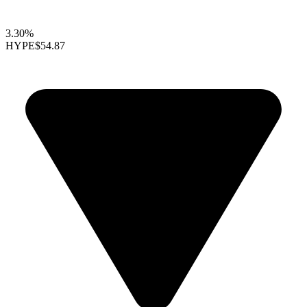
3.30%
HYPE
$54.87