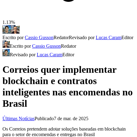
1.13%
Escrito por
Cassio Gusson
Redator
Revisado por
Lucas Caram
Editor
Escrito por
Cassio Gusson
Redator
Revisado por
Lucas Caram
Editor
Correios quer implementar
blockchain e contratos
inteligentes nas encomendas no
Brasil
Últimas Notícias
Publicado
7 de mar. de 2025
Os Correios pretendem adotar soluções baseadas em blockchain
para o setor de encomendas e entregas no Brasil