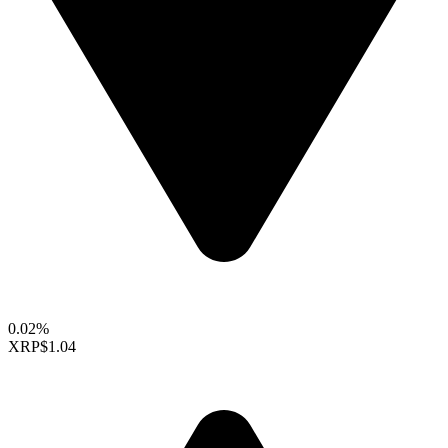
0.02%
XRP
$1.04