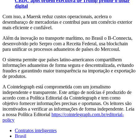
CBDC após ordem executiva de Trump proibir o dólar
digital
Com isso, a Maersk reduz custos operacionais, acelera o
desembaraço de mercadorias e contribui para um comércio exterior
mais eficiente e confiável.
Além da inovação no transporte marítimo, no Brasil o B-Connecta,
desenvolvido pelo Serpro com a Receita Federal, usa blockchain
para unificar os processos aduaneiros de países do Mercosul.
O sistema permite que países latino-americanos compartilhem
informações aduaneiras de forma segura e descentralizada, evitando
fraudes e garantindo maior transparência na importação e exportação
de produtos.
A Cointelegraph está comprometida com um jornalismo
independente e transparente. Este artigo de notícias é produzido de
acordo com a Política Editorial da Cointelegraph e tem como
objetivo fornecer informações precisas e oportunas. Os leitores são
incentivados a verificar as informações de forma independente. Leia
a nossa Política Editorial
https://cointelegraph.com.br/editorial-
policy
Contratos inteligentes
Brasil