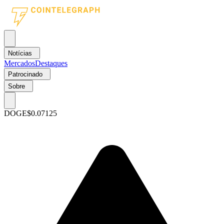
Notícias
Mercados
Destaques
Patrocinado
Sobre
DOGE
$0.07125