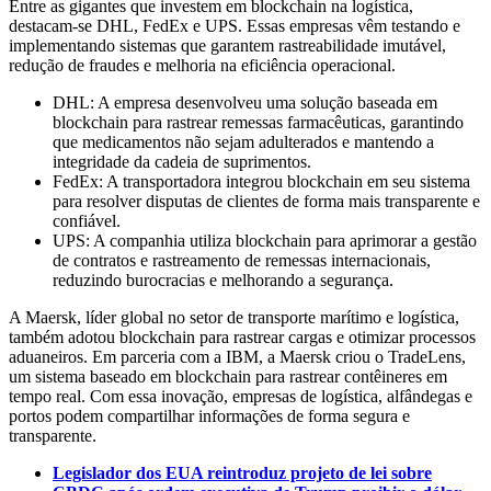
Entre as gigantes que investem em blockchain na logística,
destacam-se DHL, FedEx e UPS. Essas empresas vêm testando e
implementando sistemas que garantem rastreabilidade imutável,
redução de fraudes e melhoria na eficiência operacional.
DHL: A empresa desenvolveu uma solução baseada em
blockchain para rastrear remessas farmacêuticas, garantindo
que medicamentos não sejam adulterados e mantendo a
integridade da cadeia de suprimentos.
FedEx: A transportadora integrou blockchain em seu sistema
para resolver disputas de clientes de forma mais transparente e
confiável.
UPS: A companhia utiliza blockchain para aprimorar a gestão
de contratos e rastreamento de remessas internacionais,
reduzindo burocracias e melhorando a segurança.
A Maersk, líder global no setor de transporte marítimo e logística,
também adotou blockchain para rastrear cargas e otimizar processos
aduaneiros. Em parceria com a IBM, a Maersk criou o TradeLens,
um sistema baseado em blockchain para rastrear contêineres em
tempo real. Com essa inovação, empresas de logística, alfândegas e
portos podem compartilhar informações de forma segura e
transparente.
Legislador dos EUA reintroduz projeto de lei sobre