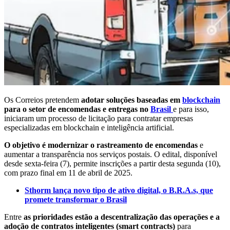
Os Correios pretendem
adotar soluções baseadas em
blockchain
para o setor de encomendas e entregas no
Brasil
e para isso,
iniciaram um processo de licitação para contratar empresas
especializadas em blockchain e inteligência artificial.
O objetivo é modernizar o rastreamento de encomendas
e
aumentar a transparência nos serviços postais. O edital, disponível
desde sexta-feira (7), permite inscrições a partir desta segunda (10),
com prazo final em 11 de abril de 2025.
Sthorm lança novo tipo de ativo digital, o B.R.A.s, que
promete transformar o Brasil
Entre
as prioridades estão a descentralização das operações e a
adoção de contratos inteligentes (smart contracts)
para