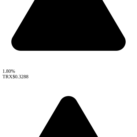
1.80%
TRX
$0.3288