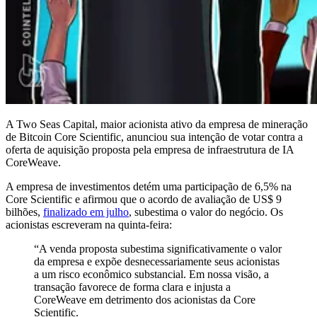
A Two Seas Capital, maior acionista ativo da empresa de mineração
de Bitcoin Core Scientific, anunciou sua intenção de votar contra a
oferta de aquisição proposta pela empresa de infraestrutura de IA
CoreWeave.
A empresa de investimentos detém uma participação de 6,5% na
Core Scientific e afirmou que o acordo de avaliação de US$ 9
bilhões,
finalizado em julho
, subestima o valor do negócio. Os
acionistas escreveram na quinta-feira:
“A venda proposta subestima significativamente o valor
da empresa e expõe desnecessariamente seus acionistas
a um risco econômico substancial. Em nossa visão, a
transação favorece de forma clara e injusta a
CoreWeave em detrimento dos acionistas da Core
Scientific.