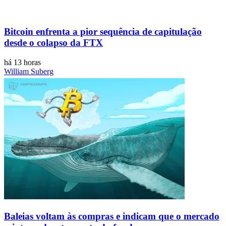
Bitcoin enfrenta a pior sequência de capitulação
desde o colapso da FTX
há 13 horas
William Suberg
Baleias voltam às compras e indicam que o mercado