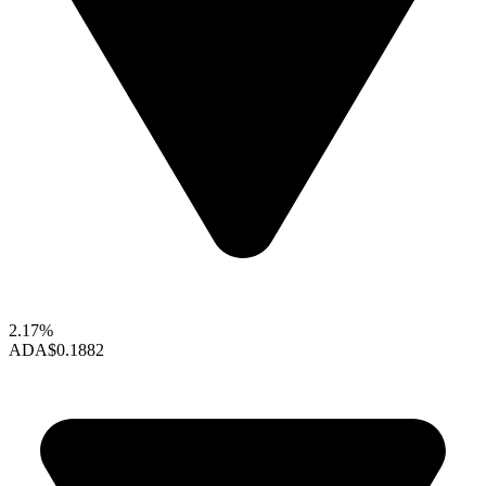
2.17%
ADA
$0.1882