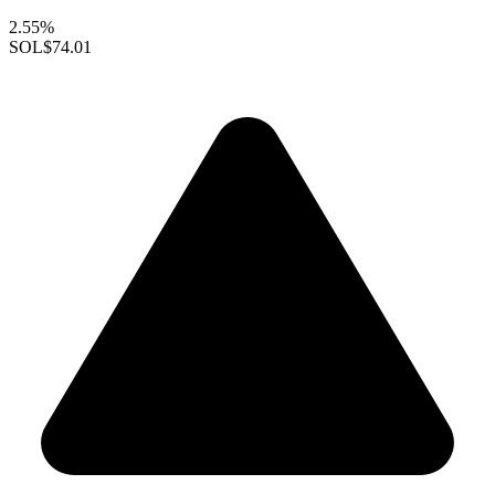
2.55%
SOL
$74.01