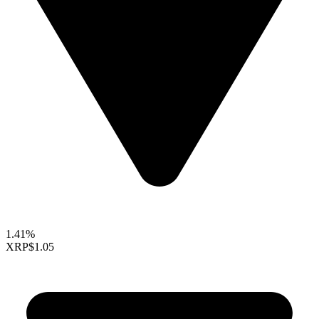
1.41%
XRP
$1.05