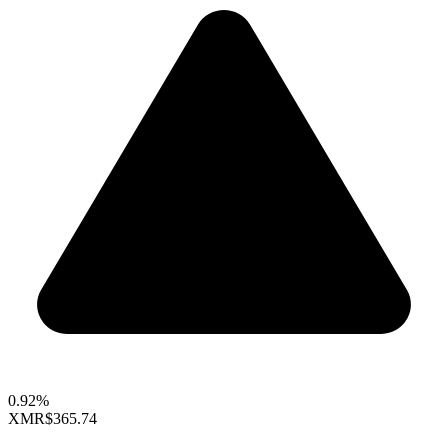
0.92%
XMR
$365.74