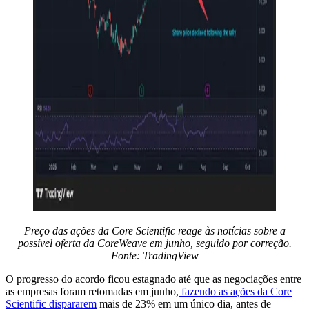
Preço das ações da Core Scientific reage às notícias sobre a
possível oferta da CoreWeave em junho, seguido por correção.
Fonte:
TradingView
O progresso do acordo ficou estagnado até que as negociações entre
as empresas foram retomadas em junho,
fazendo as ações da Core
Scientific dispararem
mais de 23% em um único dia, antes de