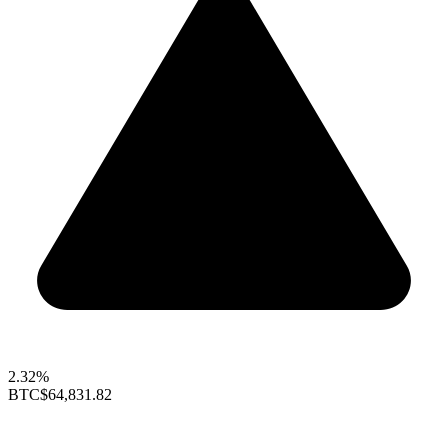
2.32%
BTC
$64,831.82