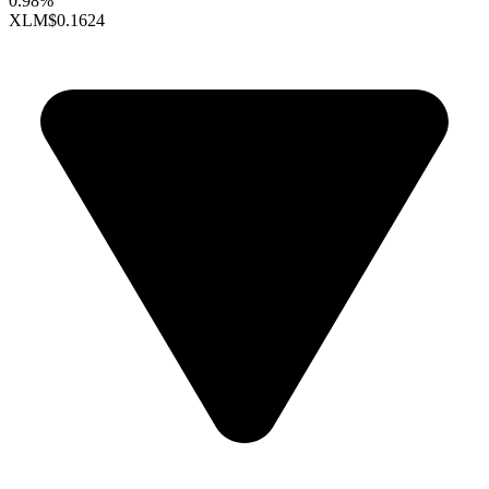
0.98%
XLM
$0.1624