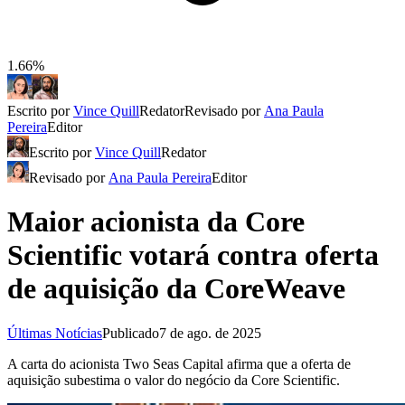
1.66%
Escrito por
Vince Quill
Redator
Revisado por
Ana Paula
Pereira
Editor
Escrito por
Vince Quill
Redator
Revisado por
Ana Paula Pereira
Editor
Maior acionista da Core
Scientific votará contra oferta
de aquisição da CoreWeave
Últimas Notícias
Publicado
7 de ago. de 2025
A carta do acionista Two Seas Capital afirma que a oferta de
aquisição subestima o valor do negócio da Core Scientific.