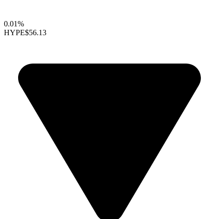
0.01%
HYPE
$56.13