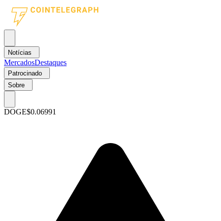
Notícias
Mercados
Destaques
Patrocinado
Sobre
DOGE
$0.06991