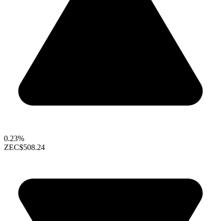
0.23%
ZEC
$508.24