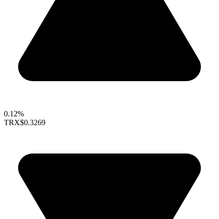
0.12%
TRX
$0.3269