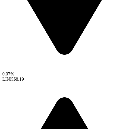
0.07%
LINK
$8.19