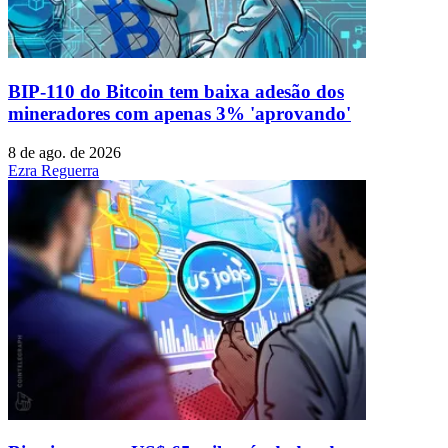
BIP-110 do Bitcoin tem baixa adesão dos
mineradores com apenas 3% 'aprovando'
8 de ago. de 2026
Ezra Reguerra