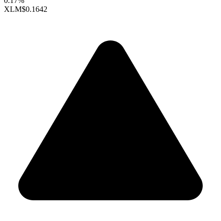
0.17%
XLM
$0.1642