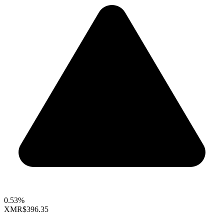
0.53%
XMR
$396.35