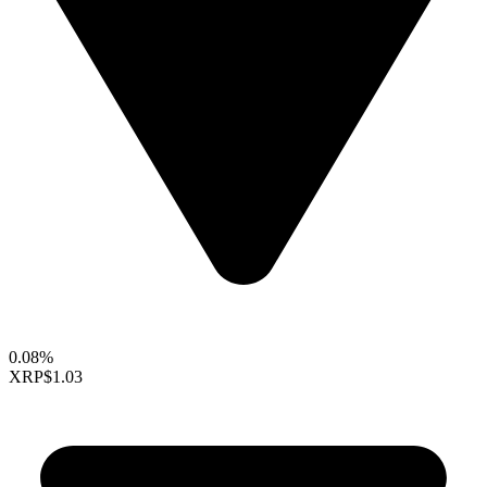
0.08%
XRP
$1.03