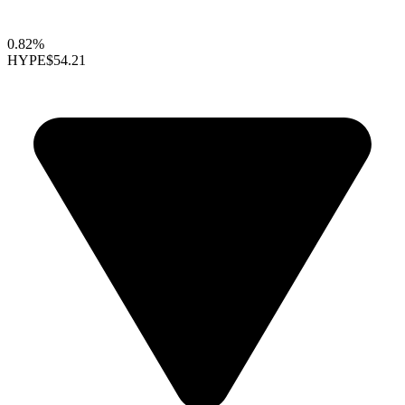
0.82%
HYPE
$54.21