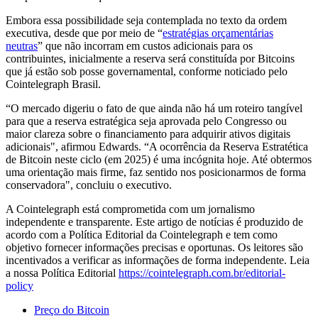
Embora essa possibilidade seja contemplada no texto da ordem
executiva, desde que por meio de “
estratégias orçamentárias
neutras
” que não incorram em custos adicionais para os
contribuintes, inicialmente a reserva será constituída por Bitcoins
que já estão sob posse governamental, conforme noticiado pelo
Cointelegraph Brasil.
“O mercado digeriu o fato de que ainda não há um roteiro tangível
para que a reserva estratégica seja aprovada pelo Congresso ou
maior clareza sobre o financiamento para adquirir ativos digitais
adicionais", afirmou Edwards. “A ocorrência da Reserva Estratética
de Bitcoin neste ciclo (em 2025) é uma incógnita hoje. Até obtermos
uma orientação mais firme, faz sentido nos posicionarmos de forma
conservadora", concluiu o executivo.
A Cointelegraph está comprometida com um jornalismo
independente e transparente. Este artigo de notícias é produzido de
acordo com a Política Editorial da Cointelegraph e tem como
objetivo fornecer informações precisas e oportunas. Os leitores são
incentivados a verificar as informações de forma independente. Leia
a nossa Política Editorial
https://cointelegraph.com.br/editorial-
policy
Preço do Bitcoin