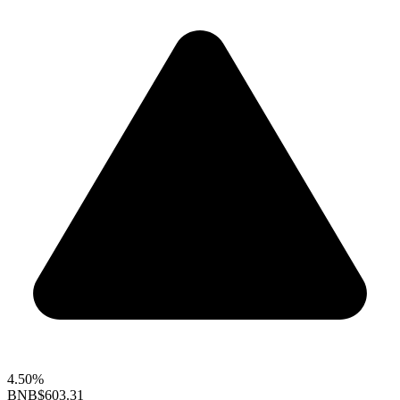
4.50%
BNB
$603.31