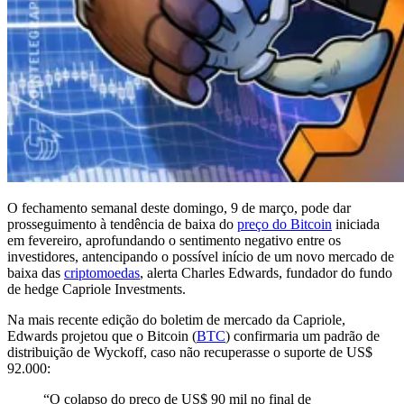
O fechamento semanal deste domingo, 9 de março, pode dar
prosseguimento à tendência de baixa do
preço do Bitcoin
iniciada
em fevereiro, aprofundando o sentimento negativo entre os
investidores, antencipando o possível início de um novo mercado de
baixa das
criptomoedas
, alerta Charles Edwards, fundador do fundo
de hedge Capriole Investments.
Na mais recente edição do boletim de mercado da Capriole,
Edwards projetou que o Bitcoin (
BTC
) confirmaria um padrão de
distribuição de Wyckoff, caso não recuperasse o suporte de US$
92.000:
“O colapso do preço de US$ 90 mil no final de