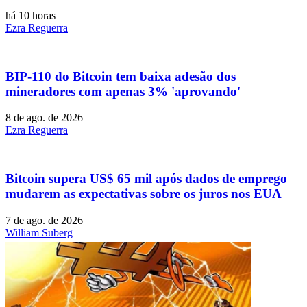
há 10 horas
Ezra Reguerra
BIP-110 do Bitcoin tem baixa adesão dos
mineradores com apenas 3% 'aprovando'
8 de ago. de 2026
Ezra Reguerra
Bitcoin supera US$ 65 mil após dados de emprego
mudarem as expectativas sobre os juros nos EUA
7 de ago. de 2026
William Suberg