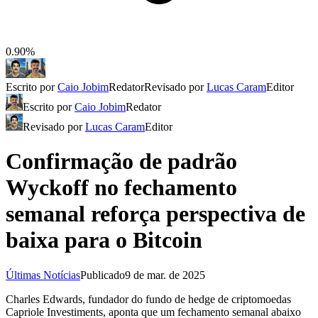
0.90%
Escrito por
Caio Jobim
Redator
Revisado por
Lucas Caram
Editor
Escrito por
Caio Jobim
Redator
Revisado por
Lucas Caram
Editor
Confirmação de padrão
Wyckoff no fechamento
semanal reforça perspectiva de
baixa para o Bitcoin
Últimas Notícias
Publicado
9 de mar. de 2025
Charles Edwards, fundador do fundo de hedge de criptomoedas
Capriole Investiments, aponta que um fechamento semanal abaixo