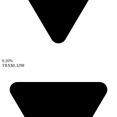
0.20%
TRX
$0.3298