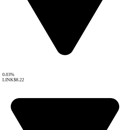
0.03%
LINK
$8.22