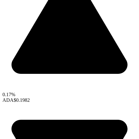
0.17%
ADA
$0.1982