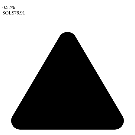
0.52%
SOL
$76.91