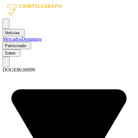
Notícias
Mercados
Destaques
Patrocinado
Sobre
DOGE
$0.06999