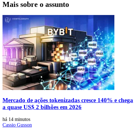
Mais sobre o assunto
Mercado de ações tokenizadas cresce 140% e chega
a quase US$ 2 bilhões em 2026
há 14 minutos
Cassio Gusson