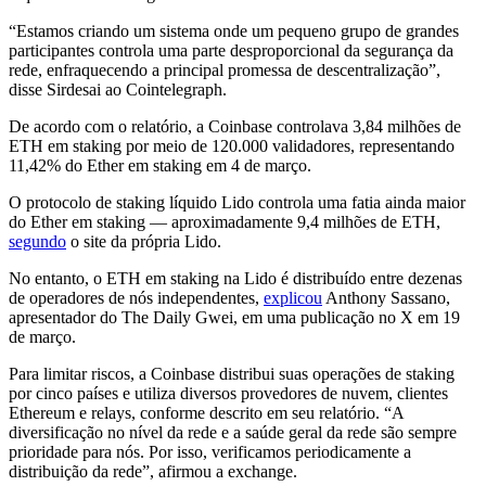
“Estamos criando um sistema onde um pequeno grupo de grandes
participantes controla uma parte desproporcional da segurança da
rede, enfraquecendo a principal promessa de descentralização”,
disse Sirdesai ao Cointelegraph.
De acordo com o relatório, a Coinbase controlava 3,84 milhões de
ETH em staking por meio de 120.000 validadores, representando
11,42% do Ether em staking em 4 de março.
O protocolo de staking líquido Lido controla uma fatia ainda maior
do Ether em staking — aproximadamente 9,4 milhões de ETH,
segundo
o site da própria Lido.
No entanto, o ETH em staking na Lido é distribuído entre dezenas
de operadores de nós independentes,
explicou
Anthony Sassano,
apresentador do The Daily Gwei, em uma publicação no X em 19
de março.
Para limitar riscos, a Coinbase distribui suas operações de staking
por cinco países e utiliza diversos provedores de nuvem, clientes
Ethereum e relays, conforme descrito em seu relatório. “A
diversificação no nível da rede e a saúde geral da rede são sempre
prioridade para nós. Por isso, verificamos periodicamente a
distribuição da rede”, afirmou a exchange.