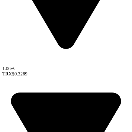
1.06%
TRX
$0.3269