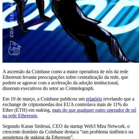
A ascensão da Coinbase como a maior operadora de nós da rede
Ethereum levanta preocupações sobre centralização da rede, que
podem se agravar com a aceleração da adoção institucional,
disseram executivos do setor ao Cointelegraph.
Em 19 de março, a Coinbase publicou um
relatório
revelando que a
exchange de criptomoedas dos EUA controlava mais de 11% do
Ether (ETH) em staking,
mais do que qualquer outro operador de nó
na rede Ethereum
.
Segundo Karan Sirdesai, CEO da startup Web3 Mira Network, o
crescente domínio da Coinbase destaca “um problema sistêmico na
arquitetura de staking da Ethereum”.