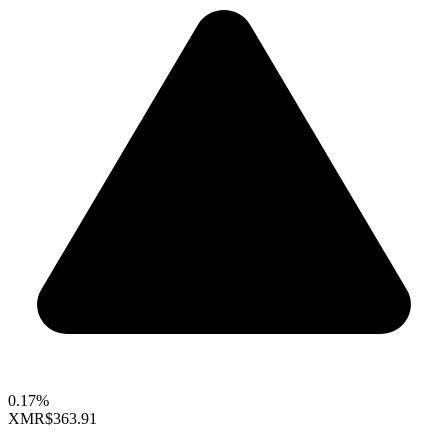
0.17%
XMR
$363.91