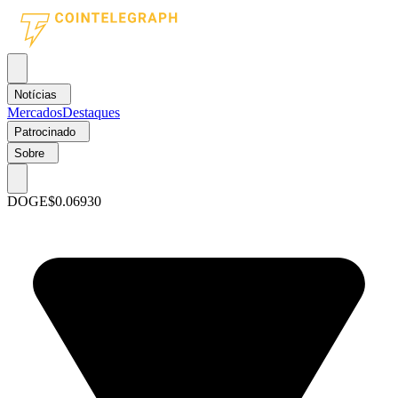
Notícias
Mercados
Destaques
Patrocinado
Sobre
DOGE
$0.06930