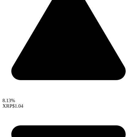
8.13%
XRP
$1.04