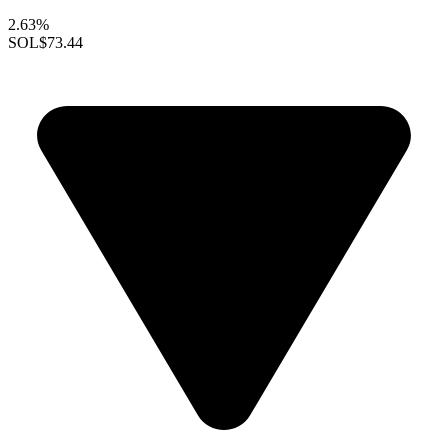
2.63%
SOL
$73.44