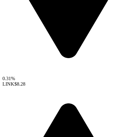
0.31%
LINK
$8.28