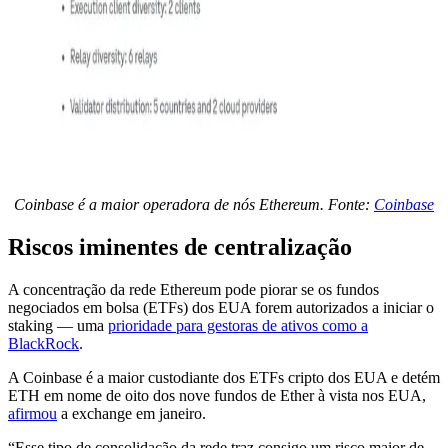
Coinbase é a maior operadora de nós Ethereum. Fonte:
Coinbase
Riscos iminentes de centralização
A concentração da rede Ethereum pode piorar se os fundos
negociados em bolsa (ETFs) dos EUA forem autorizados a iniciar o
staking — uma
prioridade para gestoras de ativos como a
BlackRock
.
A Coinbase é a maior custodiante dos ETFs cripto dos EUA e detém
ETH em nome de oito dos nove fundos de Ether à vista nos EUA,
afirmou
a exchange em janeiro.
“Esse tipo de consolidação da rede traz consigo um risco maior de