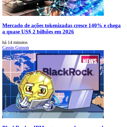
Mercado de ações tokenizadas cresce 140% e chega
a quase US$ 2 bilhões em 2026
há 14 minutos
Cassio Gusson