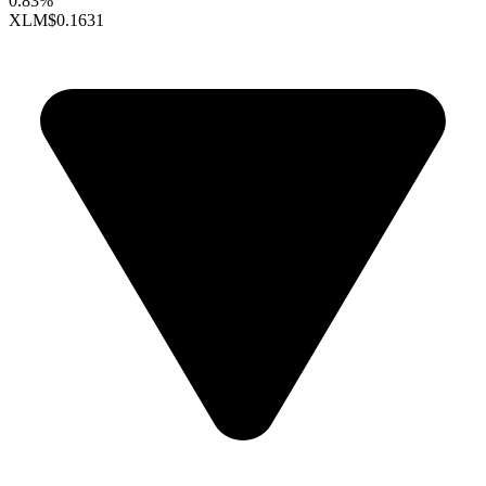
0.83%
XLM
$0.1631