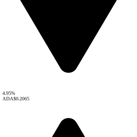
4.95%
ADA
$0.2065