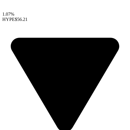
1.07%
HYPE
$56.21