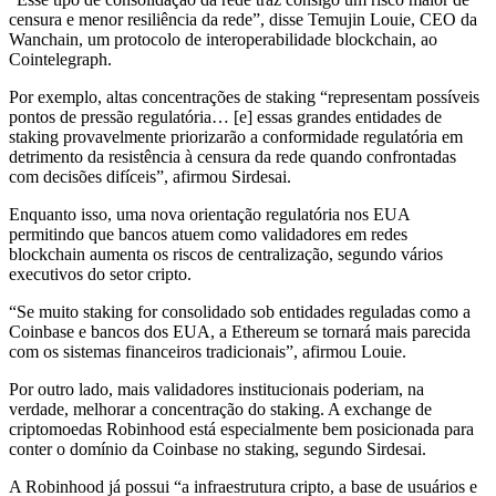
censura e menor resiliência da rede”, disse Temujin Louie, CEO da
Wanchain, um protocolo de interoperabilidade blockchain, ao
Cointelegraph.
Por exemplo, altas concentrações de staking “representam possíveis
pontos de pressão regulatória… [e] essas grandes entidades de
staking provavelmente priorizarão a conformidade regulatória em
detrimento da resistência à censura da rede quando confrontadas
com decisões difíceis”, afirmou Sirdesai.
Enquanto isso, uma nova orientação regulatória nos EUA
permitindo que bancos atuem como validadores em redes
blockchain aumenta os riscos de centralização, segundo vários
executivos do setor cripto.
“Se muito staking for consolidado sob entidades reguladas como a
Coinbase e bancos dos EUA, a Ethereum se tornará mais parecida
com os sistemas financeiros tradicionais”, afirmou Louie.
Por outro lado, mais validadores institucionais poderiam, na
verdade, melhorar a concentração do staking. A exchange de
criptomoedas Robinhood está especialmente bem posicionada para
conter o domínio da Coinbase no staking, segundo Sirdesai.
A Robinhood já possui “a infraestrutura cripto, a base de usuários e