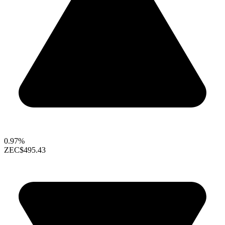
0.97%
ZEC
$495.43