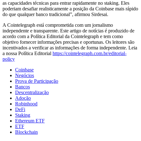
as capacidades técnicas para entrar rapidamente no staking. Eles
poderiam desafiar realisticamente a posição da Coinbase mais rápido
do que qualquer banco tradicional”, afirmou Sirdesai.
A Cointelegraph está comprometida com um jornalismo
independente e transparente. Este artigo de notícias é produzido de
acordo com a Política Editorial da Cointelegraph e tem como
objetivo fornecer informações precisas e oportunas. Os leitores são
incentivados a verificar as informações de forma independente. Leia
a nossa Política Editorial
https://cointelegraph.com.br/editorial-
policy
Coinbase
Negócios
Prova de Participação
Bancos
Descentralização
Adoção
Robinhood
DeFi
Staking
Ethereum ETF
ETF
Blockchain