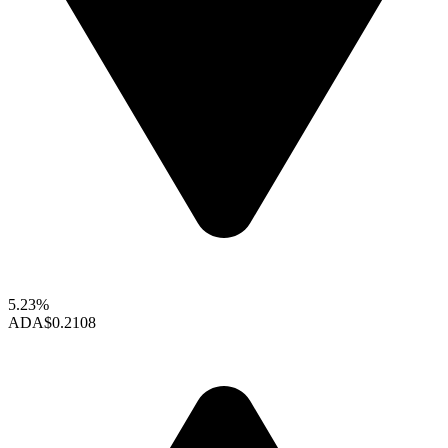
5.23%
ADA
$0.2108