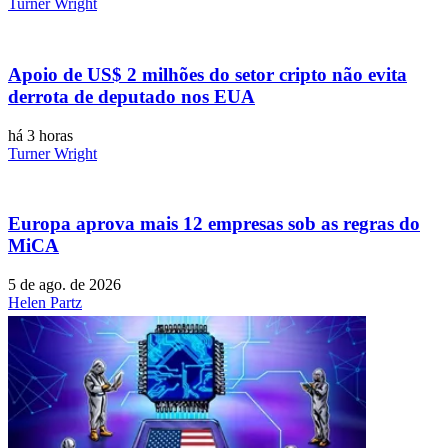
Turner Wright
Apoio de US$ 2 milhões do setor cripto não evita
derrota de deputado nos EUA
há 3 horas
Turner Wright
Europa aprova mais 12 empresas sob as regras do
MiCA
5 de ago. de 2026
Helen Partz