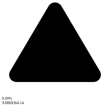
0.09%
XMR
$364.14