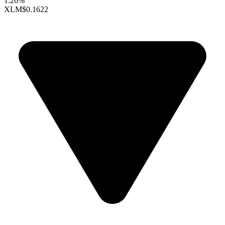
1.26%
XLM
$0.1622