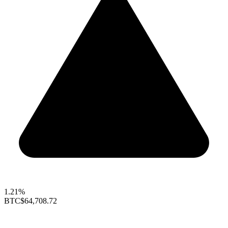
1.21%
BTC
$64,708.72