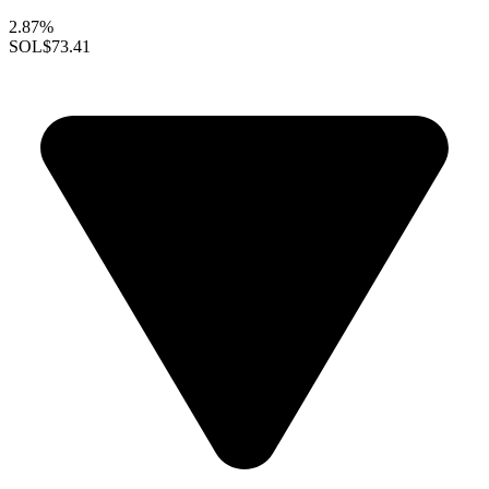
2.87%
SOL
$73.41