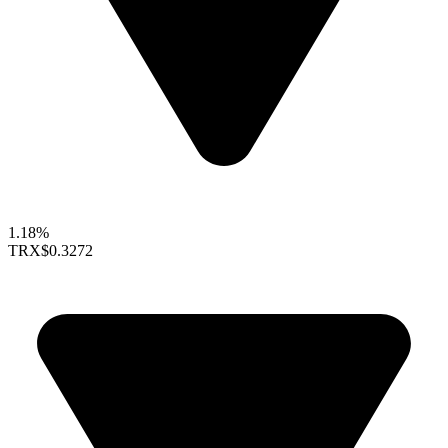
1.18%
TRX
$0.3272