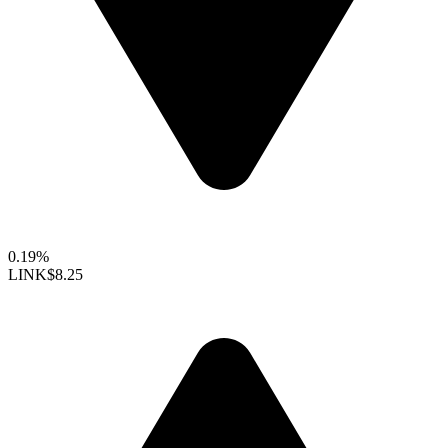
0.19%
LINK
$8.25