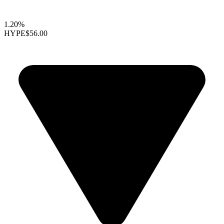
1.20%
HYPE
$56.00