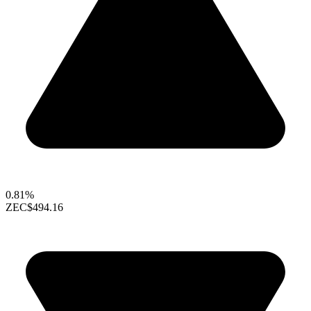
0.81%
ZEC
$494.16