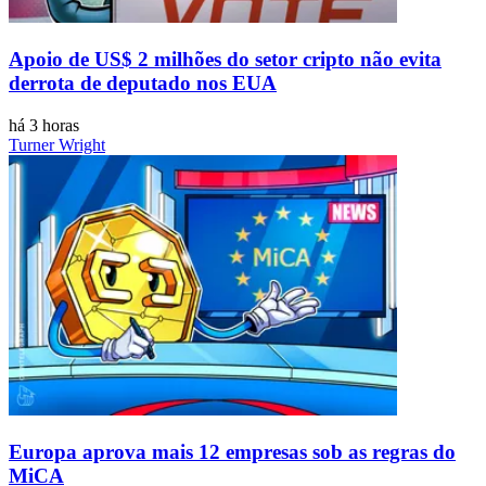
Apoio de US$ 2 milhões do setor cripto não evita
derrota de deputado nos EUA
há 3 horas
Turner Wright
Europa aprova mais 12 empresas sob as regras do
MiCA