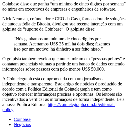
Coinbase disse que ganha “um mínimo de cinco dígitos por semana”
ao mirar em executivos de empresas e engenheiros de software.
Nick Neuman, cofundador e CEO da Casa, fornecedora de soluções
de autocustódia de Bitcoin, divulgou sua recente interação com um
golpista de “suporte da Coinbase”. O golpista disse:
“Nós ganhamos um mínimo de cinco dígitos por
semana. Acertamos US$ 35 mil há dois dias; fazemos
isso por um motivo; há dinheiro a ser feito nisso.”
O golpista também revelou que nunca miram em “pessoas pobres” e
contatam potenciais vítimas a partir de um banco de dados contendo
informações sobre pessoas com pelo menos US$ 50.000.
A Cointelegraph está comprometida com um jornalismo
independente e transparente. Este artigo de notícias é produzido de
acordo com a Política Editorial da Cointelegraph e tem como
objetivo fornecer informações precisas e oportunas. Os leitores são
incentivados a verificar as informações de forma independente. Leia
a nossa Política Editorial
https://cointelegraph.com.br/editorial-
policy
Coinbase
Negócios