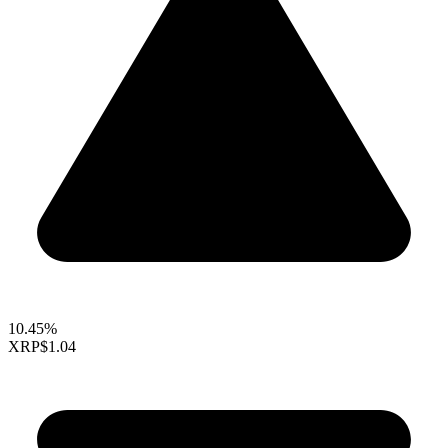
10.45%
XRP
$1.04