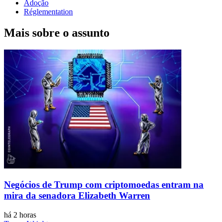
Adoção
Réglementation
Mais sobre o assunto
Negócios de Trump com criptomoedas entram na
mira da senadora Elizabeth Warren
há 2 horas