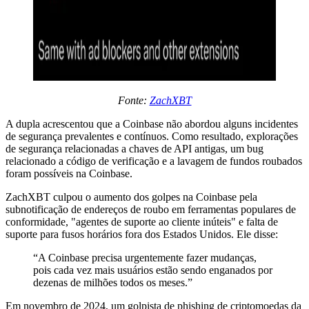
Fonte:
ZachXBT
A dupla acrescentou que a Coinbase não abordou alguns incidentes
de segurança prevalentes e contínuos. Como resultado, explorações
de segurança relacionadas a chaves de API antigas, um bug
relacionado a código de verificação e a lavagem de fundos roubados
foram possíveis na Coinbase.
ZachXBT culpou o aumento dos golpes na Coinbase pela
subnotificação de endereços de roubo em ferramentas populares de
conformidade, "agentes de suporte ao cliente inúteis" e falta de
suporte para fusos horários fora dos Estados Unidos. Ele disse:
“A Coinbase precisa urgentemente fazer mudanças,
pois cada vez mais usuários estão sendo enganados por
dezenas de milhões todos os meses.”
Em novembro de 2024, um golpista de phishing de criptomoedas da