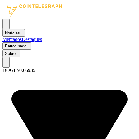
Notícias
Mercados
Destaques
Patrocinado
Sobre
DOGE
$0.06935