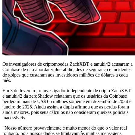
Os investigadores de criptomoedas ZachXBT e tanuki42 acusaram a
Coinbase de não abordar vulnerabilidades de segurança e incidentes
de golpes que custaram aos investidores milhões de dólares a cada
mês.
Em 3 de fevereiro, o investigador independente de cripto ZachXBT
e tanuki42 da zeroShadow relataram que os usuários da Coinbase
perderam mais de US$ 65 milhões somente em dezembro de 2024 e
janeiro de 2025. Ainda assim, a dupla afirmou que as perdas foram
ainda maiores, pois seus cálculos não consideram queixas policiais
inacessíveis.
“Nosso número provavelmente é muito menor do que o valor real
roubado, pois nossos dados se limitavam às minhas mensagens