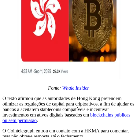
Fonte:
Whale Insider
O texto afirmou que as autoridades de Hong Kong pretendem
otimizar as regulações de capital para criptoativos, a fim de ajudar os
bancos a aceitarem stablecoins compatíveis e incentivar
investimentos em ativos digitais baseados em
blockchains públicas
ou sem permissão
.
O Cointelegraph entrou em contato com a HKMA para comentar,
mas não obteve resposta até o fechamento.