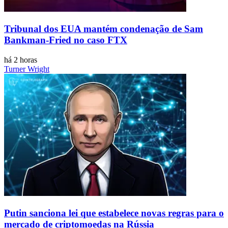
Tribunal dos EUA mantém condenação de Sam
Bankman-Fried no caso FTX
há 2 horas
Turner Wright
Putin sanciona lei que estabelece novas regras para o
mercado de criptomoedas na Rússia