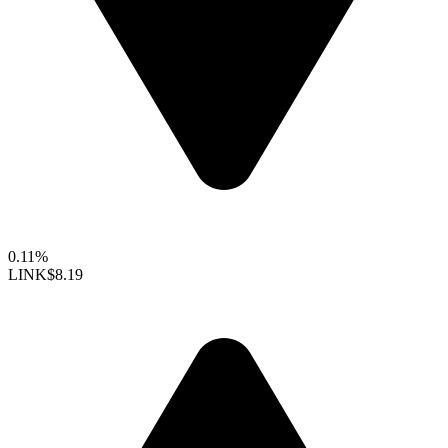
0.11%
LINK
$8.19