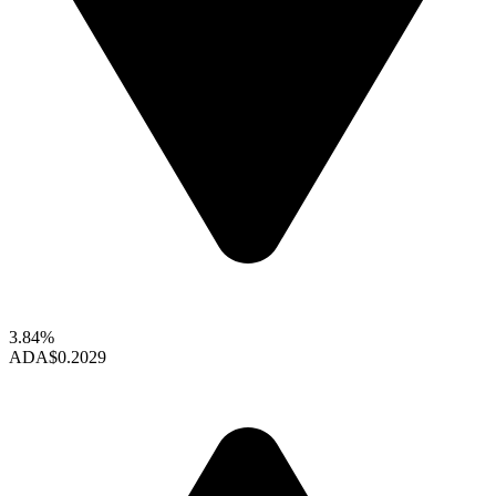
3.84%
ADA
$0.2029