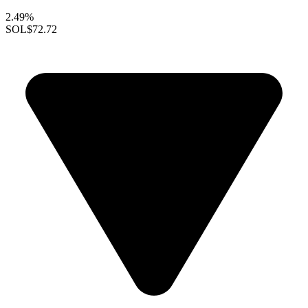
2.49%
SOL
$72.72