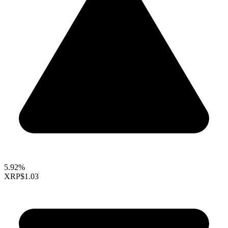
5.92%
XRP
$1.03