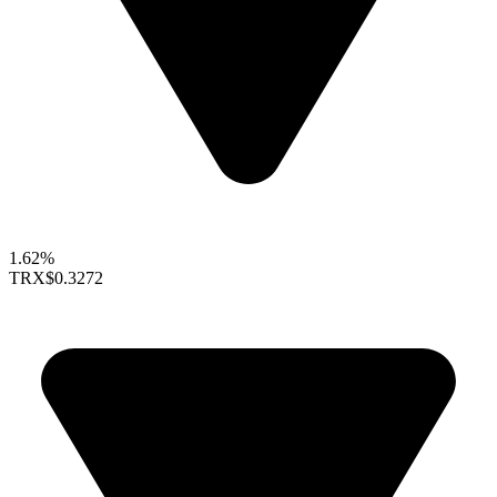
1.62%
TRX
$0.3272