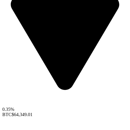
0.35%
BTC
$64,349.01