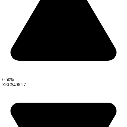
0.50%
ZEC
$496.27