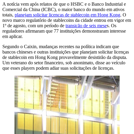
A notícia vem após relatos de que o HSBC e o Banco Industrial e
Comercial da China (ICBC), o maior banco do mundo em ativos
totais,
planejam solicitar licenças de stablecoin em Hong Kong
. O
novo marco regulatório de stablecoins da cidade entrou em vigor em
1º de agosto, com um período de
transição de seis mese
s. Os
reguladores afirmaram que 77 instituições demonstraram interesse
em aplicar.
Segundo o Caixin, mudanças recentes na política indicam que
bancos chineses e outras instituições que planejam solicitar licenças
de stablecoin em Hong Kong provavelmente desistirão da disputa.
Um veterano do setor financeiro, sob anonimato, disse ao veículo
que esses players podem adiar suas solicitações de licenças.