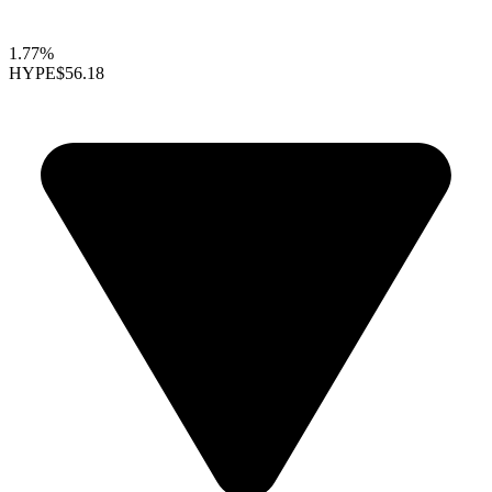
1.77%
HYPE
$56.18