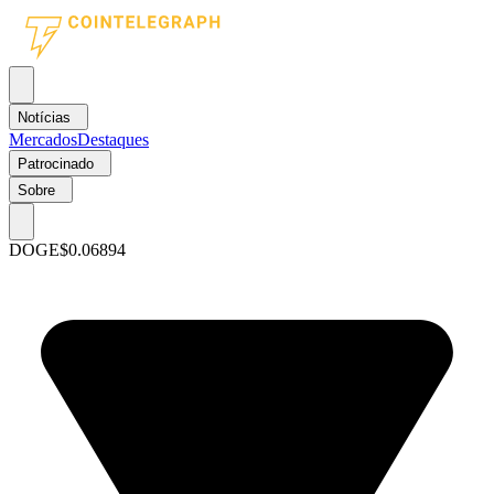
Notícias
Mercados
Destaques
Patrocinado
Sobre
DOGE
$0.06894