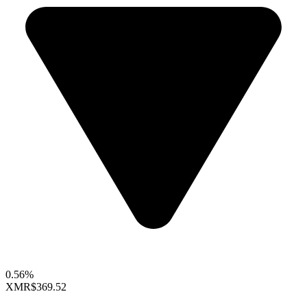
0.56%
XMR
$369.52