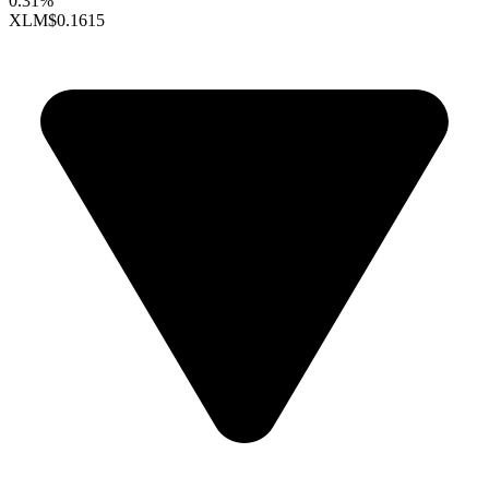
0.31%
XLM
$0.1615