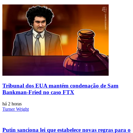
Tribunal dos EUA mantém condenação de Sam
Bankman-Fried no caso FTX
há 2 horas
Turner Wright
Putin sanciona lei que estabelece novas regras para o