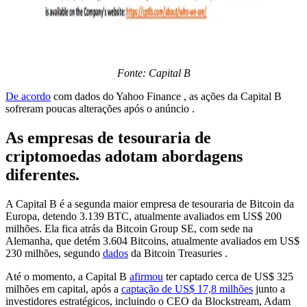
Fonte: Capital B
De acordo
com dados do Yahoo Finance , as ações da Capital B
sofreram poucas alterações após o anúncio .
As empresas de tesouraria de
criptomoedas adotam abordagens
diferentes.
A Capital B é a segunda maior empresa de tesouraria de Bitcoin da
Europa, detendo 3.139 BTC, atualmente avaliados em US$ 200
milhões. Ela fica atrás da Bitcoin Group SE, com sede na
Alemanha, que detém 3.604 Bitcoins, atualmente avaliados em US$
230 milhões, segundo
dados
da Bitcoin Treasuries .
Até o momento, a Capital B
afirmou
ter captado cerca de US$ 325
milhões em capital, após a
captação de US$ 17,8 milhões
junto a
investidores estratégicos, incluindo o CEO da Blockstream, Adam