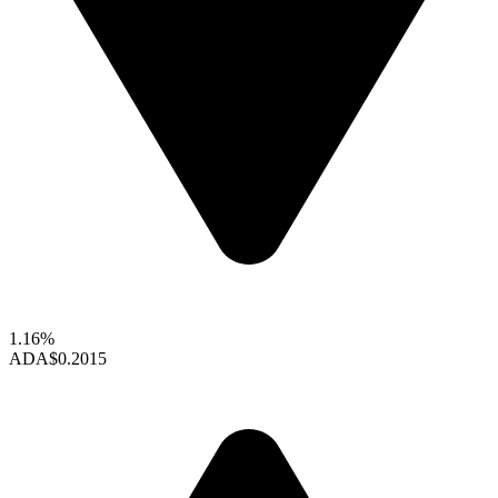
1.16%
ADA
$0.2015