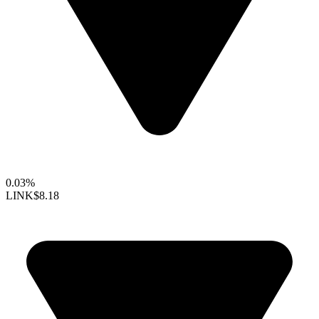
0.03%
LINK
$8.18