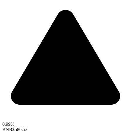
0.99%
BNB
$586.53