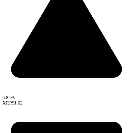
6.85%
XRP
$1.02