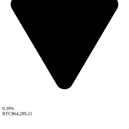
0.39%
BTC
$64,289.21