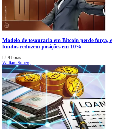
Modelo de tesouraria em Bitcoin perde força, e
fundos reduzem posições em 10%
há 9 horas
William Suberg