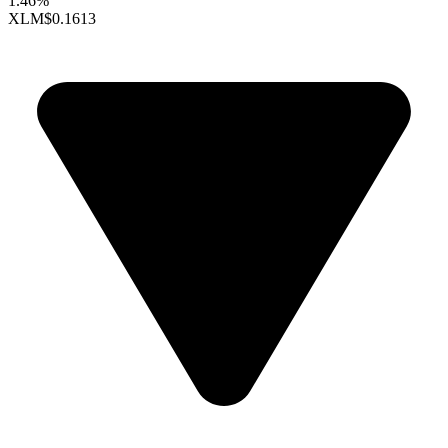
1.46%
XLM
$0.1613