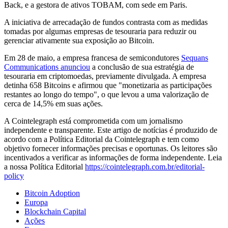
Back, e a gestora de ativos TOBAM, com sede em Paris.
A iniciativa de arrecadação de fundos contrasta com as medidas
tomadas por algumas empresas de tesouraria para reduzir ou
gerenciar ativamente sua exposição ao Bitcoin.
Em 28 de maio, a empresa francesa de semicondutores
Sequans
Communications anunciou
a conclusão de sua estratégia de
tesouraria em criptomoedas, previamente divulgada. A empresa
detinha 658 Bitcoins e afirmou que "monetizaria as participações
restantes ao longo do tempo", o que levou a uma valorização de
cerca de 14,5% em suas ações.
A Cointelegraph está comprometida com um jornalismo
independente e transparente. Este artigo de notícias é produzido de
acordo com a Política Editorial da Cointelegraph e tem como
objetivo fornecer informações precisas e oportunas. Os leitores são
incentivados a verificar as informações de forma independente. Leia
a nossa Política Editorial
https://cointelegraph.com.br/editorial-
policy
Bitcoin Adoption
Europa
Blockchain Capital
Ações