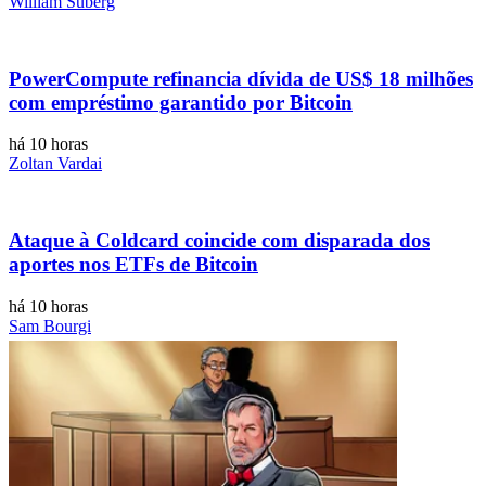
William Suberg
PowerCompute refinancia dívida de US$ 18 milhões
com empréstimo garantido por Bitcoin
há 10 horas
Zoltan Vardai
Ataque à Coldcard coincide com disparada dos
aportes nos ETFs de Bitcoin
há 10 horas
Sam Bourgi