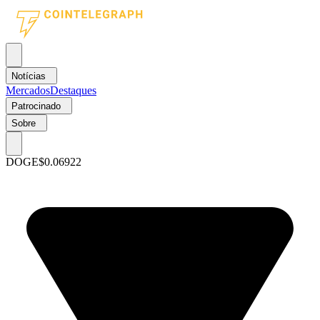
Notícias
Mercados
Destaques
Patrocinado
Sobre
DOGE
$0.06922