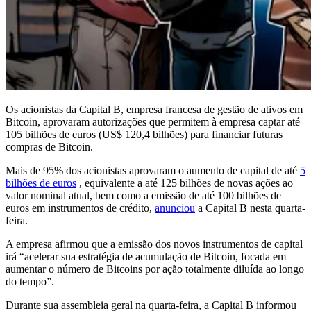
Os acionistas da Capital B, empresa francesa de gestão de ativos em
Bitcoin, aprovaram autorizações que permitem à empresa captar até
105 bilhões de euros (US$ 120,4 bilhões) para financiar futuras
compras de Bitcoin.
Mais de 95% dos acionistas aprovaram o aumento de capital de até
5
bilhões de euros
, equivalente a até 125 bilhões de novas ações ao
valor nominal atual, bem como a emissão de até 100 bilhões de
euros em instrumentos de crédito,
anunciou
a Capital B nesta quarta-
feira.
A empresa afirmou que a emissão dos novos instrumentos de capital
irá “acelerar sua estratégia de acumulação de Bitcoin, focada em
aumentar o número de Bitcoins por ação totalmente diluída ao longo
do tempo”.
Durante sua assembleia geral na quarta-feira, a Capital B informou