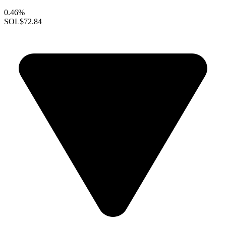
0.46%
SOL
$72.84