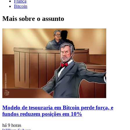
França
Bitcoin
Mais sobre o assunto
Modelo de tesouraria em Bitcoin perde força, e
fundos reduzem posições em 10%
há 9 horas