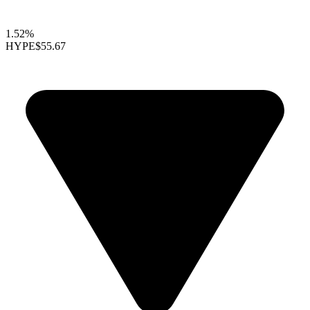
1.52%
HYPE
$55.67