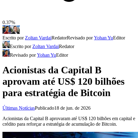
0.37%
Escrito por
Zoltan Vardai
Redator
Revisado por
Yohan Yu
Editor
Escrito por
Zoltan Vardai
Redator
Revisado por
Yohan Yu
Editor
Acionistas da Capital B
aprovam até US$ 120 bilhões
para estratégia de Bitcoin
Últimas Notícias
Publicado
18 de jun. de 2026
Acionistas da Capital B aprovaram até US$ 120 bilhões em capital e
crédito para reforçar a estratégia de acumulação de Bitcoin.