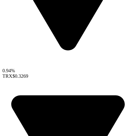
0.94%
TRX
$0.3269