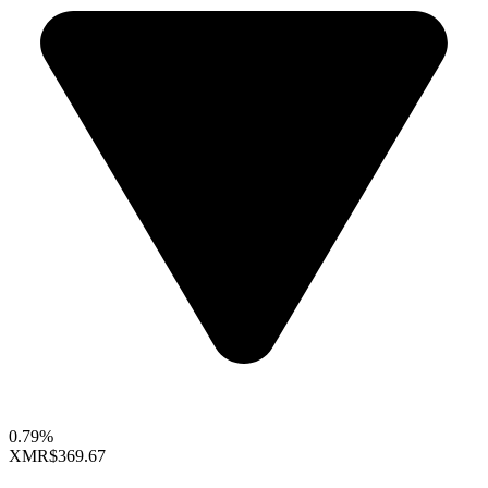
0.79%
XMR
$369.67