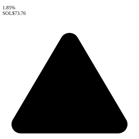
1.85%
SOL
$73.76