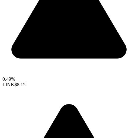
0.49%
LINK
$8.15