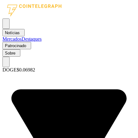
Notícias
Mercados
Destaques
Patrocinado
Sobre
DOGE
$0.06982