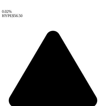
0.02%
HYPE
$56.50