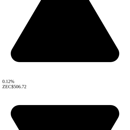
0.12%
ZEC
$506.72