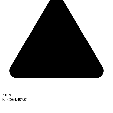
2.01%
BTC
$64,497.01