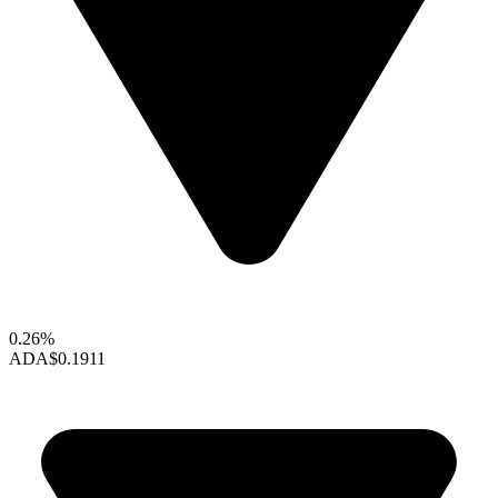
0.26%
ADA
$0.1911