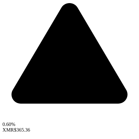
0.60%
XMR
$365.36