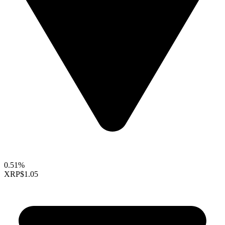
0.51%
XRP
$1.05