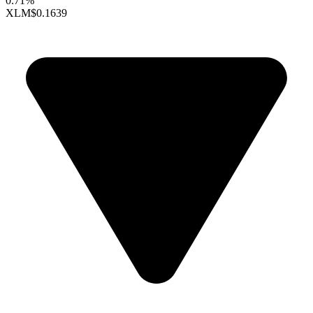
0.71%
XLM
$0.1639