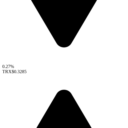
0.27%
TRX
$0.3285