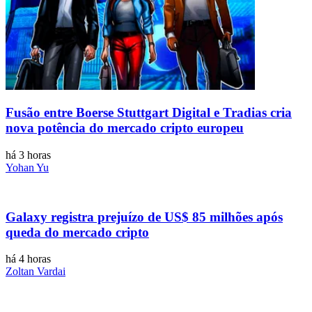
Fusão entre Boerse Stuttgart Digital e Tradias cria
nova potência do mercado cripto europeu
há 3 horas
Yohan Yu
Galaxy registra prejuízo de US$ 85 milhões após
queda do mercado cripto
há 4 horas
Zoltan Vardai