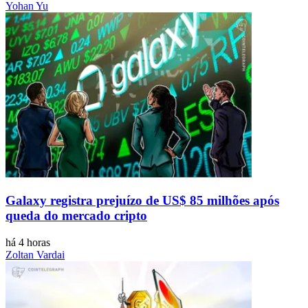
Yohan Yu
Galaxy registra prejuízo de US$ 85 milhões após
queda do mercado cripto
há 4 horas
Zoltan Vardai