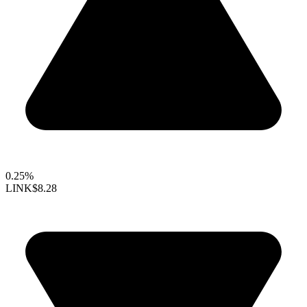
0.25%
LINK
$8.28