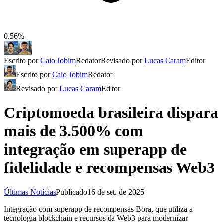
0.56%
Escrito por
Caio Jobim
Redator
Revisado por
Lucas Caram
Editor
Escrito por
Caio Jobim
Redator
Revisado por
Lucas Caram
Editor
Criptomoeda brasileira dispara
mais de 3.500% com
integração em superapp de
fidelidade e recompensas Web3
Últimas Notícias
Publicado
16 de set. de 2025
Integração com superapp de recompensas Bora, que utiliza a
tecnologia blockchain e recursos da Web3 para modernizar