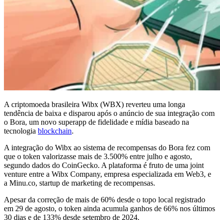
A criptomoeda brasileira Wibx (WBX) reverteu uma longa
tendência de baixa e disparou após o anúncio de sua integração com
o Bora, um novo superapp de fidelidade e mídia baseado na
tecnologia
blockchain
.
A integração do Wibx ao sistema de recompensas do Bora fez com
que o token valorizasse mais de 3.500% entre julho e agosto,
segundo dados do CoinGecko. A plataforma é fruto de uma joint
venture entre a Wibx Company, empresa especializada em Web3, e
a Minu.co, startup de marketing de recompensas.
Apesar da correção de mais de 60% desde o topo local registrado
em 29 de agosto, o token ainda acumula ganhos de 66% nos últimos
30 dias e de 133% desde setembro de 2024.