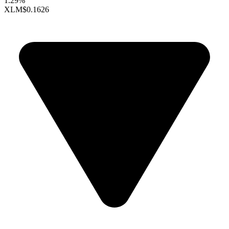
1.29%
XLM
$0.1626