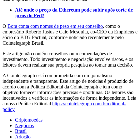
Até onde o preço da Ethereum pode subir após corte de
juros do Fed?
O
Bora conta com nomes de peso em seu conselho
, como o
empresário Roberto Justus e Caio Mesquita, co-CEO da Empiricus e
sócio do BTG Pactual, conforme noticiado recentemente pelo
Cointelegraph Brasil.
Este artigo não contém conselhos ou recomendações de
investimento. Todo investimento e negociação envolve riscos, e os
leitores devem realizar sua própria pesquisa ao tomar uma decisão.
A Cointelegraph está comprometida com um jornalismo
independente e transparente. Este artigo de notícias é produzido de
acordo com a Política Editorial da Cointelegraph e tem como
objetivo fornecer informações precisas e oportunas. Os leitores são
incentivados a verificar as informações de forma independente. Leia
a nossa Política Editorial
https://cointelegraph.com.br/editorial-
policy
Criptomoedas
Negócios
Brasil
Adoção