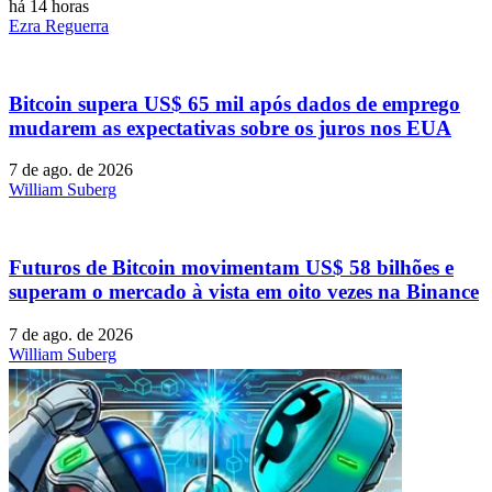
há 14 horas
Ezra Reguerra
Bitcoin supera US$ 65 mil após dados de emprego
mudarem as expectativas sobre os juros nos EUA
7 de ago. de 2026
William Suberg
Futuros de Bitcoin movimentam US$ 58 bilhões e
superam o mercado à vista em oito vezes na Binance
7 de ago. de 2026
William Suberg