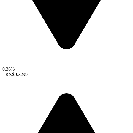
0.36%
TRX
$0.3299