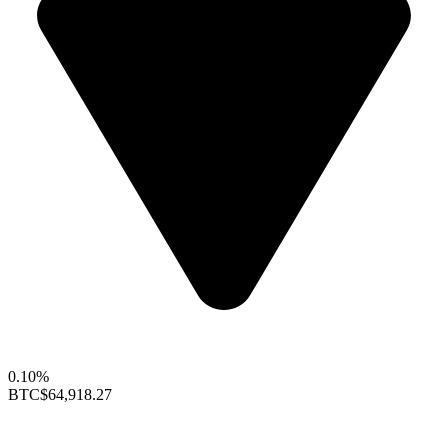
0.10%
BTC
$64,918.27