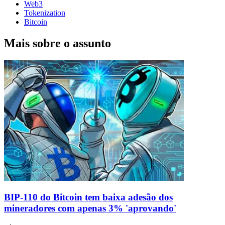
Web3
Tokenization
Bitcoin
Mais sobre o assunto
BIP-110 do Bitcoin tem baixa adesão dos
mineradores com apenas 3% 'aprovando'