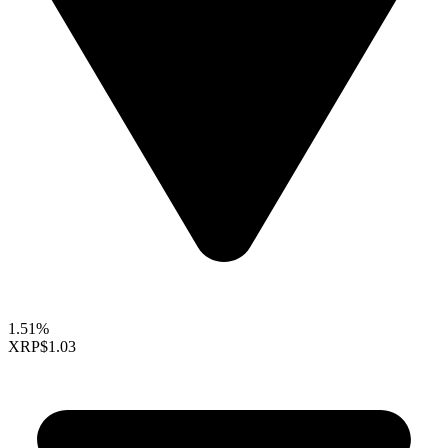
1.51%
XRP
$1.03