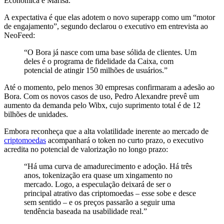
Econômica e Marisa.
A expectativa é que elas adotem o novo superapp como um “motor
de engajamento”, segundo declarou o executivo em entrevista ao
NeoFeed:
“O Bora já nasce com uma base sólida de clientes. Um
deles é o programa de fidelidade da Caixa, com
potencial de atingir 150 milhões de usuários.”
Até o momento, pelo menos 30 empresas confirmaram a adesão ao
Bora. Com os novos casos de uso, Pedro Alexandre prevê um
aumento da demanda pelo Wibx, cujo suprimento total é de 12
bilhões de unidades.
Embora reconheça que a alta volatilidade inerente ao mercado de
criptomoedas
acompanhará o token no curto prazo, o executivo
acredita no potencial de valorização no longo prazo:
“Há uma curva de amadurecimento e adoção. Há três
anos, tokenização era quase um xingamento no
mercado. Logo, a especulação deixará de ser o
principal atrativo das criptomoedas – esse sobe e desce
sem sentido – e os preços passarão a seguir uma
tendência baseada na usabilidade real.”