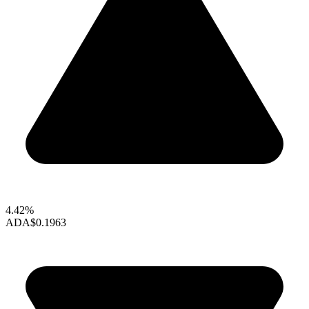
4.42%
ADA
$0.1963