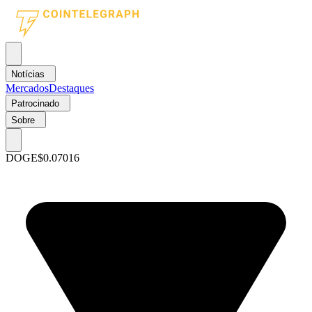
Notícias
Mercados
Destaques
Patrocinado
Sobre
DOGE
$0.07016