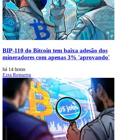
BIP-110 do Bitcoin tem baixa adesão dos
mineradores com apenas 3% 'aprovando'
há 14 horas
Ezra Reguerra