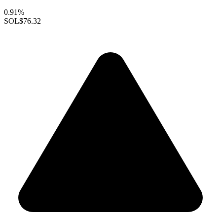
0.91%
SOL
$76.32