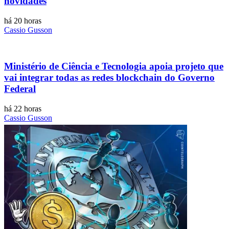
novidades
há 20 horas
Cassio Gusson
Ministério de Ciência e Tecnologia apoia projeto que
vai integrar todas as redes blockchain do Governo
Federal
há 22 horas
Cassio Gusson