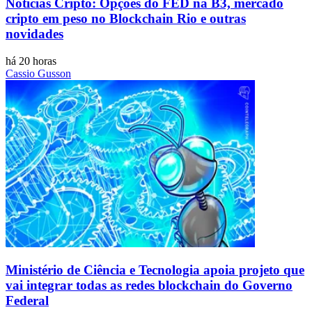
Notícias Cripto: Opções do FED na B3, mercado
cripto em peso no Blockchain Rio e outras
novidades
há 20 horas
Cassio Gusson
Ministério de Ciência e Tecnologia apoia projeto que
vai integrar todas as redes blockchain do Governo
Federal