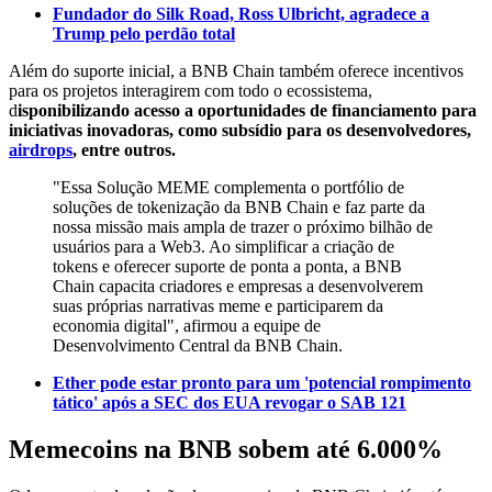
Fundador do Silk Road, Ross Ulbricht, agradece a
Trump pelo perdão total
Além do suporte inicial, a BNB Chain também oferece incentivos
para os projetos interagirem com todo o ecossistema,
d
isponibilizando acesso a oportunidades de financiamento para
iniciativas inovadoras, como subsídio para os desenvolvedores,
airdrops
, entre outros.
"Essa Solução MEME complementa o portfólio de
soluções de tokenização da BNB Chain e faz parte da
nossa missão mais ampla de trazer o próximo bilhão de
usuários para a Web3. Ao simplificar a criação de
tokens e oferecer suporte de ponta a ponta, a BNB
Chain capacita criadores e empresas a desenvolverem
suas próprias narrativas meme e participarem da
economia digital", afirmou a equipe de
Desenvolvimento Central da BNB Chain.
Ether pode estar pronto para um 'potencial rompimento
tático' após a SEC dos EUA revogar o SAB 121
Memecoins na BNB sobem até 6.000%