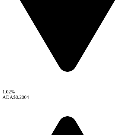
1.02%
ADA
$0.2004