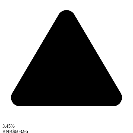
3.45%
BNB
$603.96