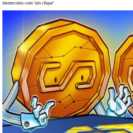
memecoins com 'um clique'