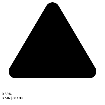
0.53%
XMR
$383.94