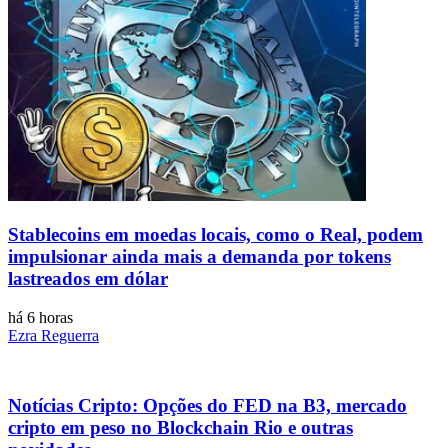
Stablecoins ​​em moedas locais, como o Real, podem
impulsionar ainda mais a demanda por tokens
lastreados em dólar
há 6 horas
Ezra Reguerra
Notícias Cripto: Opções do FED na B3, mercado
cripto em peso no Blockchain Rio e outras