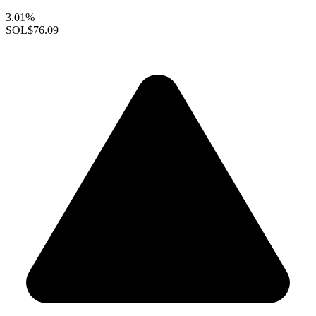
3.01%
SOL
$76.09