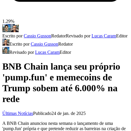
1.29%
Escrito por
Cassio Gusson
Redator
Revisado por
Lucas Caram
Editor
Escrito por
Cassio Gusson
Redator
Revisado por
Lucas Caram
Editor
BNB Chain lança seu próprio
'pump.fun' e memecoins de
Trump sobem até 6.000% na
rede
Últimas Notícias
Publicado
24 de jan. de 2025
A BNB Chain anunciou nesta semana o lançamento de uma
'pump.fun' própria e que pretende reduzir as barreiras na criação de