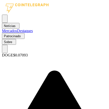
Notícias
Mercados
Destaques
Patrocinado
Sobre
DOGE
$0.07093