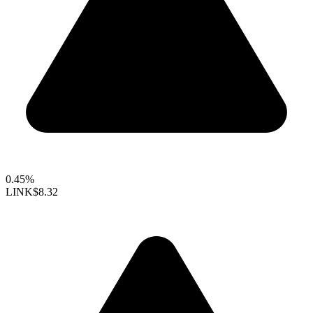
0.45%
LINK
$8.32