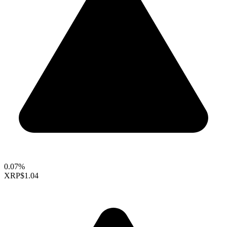
0.07%
XRP
$1.04