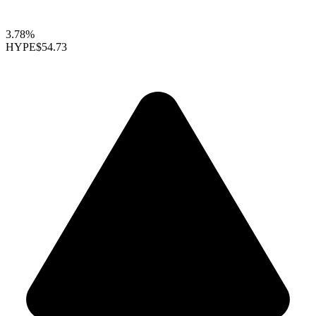
3.78%
HYPE
$54.73