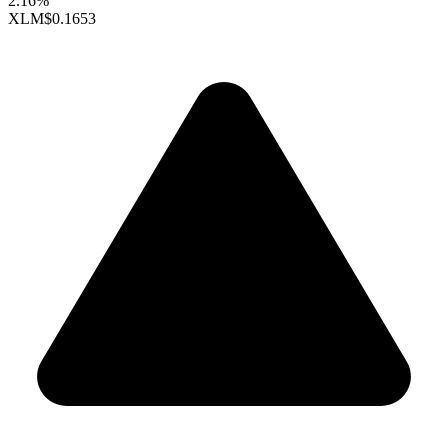
2.16%
XLM
$0.1653