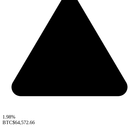
1.98%
BTC
$64,572.66