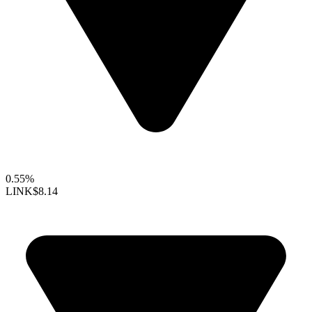
0.55%
LINK
$8.14