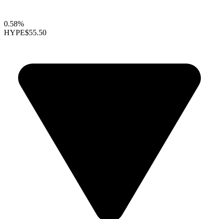
0.58%
HYPE
$55.50