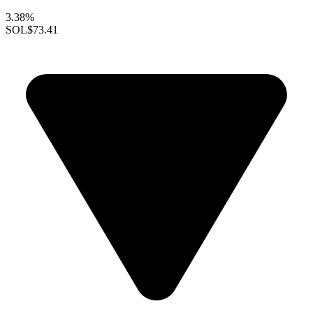
3.38%
SOL
$73.41