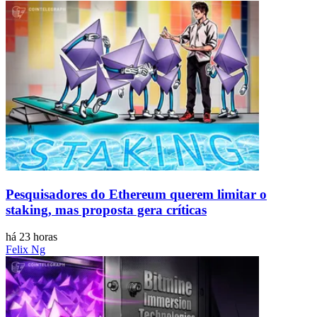
Pesquisadores do Ethereum querem limitar o
staking, mas proposta gera críticas
há 23 horas
Felix Ng