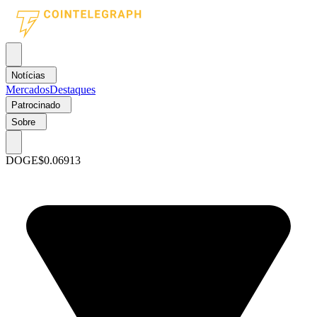
Notícias
Mercados
Destaques
Patrocinado
Sobre
DOGE
$0.06913