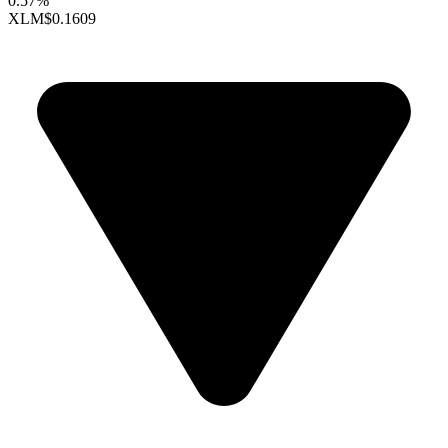
0.57%
XLM
$0.1609