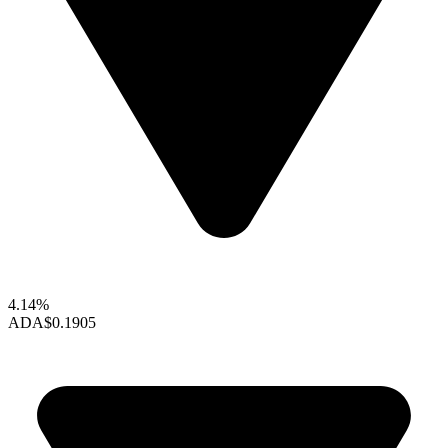
4.14%
ADA
$0.1905