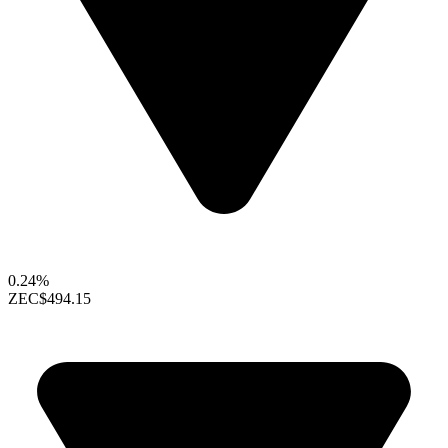
0.24%
ZEC
$494.15