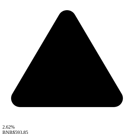
2.62%
BNB
$593.85