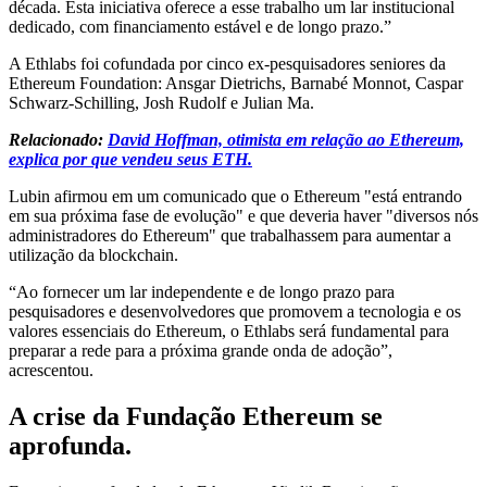
década. Esta iniciativa oferece a esse trabalho um lar institucional
dedicado, com financiamento estável e de longo prazo.”
A Ethlabs foi cofundada por cinco ex-pesquisadores seniores da
Ethereum Foundation: Ansgar Dietrichs, Barnabé Monnot, Caspar
Schwarz-Schilling, Josh Rudolf e Julian Ma.
Relacionado:
David Hoffman, otimista em relação ao Ethereum,
explica por que vendeu seus ETH.
Lubin afirmou em um comunicado que o Ethereum "está entrando
em sua próxima fase de evolução" e que deveria haver "diversos nós
administradores do Ethereum" que trabalhassem para aumentar a
utilização da blockchain.
“Ao fornecer um lar independente e de longo prazo para
pesquisadores e desenvolvedores que promovem a tecnologia e os
valores essenciais do Ethereum, o Ethlabs será fundamental para
preparar a rede para a próxima grande onda de adoção”,
acrescentou.
A crise da Fundação Ethereum se
aprofunda.