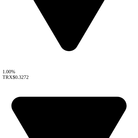
1.00%
TRX
$0.3272