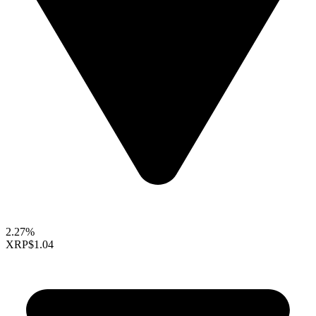
2.27%
XRP
$1.04